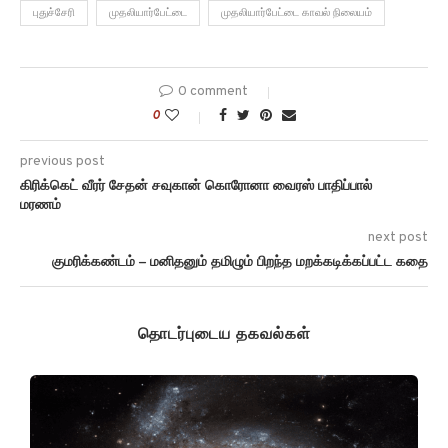
புதுச்சேரி
முதலியார்பேட்டை
முதலியார்பேட்டை காவல் நிலையம்
0 comment
0
previous post
கிரிக்கெட் வீரர் சேதன் சவுகான் கொரோனா வைரஸ் பாதிப்பால்
மரணம்
next post
குமரிக்கண்டம் – மனிதனும் தமிழும் பிறந்த மறக்கடிக்கப்பட்ட கதை
தொடர்புடைய தகவல்கள்