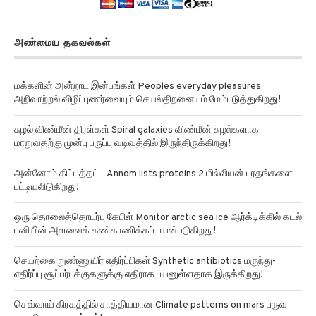
அண்மைய தகவல்கள்
மக்களின் அன்றாட இன்பங்கள் Peoples everyday pleasures
அறிவாற்றல் விழிப்புணர்வையும் செயல்திறனையும் மேம்படுத்துகிறது!
சுழல் விண்மீன் திரள்கள் Spiral galaxies விண்மீன் சுழல்களாக
மாறுவதற்கு முன்பு பருப்பு வடிவத்தில் இருந்திருக்கிறது!
அன்னோம் கிட்டத்தட்ட Annom lists proteins 2 மில்லியன் புரதங்களை
பட்டியலிடுகிறது!
ஒரு தொலைத்தொடர்பு கேபிள் Monitor arctic sea ice ஆர்க்டிக்கில் கடல்
பனியின் அளவைக் கண்காணிக்கப் பயன்படுகிறது!
செயற்கை நுண்ணுயிர் எதிர்ப்பிகள் Synthetic antibiotics மருந்து-
எதிர்ப்பு சூப்பர்பக்குகளுக்கு எதிராக பயனுள்ளதாக இருக்கிறது!
செவ்வாய் கிரகத்தில் சாத்தியமான Climate patterns on mars பருவ