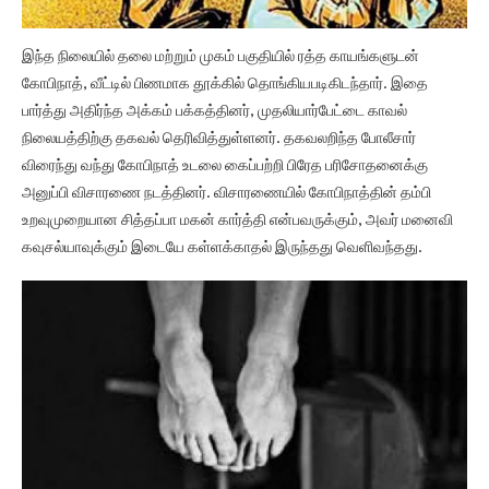
இந்த நிலையில் தலை மற்றும் முகம் பகுதியில் ரத்த காயங்களுடன்
கோபிநாத், வீட்டில் பிணமாக தூக்கில் தொங்கியபடிகிடந்தார். இதை
பார்த்து அதிர்ந்த அக்கம் பக்கத்தினர், முதலியார்பேட்டை காவல்
நிலையத்திற்கு தகவல் தெரிவித்துள்ளனர். தகவலறிந்த போலீசார்
விரைந்து வந்து கோபிநாத் உடலை கைப்பற்றி பிரேத பரிசோதனைக்கு
அனுப்பி விசாரணை நடத்தினர். விசாரணையில் கோபிநாத்தின் தம்பி
உறவுமுறையான சித்தப்பா மகன் கார்த்தி என்பவருக்கும், அவர் மனைவி
கவுசல்யாவுக்கும்‌ இடையே கள்ளக்காதல் இருந்தது வெளிவந்தது.