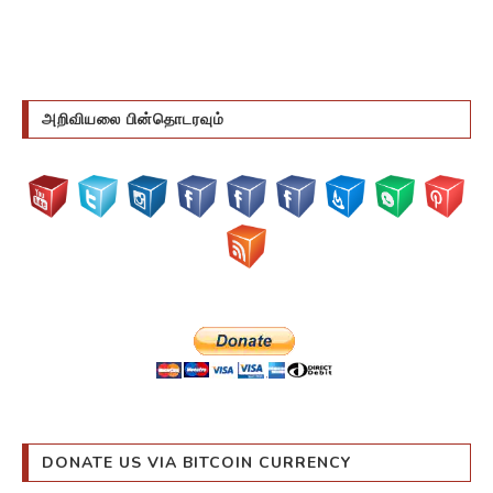
அறிவியலை பின்தொடரவும்
DONATE US VIA BITCOIN CURRENCY