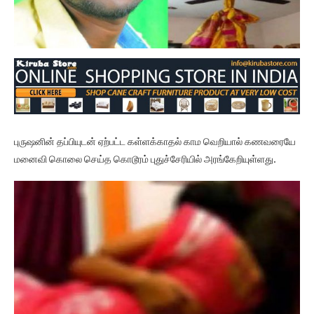
புருஷனின் தப்பியுடன் ஏற்பட்ட கள்ளக்காதல் காம வெறியால் கணவரையே
மனைவி கொலை செய்த கொடூரம் புதுச்சேரியில் அரங்கேறியுள்ளது.