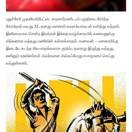
புதுச்சேரி முதலியார்பேட்டை நைனார்மண்டபம் பகுதியை சேர்ந்த
கோபிநாத் வயது 32, தனது மனைவி கவுசல்யாவுடன் வசித்து வந்தார்.
இனிமையாக சென்ற இவர்கள் இல்லற வாழ்க்கையில் கணவனுக்கு
வில்லனாக வந்தது மணிவின் கள்ளக்காதல். கணவன் – மனைவிக்கு
இடையே கடந்த சில மாதங்களாக குடும்ப தகராறு இருந்து வந்தது.
எனினும் உறவினர்கள் அவர்களை அவ்வப்போது சமாதானம் செய்து
வந்துள்ளனர்.