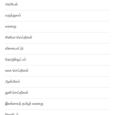
அரசியல்
மருத்துவம்
வரலாறு
சினிமா செய்திகள்
விளையாட்டு
தொழில்நுட்பம்
உலக செய்திகள்
ஆன்மிகம்
துளி செய்திகள்
இலங்கைத் தமிழர் வரலாறு
ஜோதிடம்