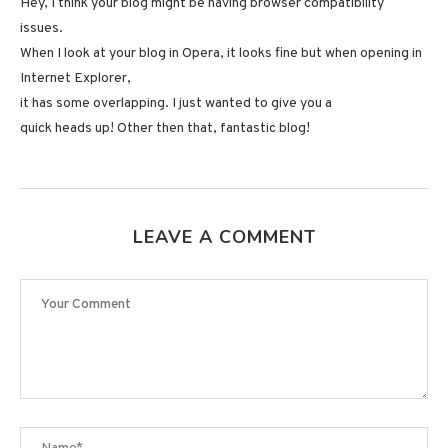
Hey, I think your blog might be having browser compatibility
issues.
When I look at your blog in Opera, it looks fine but when opening in
Internet Explorer,
it has some overlapping. I just wanted to give you a
quick heads up! Other then that, fantastic blog!
LEAVE A COMMENT