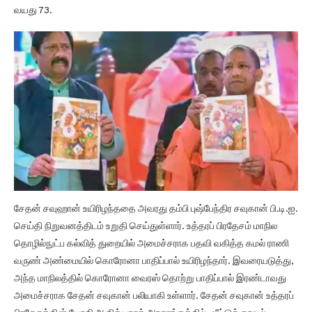
வயது 73.
சேதன் சவுஹான் உயிரிழந்ததை அவரது தம்பி புஷ்பேந்திர சவுகான் பி.டி.ஐ.
செய்தி நிறுவனத்திடம் உறுதி செய்துள்ளார். உத்தரப் பிரதேசம் மாநில
தொழில்நுட்ப கல்வித் துறையில் அமைச்சராக பதவி வகித்த கமல் ராணி
வருண் அண்மையில் கொரோனா பாதிப்பால் உயிரிழந்தார். இவரையடுத்து,
அந்த மாநிலத்தில் கொரோனா வைரஸ் தொற்று பாதிப்பால் இரண்டாவது
அமைச்சராக சேதன் சவுகான் பலியாகி உள்ளார். சேதன் சவுகான் உத்தரப்