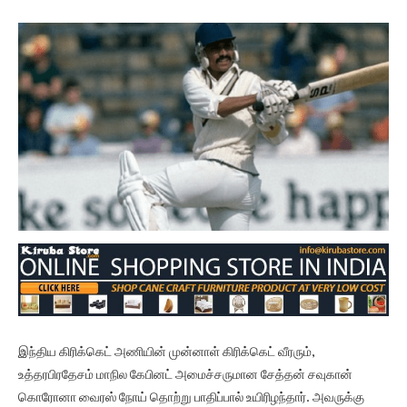
இந்திய கிரிக்கெட் அணியின் முன்னாள் கிரிக்கெட் வீரரும்,
உத்தரபிரதேசம் மாநில கேபினட் அமைச்சருமான சேத்தன் சவுகான்
கொரோனா வைரஸ் நோய் தொற்று பாதிப்பால் உயிரிழந்தார். அவருக்கு