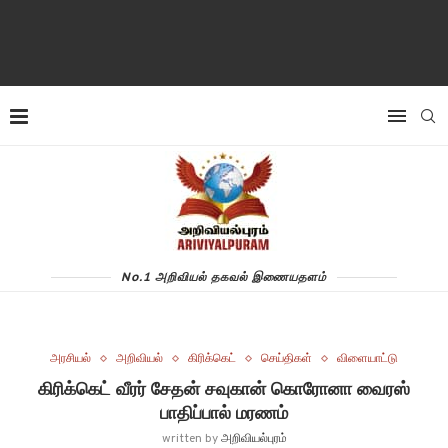
No.1 அறிவியல் தகவல் இணையதளம்
அரசியல்
அறிவியல்
கிரிக்கெட்
செய்திகள்
விளையாட்டு
கிரிக்கெட் வீரர் சேதன் சவுகான் கொரோனா வைரஸ்
பாதிப்பால் மரணம்
written by
அறிவியல்புரம்