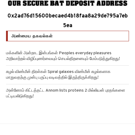
0x2ad76d15600becaed4b18faa8a29de795a7eb
5ea
அண்மைய தகவல்கள்
மக்களின் அன்றாட இன்பங்கள் Peoples everyday pleasures
அறிவாற்றல் விழிப்புணர்வையும் செயல்திறனையும் மேம்படுத்துகிறது!
சுழல் விண்மீன் திரள்கள் Spiral galaxies விண்மீன் சுழல்களாக
மாறுவதற்கு முன்பு பருப்பு வடிவத்தில் இருந்திருக்கிறது!
அன்னோம் கிட்டத்தட்ட Annom lists proteins 2 மில்லியன் புரதங்களை
பட்டியலிடுகிறது!