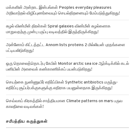
மக்களின் அன்றாட இன்பங்கள் Peoples everyday pleasures
அறிவாற்றல் விழிப்புணர்வையும் செயல்திறனையும் மேம்படுத்துகிறது!
சுழல் விண்மீன் திரள்கள் Spiral galaxies விண்மீன் சுழல்களாக
மாறுவதற்கு முன்பு பருப்பு வடிவத்தில் இருந்திருக்கிறது!
அன்னோம் கிட்டத்தட்ட Annom lists proteins 2 மில்லியன் புரதங்களை
பட்டியலிடுகிறது!
ஒரு தொலைத்தொடர்பு கேபிள் Monitor arctic sea ice ஆர்க்டிக்கில் கடல்
பனியின் அளவைக் கண்காணிக்கப் பயன்படுகிறது!
செயற்கை நுண்ணுயிர் எதிர்ப்பிகள் Synthetic antibiotics மருந்து-
எதிர்ப்பு சூப்பர்பக்குகளுக்கு எதிராக பயனுள்ளதாக இருக்கிறது!
செவ்வாய் கிரகத்தில் சாத்தியமான Climate patterns on mars பருவ
காலநிலை வடிவங்கள்!
சமீபத்திய கருத்துகள்