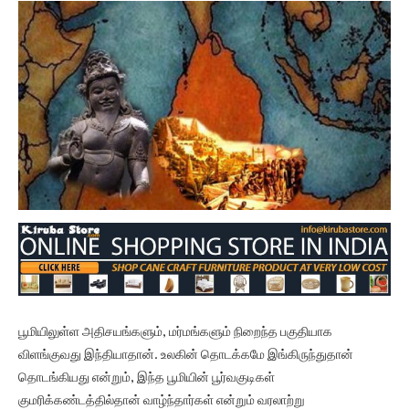
பூமியிலுள்ள அதிசயங்களும், மர்மங்களும் நிறைந்த பகுதியாக
விளங்குவது இந்தியாதான். உலகின் தொடக்கமே இங்கிருந்துதான்
தொடங்கியது என்றும், இந்த பூமியின் பூர்வகுடிகள்
குமரிக்கண்டத்தில்தான் வாழ்ந்தார்கள் என்றும் வரலாற்று