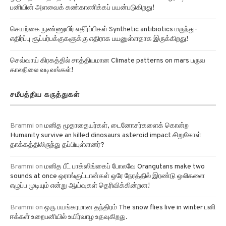
பனியின் அளவைக் கண்காணிக்கப் பயன்படுகிறது!
செயற்கை நுண்ணுயிர் எதிர்ப்பிகள் Synthetic antibiotics மருந்து-
எதிர்ப்பு சூப்பர்பக்குகளுக்கு எதிராக பயனுள்ளதாக இருக்கிறது!
செவ்வாய் கிரகத்தில் சாத்தியமான Climate patterns on mars பருவ
காலநிலை வடிவங்கள்!
சமீபத்திய கருத்துகள்
Brammi
on
மனித மூதாதையர்கள், டைனோசர்களைக் கொன்ற
Humanity survive an killed dinosaurs asteroid impact சிறுகோள்
தாக்கத்திலிருந்து தப்பியுள்ளனர்?
Brammi
on
மனித பீட் பாக்ஸிங்கைப் போலவே Orangutans make two
sounds at once ஒராங்குட்டான்கள் ஒரே நேரத்தில் இரண்டு ஒலிகளை
எழுப்ப முடியும் என்று ஆய்வுகள் தெரிவிக்கின்றன!
Brammi
on
ஒரு பயங்கரமான தந்திரம் The snow flies live in winter பனி
ஈக்கள் உறைபனியில் உயிர்வாழ உதவுகிறது.