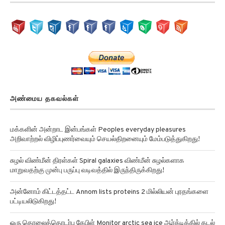
அண்மைய தகவல்கள்
மக்களின் அன்றாட இன்பங்கள் Peoples everyday pleasures
அறிவாற்றல் விழிப்புணர்வையும் செயல்திறனையும் மேம்படுத்துகிறது!
சுழல் விண்மீன் திரள்கள் Spiral galaxies விண்மீன் சுழல்களாக
மாறுவதற்கு முன்பு பருப்பு வடிவத்தில் இருந்திருக்கிறது!
அன்னோம் கிட்டத்தட்ட Annom lists proteins 2 மில்லியன் புரதங்களை
பட்டியலிடுகிறது!
ஒரு தொலைத்தொடர்பு கேபிள் Monitor arctic sea ice ஆர்க்டிக்கில் கடல்