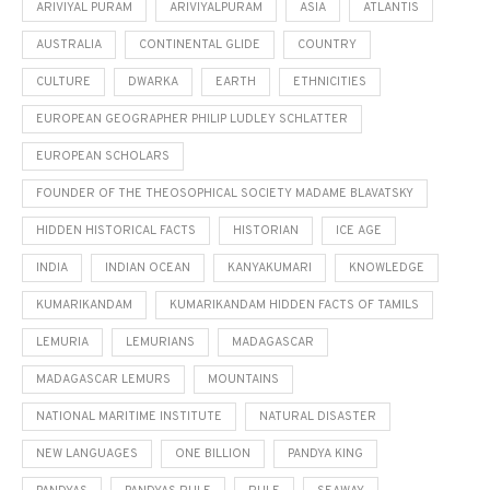
ARIVIYAL PURAM
ARIVIYALPURAM
ASIA
ATLANTIS
AUSTRALIA
CONTINENTAL GLIDE
COUNTRY
CULTURE
DWARKA
EARTH
ETHNICITIES
EUROPEAN GEOGRAPHER PHILIP LUDLEY SCHLATTER
EUROPEAN SCHOLARS
FOUNDER OF THE THEOSOPHICAL SOCIETY MADAME BLAVATSKY
HIDDEN HISTORICAL FACTS
HISTORIAN
ICE AGE
INDIA
INDIAN OCEAN
KANYAKUMARI
KNOWLEDGE
KUMARIKANDAM
KUMARIKANDAM HIDDEN FACTS OF TAMILS
LEMURIA
LEMURIANS
MADAGASCAR
MADAGASCAR LEMURS
MOUNTAINS
NATIONAL MARITIME INSTITUTE
NATURAL DISASTER
NEW LANGUAGES
ONE BILLION
PANDYA KING