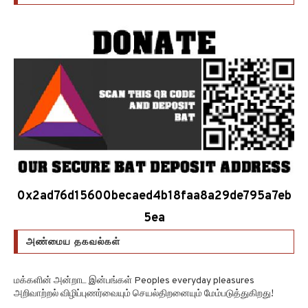
0x2ad76d15600becaed4b18faa8a29de795a7eb
5ea
அண்மைய தகவல்கள்
மக்களின் அன்றாட இன்பங்கள் Peoples everyday pleasures
அறிவாற்றல் விழிப்புணர்வையும் செயல்திறனையும் மேம்படுத்துகிறது!