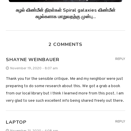
சுழல் விண்மீன் திரள்கள் Spiral galaxies விண்மீன்
சுழல்களாக மாறுவதற்கு முன்பு...
2 COMMENTS
SHAYNE WEINBAUER
REPLY
November 19, 2020 - 8:07 am
Thank you for the sensible critique. Me and my neighbor were just
preparing to do some research about this. We got a grab a book
from our local library but I think I learned more from this post. I am
very glad to see such excellent info being shared freely out there.
LAPTOP
REPLY
November 21, 2020 - 4:08 pm