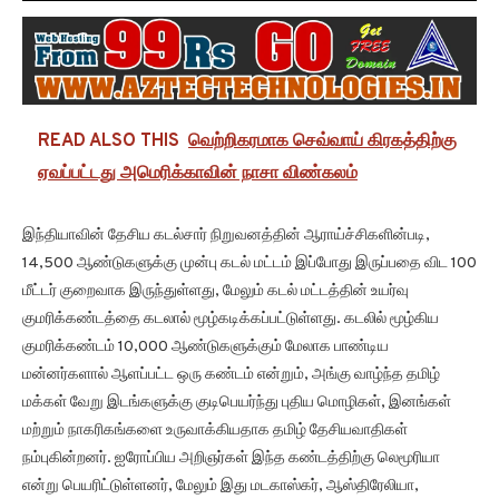
READ ALSO THIS
வெற்றிகரமாக செவ்வாய் கிரகத்திற்கு
ஏவப்பட்டது அமெரிக்காவின் நாசா விண்கலம்
இந்தியாவின் தேசிய கடல்சார் நிறுவனத்தின் ஆராய்ச்சிகளின்படி,
14,500 ஆண்டுகளுக்கு முன்பு கடல் மட்டம் இப்போது இருப்பதை விட 100
மீட்டர் குறைவாக இருந்துள்ளது, மேலும் கடல் மட்டத்தின் உயர்வு
குமரிக்கண்டத்தை கடலால் மூழ்கடிக்கப்பட்டுள்ளது. கடலில் மூழ்கிய
குமரிக்கண்டம் 10,000 ஆண்டுகளுக்கும் மேலாக பாண்டிய
மன்னர்களால் ஆளப்பட்ட ஒரு கண்டம் என்றும், அங்கு வாழ்ந்த தமிழ்
மக்கள் வேறு இடங்களுக்கு குடிபெயர்ந்து புதிய மொழிகள், இனங்கள்
மற்றும் நாகரிகங்களை உருவாக்கியதாக தமிழ் தேசியவாதிகள்
நம்புகின்றனர். ஐரோப்பிய அறிஞர்கள் இந்த கண்டத்திற்கு லெமூரியா
என்று பெயரிட்டுள்ளனர், மேலும் இது மடகாஸ்கர், ஆஸ்திரேலியா,