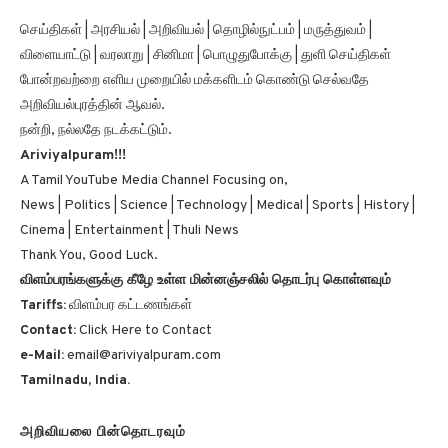
செய்திகள் | அரசியல் | அறிவியல் | தொழில்நுட்பம் | மருத்துவம் |
விளையாட்டு | வரலாறு | சினிமா | பொழுதுபோக்கு | துளி செய்திகள்
போன்றவற்றை எளிய முறையில் மக்களிடம் கொண்டு செல்வதே
அறிவியல்புரத்தின் ஆவல்.
நன்றி, நல்லதே நடக்கட்டும்.
Ariviyalpuram!!!
A Tamil YouTube Media Channel Focusing on,
News | Politics | Science | Technology | Medical | Sports | History |
Cinema | Entertainment | Thuli News
Thank You, Good Luck.
விளம்பரங்களுக்கு கீழே உள்ள மின்னஞ்சலில் தொடர்பு கொள்ளவும்
Tariffs:
விளம்பர கட்டணங்கள்
Contact:
Click Here to Contact
e-Mail:
email@ariviyalpuram.com
Tamilnadu, India.
அறிவியலை பின்தொடரவும்