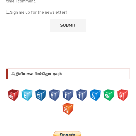
time I comment.
Sign me up for the newsletter!
அறிவியலை பின்தொடரவும்