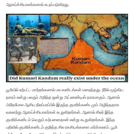
ஆராய்ச்சியாளர்களால் கூறப்படுகிறது.
பூமியில் ஏற்பட்ட மாற்றங்களால் பல கண்டங்கள் மறைந்தது. நீரில் மூழ்கிய
நகரம் என்று பலரும் அறிந்த ஒன்று அட்லாண்டிஸ் நகரமாகும். ஆனால்
அதேபோல ஆசிய நிலப்பரப்பில் இருந்த குமரிக்கண்டமும் அழிந்ததாக
வரலாற்று ஆராய்ச்சியாளர்கள் கூறுகிறார்கள். ஆனால் சிலர் இந்த
குமரிக்கண்டம் வெறும் கற்பனைதான் என்று கூறுகிறார்கள். இந்த
பதிவில் குமரிக்கண்டம் குறித்த சில ரகசியங்களை பார்க்கலாம். பூமி