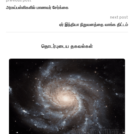
previous post
அரசுப்பள்ளிகளில் மாணவர் சேர்க்கை
next post
ஏர் இந்தியா நிறுவனத்தை வாங்க திட்டம்
தொடர்புடைய தகவல்கள்