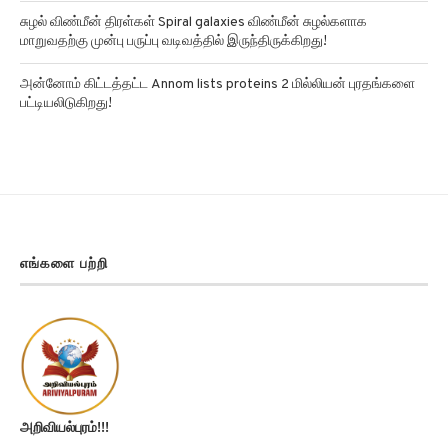
சுழல் விண்மீன் திரள்கள் Spiral galaxies விண்மீன் சுழல்களாக
மாறுவதற்கு முன்பு பருப்பு வடிவத்தில் இருந்திருக்கிறது!
அன்னோம் கிட்டத்தட்ட Annom lists proteins 2 மில்லியன் புரதங்களை
பட்டியலிடுகிறது!
எங்களை பற்றி
அறிவியல்புரம்!!!