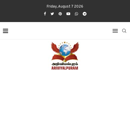
Friday, August 7 2026