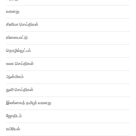
வரலாறு
சினிமா செய்திகள்
விளையாட்டு
தொழில்நுட்பம்
உலக செய்திகள்
ஆன்மிகம்
துளி செய்திகள்
இலங்கைத் தமிழர் வரலாறு
ஜோதிடம்
உயிரியல்