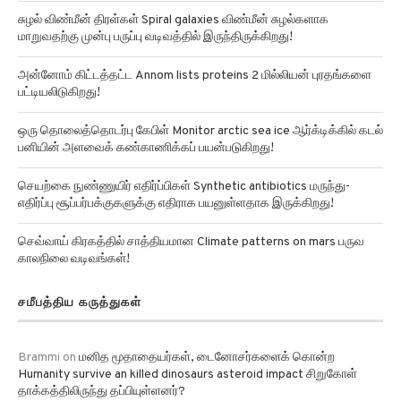
சுழல் விண்மீன் திரள்கள் Spiral galaxies விண்மீன் சுழல்களாக
மாறுவதற்கு முன்பு பருப்பு வடிவத்தில் இருந்திருக்கிறது!
அன்னோம் கிட்டத்தட்ட Annom lists proteins 2 மில்லியன் புரதங்களை
பட்டியலிடுகிறது!
ஒரு தொலைத்தொடர்பு கேபிள் Monitor arctic sea ice ஆர்க்டிக்கில் கடல்
பனியின் அளவைக் கண்காணிக்கப் பயன்படுகிறது!
செயற்கை நுண்ணுயிர் எதிர்ப்பிகள் Synthetic antibiotics மருந்து-
எதிர்ப்பு சூப்பர்பக்குகளுக்கு எதிராக பயனுள்ளதாக இருக்கிறது!
செவ்வாய் கிரகத்தில் சாத்தியமான Climate patterns on mars பருவ
காலநிலை வடிவங்கள்!
சமீபத்திய கருத்துகள்
Brammi
on
மனித மூதாதையர்கள், டைனோசர்களைக் கொன்ற
Humanity survive an killed dinosaurs asteroid impact சிறுகோள்
தாக்கத்திலிருந்து தப்பியுள்ளனர்?