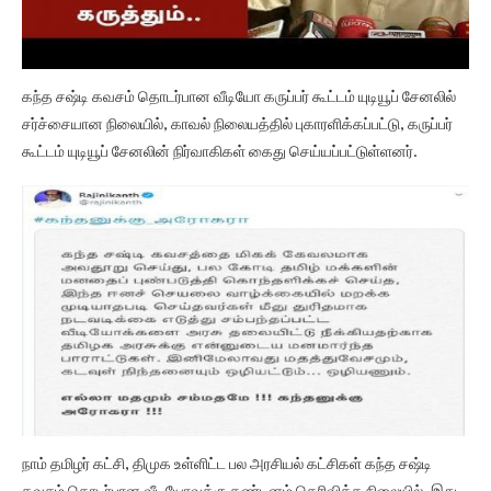
கந்த சஷ்டி கவசம் தொடர்பான வீடியோ கருப்பர் கூட்டம் யுடியூப் சேனலில்
சர்ச்சையான நிலையில், காவல் நிலையத்தில் புகாரளிக்கப்பட்டு, கருப்பர்
கூட்டம் யுடியூப் சேனலின் நிர்வாகிகள் கைது செய்யப்பட்டுள்ளனர்.
நாம் தமிழர் கட்சி, திமுக உள்ளிட்ட பல அரசியல் கட்சிகள் கந்த சஷ்டி