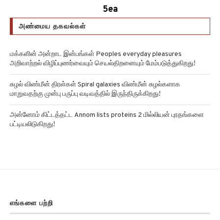
5ea
அண்மைய தகவல்கள்
மக்களின் அன்றாட இன்பங்கள் Peoples everyday pleasures
அறிவாற்றல் விழிப்புணர்வையும் செயல்திறனையும் மேம்படுத்துகிறது!
சுழல் விண்மீன் திரள்கள் Spiral galaxies விண்மீன் சுழல்களாக
மாறுவதற்கு முன்பு பருப்பு வடிவத்தில் இருந்திருக்கிறது!
அன்னோம் கிட்டத்தட்ட Annom lists proteins 2 மில்லியன் புரதங்களை
பட்டியலிடுகிறது!
எங்களை பற்றி