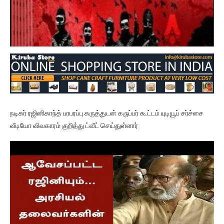
நடிகர் ரஜினிகாந்த் பரபரப்பு கருத்துடன் கருப்பர் கூட்டம் யுடியூப் சர்ச்சை
வீடியோ விவகாரம் குறித்து ட்வீட் செய்துள்ளார்