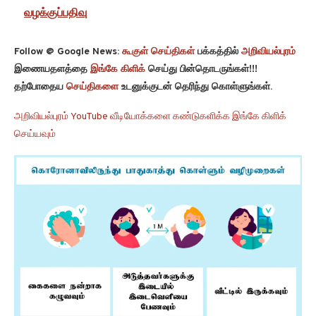
வழக்குப்பதிவு
Follow @ Google News:
கூகுள் செய்திகள்
பக்கத்தில்
அறிவியல்புரம்
இணையதளத்தை
இங்கே கிளிக்
செய்து பின்தொடருங்கள்!!!
தற்போதைய
செய்திகளை
உடனுக்குடன் தெரிந்து கொள்ளுங்கள்.
அறிவியல்புரம் YouTube வீடியோக்களை கண்டுகளிக்க இங்கே கிளிக்
செய்யவும்