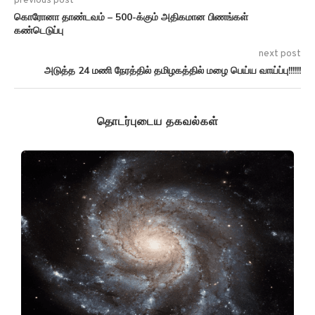
previous post
கொரோனா தாண்டவம் – 500-க்கும் அதிகமான பிணங்கள்
கண்டெடுப்பு
next post
அடுத்த 24 மணி நேரத்தில் தமிழகத்தில் மழை பெய்ய வாய்ப்பு!!!!!!
தொடர்புடைய தகவல்கள்