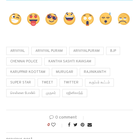
ARIVIYAL
ARIVIYAL PURAM
ARIVIYALPURAM
BJP
CHENNAI POLICE
KANTHA SASHTI KAVASAM
KARUPPAR KOOTTAM
MURUGAR
RAJINIKANTH
SUPER STAR
TWEET
TWITTER
கருப்பர் கூட்டம்
சென்னை போலீஸ்
முருகர்
ரஜினிகாந்த்
0 comment
0