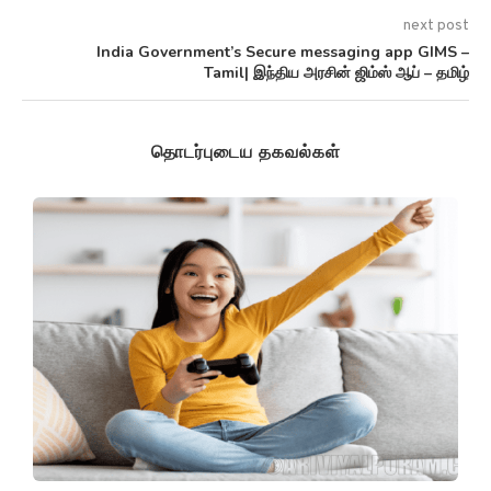
next post
India Government’s Secure messaging app GIMS –
Tamil| இந்திய அரசின் ஜிம்ஸ் ஆப் – தமிழ்
தொடர்புடைய தகவல்கள்