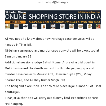
written by
அறிவியல்புரம்
All you need to know about how Nirbhaya case convicts will be
hanged in Tihar jail.
Nirbahaya gangrape and murder case convicts will be executed at
7am on January 22.
Additional sessions judge Satish Kumar Arora of a trial court in
Delhi has issued the death warrant to Nirbahaya gangrape and
murder case convicts Mukesh (32), Pawan Gupta (25), Vinay
Sharma (26), and Akshay Kumar Singh (31).
The hang and execution is set to take place in jail number 3 of Tihar
central jail.
Tihar jail authorities will carry out dummy test executions before
real hanging.