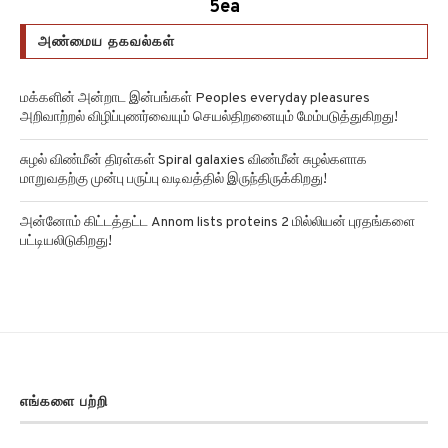
அண்மைய தகவல்கள்
மக்களின் அன்றாட இன்பங்கள் Peoples everyday pleasures
அறிவாற்றல் விழிப்புணர்வையும் செயல்திறனையும் மேம்படுத்துகிறது!
சுழல் விண்மீன் திரள்கள் Spiral galaxies விண்மீன் சுழல்களாக
மாறுவதற்கு முன்பு பருப்பு வடிவத்தில் இருந்திருக்கிறது!
அன்னோம் கிட்டத்தட்ட Annom lists proteins 2 மில்லியன் புரதங்களை
பட்டியலிடுகிறது!
எங்களை பற்றி