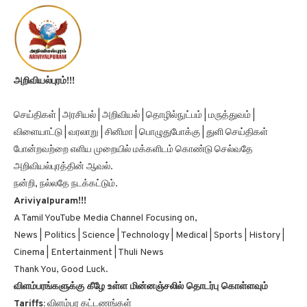
அறிவியல்புரம்!!!
செய்திகள் | அரசியல் | அறிவியல் | தொழில்நுட்பம் | மருத்துவம் |
விளையாட்டு | வரலாறு | சினிமா | பொழுதுபோக்கு | துளி செய்திகள்
போன்றவற்றை எளிய முறையில் மக்களிடம் கொண்டு செல்வதே
அறிவியல்புரத்தின் ஆவல்.
நன்றி, நல்லதே நடக்கட்டும்.
Ariviyalpuram!!!
A Tamil YouTube Media Channel Focusing on,
News | Politics | Science | Technology | Medical | Sports | History |
Cinema | Entertainment | Thuli News
Thank You, Good Luck.
விளம்பரங்களுக்கு கீழே உள்ள மின்னஞ்சலில் தொடர்பு கொள்ளவும்
Tariffs:
விளம்பர கட்டணங்கள்
Contact:
Click Here to Contact