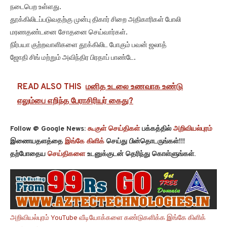
நடைபெற உள்ளது.
தூக்கிலிடப்படுவதற்கு முன்பு திகார் சிறை அதிகாரிகள் போலி
மரணதண்டனை சோதனை செய்வார்கள்.
நிர்பயா குற்றவாளிகளை தூக்கிலிட போகும் பவன் ஜலாத்
ஜோதி சிங் மற்றும் அவிந்திர பிரதாப் பாண்டே.
READ ALSO THIS
மனித உடலை உணவாக உண்டு
எலும்பை எறிந்த பேராசிரியர் கைது?
Follow @ Google News:
கூகுள் செய்திகள்
பக்கத்தில்
அறிவியல்புரம்
இணையதளத்தை
இங்கே கிளிக்
செய்து பின்தொடருங்கள்!!!
தற்போதைய
செய்திகளை
உடனுக்குடன் தெரிந்து கொள்ளுங்கள்.
அறிவியல்புரம் YouTube வீடியோக்களை கண்டுகளிக்க இங்கே கிளிக்