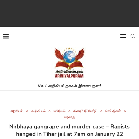
No.1 அறிவியல் தகவல் இணையதளம்
அரசியல்
அறிவியல்
உயிரியல்
கிரைம் ரிப்போர்ட்
செய்திகள்
வரலாறு
Nirbhaya gangrape and murder case – Rapists
hanged in Tihar jail at 7am on January 22