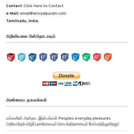
e-Mail:
email@ariviyalpuram.com
Tamilnadu, India.
அறிவியலை பின்தொடரவும்
அண்மைய தகவல்கள்
மக்களின் அன்றாட இன்பங்கள் Peoples everyday pleasures
அறிவாற்றல் விழிப்புணர்வையும் செயல்திறனையும் மேம்படுத்துகிறது!
சுழல் விண்மீன் திரள்கள் Spiral galaxies விண்மீன் சுழல்களாக