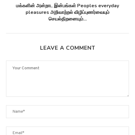
சுழல் விண்மீன் திரள்கள் Spiral galaxies விண்மீன்
சுழல்களாக மாறுவதற்கு முன்பு...
LEAVE A COMMENT