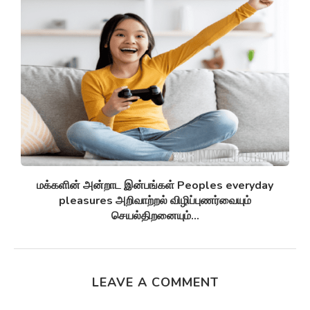
சுழல் விண்மீன் திரள்கள் Spiral galaxies விண்மீன்
சுழல்களாக மாறுவதற்கு முன்பு...
LEAVE A COMMENT