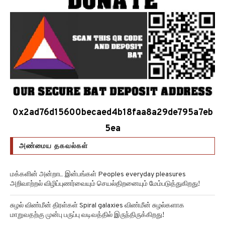
0x2ad76d15600becaed4b18faa8a29de795a7eb
5ea
அண்மைய தகவல்கள்
மக்களின் அன்றாட இன்பங்கள் Peoples everyday pleasures
அறிவாற்றல் விழிப்புணர்வையும் செயல்திறனையும் மேம்படுத்துகிறது!
சுழல் விண்மீன் திரள்கள் Spiral galaxies விண்மீன் சுழல்களாக
மாறுவதற்கு முன்பு பருப்பு வடிவத்தில் இருந்திருக்கிறது!