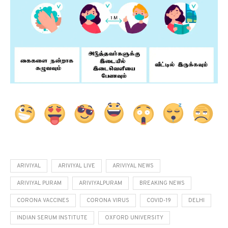
ARIVIYAL
ARIVIYAL LIVE
ARIVIYAL NEWS
ARIVIYAL PURAM
ARIVIYALPURAM
BREAKING NEWS
CORONA VACCINES
CORONA VIRUS
COVID-19
DELHI
INDIAN SERUM INSTITUTE
OXFORD UNIVERSITY