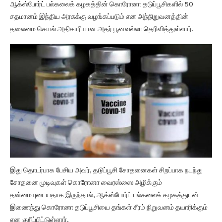
ஆக்ஸ்போர்ட் பல்கலைக் கழகத்தின் கொரோனா தடுப்பூசிகளில் 50
சதமானம் இந்திய அரசுக்கு வழங்கப்படும் என அந்நிறுவனத்தின்
தலைமை செயல் அதிகாரியான அதர் பூனவல்லா தெரிவித்துள்ளார்.
இது தொடர்பாக பேசிய அவர், தடுப்பூசி சோதனைகள் சிறப்பாக நடந்து
சோதனை முடிவுகள் கொரோனா வைரஸ்ஸை அழிக்கும்
தன்மையுடையதாக இருந்தால், ஆக்ஸ்போர்ட் பல்கலைக் கழகத்துடன்
இணைந்து கொரோனா தடுப்பூசியை தங்கள் சீரம் நிறுவனம் தயாரிக்கும்
என குறிப்பிட்டுள்ளார்.