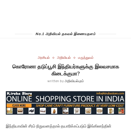
No.1 அறிவியல் தகவல் இணையதளம்
அரசியல்
அறிவியல்
மருத்துவம்
கொரோனா தடுப்பூசி இந்தியர்களுக்கு இலவசமாக
கிடைக்குமா?
written by
அறிவியல்புரம்
இந்தியாவின் சீரம் நிறுவனத்தால் தயாரிக்கப்படும் இங்கிலாந்தின்