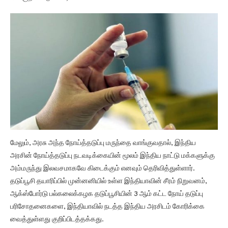
மேலும், அரசு அந்த நோய்த்தடுப்பு மருந்தை வாங்குவதால், இந்திய
அரசின் நோய்த்தடுப்பு நடவடிக்கையின் மூலம் இந்திய நாட்டு மக்களுக்கு
அம்மருந்து இலவசமாகவே கிடைக்கும் எனவும் தெரிவித்துள்ளார்.
தடுப்பூசி தயாரிப்பில் முன்னனியில் உள்ள இந்தியாவின் சீரம் நிறுவனம்,
ஆக்ஸ்போர்டு பல்கலைக்கழக தடுப்பூசியின் 3 ஆம் கட்ட நோய் தடுப்பு
பரிசோதனைகளை, இந்தியாவில் நடத்த இந்திய அரசிடம் கோரிக்கை
வைத்துள்ளது குறிப்பிடத்தக்கது.