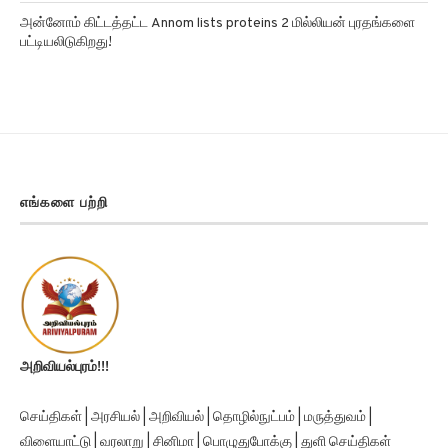
அன்னோம் கிட்டத்தட்ட Annom lists proteins 2 மில்லியன் புரதங்களை
பட்டியலிடுகிறது!
எங்களை பற்றி
அறிவியல்புரம்!!!
செய்திகள் | அரசியல் | அறிவியல் | தொழில்நுட்பம் | மருத்துவம் |
விளையாட்டு | வரலாறு | சினிமா | பொழுதுபோக்கு | துளி செய்திகள்
போன்றவற்றை எளிய முறையில் மக்களிடம் கொண்டு செல்வதே