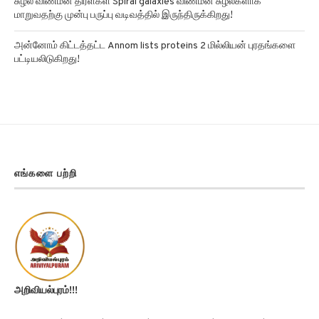
அன்னோம் கிட்டத்தட்ட Annom lists proteins 2 மில்லியன் புரதங்களை
பட்டியலிடுகிறது!
எங்களை பற்றி
அறிவியல்புரம்!!!
செய்திகள் | அரசியல் | அறிவியல் | தொழில்நுட்பம் | மருத்துவம் |