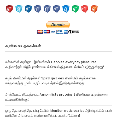
அண்மைய தகவல்கள்
மக்களின் அன்றாட இன்பங்கள் Peoples everyday pleasures
அறிவாற்றல் விழிப்புணர்வையும் செயல்திறனையும் மேம்படுத்துகிறது!
சுழல் விண்மீன் திரள்கள் Spiral galaxies விண்மீன் சுழல்களாக
மாறுவதற்கு முன்பு பருப்பு வடிவத்தில் இருந்திருக்கிறது!
அன்னோம் கிட்டத்தட்ட Annom lists proteins 2 மில்லியன் புரதங்களை
பட்டியலிடுகிறது!
ஒரு தொலைத்தொடர்பு கேபிள் Monitor arctic sea ice ஆர்க்டிக்கில் கடல்
பனியின் அளவைக் கண்காணிக்கப் பயன்படுகிறது!