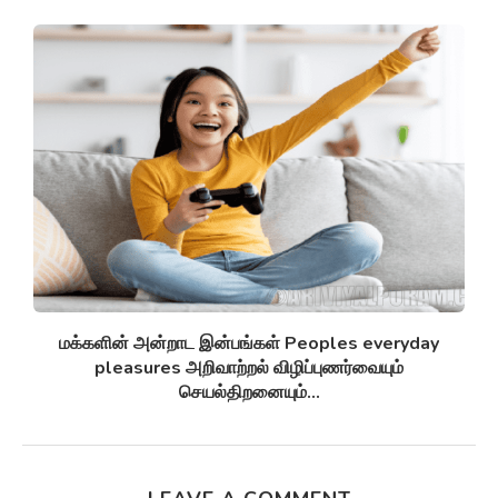
சுழல் விண்மீன் திரள்கள் Spiral galaxies விண்மீன்
சுழல்களாக மாறுவதற்கு முன்பு...
LEAVE A COMMENT