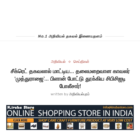
No.1 அறிவியல் தகவல் இணையதளம்
அறிவியல்
செய்திகள்
சீக்ரெட் தகவலால் மாட்டிய… தலைமறைவான காவலர்
‘முத்துராஜை’… பிளான் போட்டு தூக்கிய சிபிசிஐடி
போலீசார்!
written by
அறிவியல்புரம்