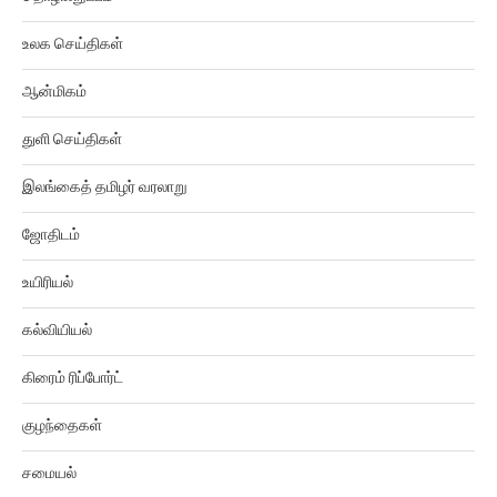
உலக செய்திகள்
ஆன்மிகம்
துளி செய்திகள்
இலங்கைத் தமிழர் வரலாறு
ஜோதிடம்
உயிரியல்
கல்வியியல்
கிரைம் ரிப்போர்ட்
குழந்தைகள்
சமையல்