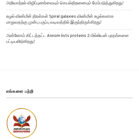
அறிவாற்றல் விழிப்புணர்வையும் செயல்திறனையும் மேம்படுத்துகிறது!
சுழல் விண்மீன் திரள்கள் Spiral galaxies விண்மீன் சுழல்களாக
மாறுவதற்கு முன்பு பருப்பு வடிவத்தில் இருந்திருக்கிறது!
அன்னோம் கிட்டத்தட்ட Annom lists proteins 2 மில்லியன் புரதங்களை
பட்டியலிடுகிறது!
எங்களை பற்றி