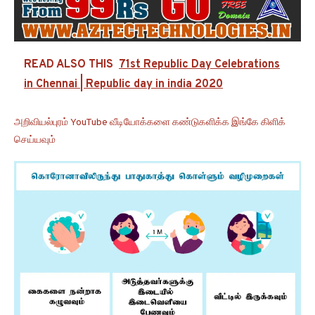
READ ALSO THIS
71st Republic Day Celebrations
in Chennai | Republic day in india 2020
அறிவியல்புரம் YouTube வீடியோக்களை கண்டுகளிக்க இங்கே கிளிக்
செய்யவும்