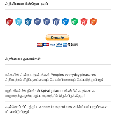
அறிவியலை பின்தொடரவும்
அண்மைய தகவல்கள்
மக்களின் அன்றாட இன்பங்கள் Peoples everyday pleasures
அறிவாற்றல் விழிப்புணர்வையும் செயல்திறனையும் மேம்படுத்துகிறது!
சுழல் விண்மீன் திரள்கள் Spiral galaxies விண்மீன் சுழல்களாக
மாறுவதற்கு முன்பு பருப்பு வடிவத்தில் இருந்திருக்கிறது!
அன்னோம் கிட்டத்தட்ட Annom lists proteins 2 மில்லியன் புரதங்களை
பட்டியலிடுகிறது!