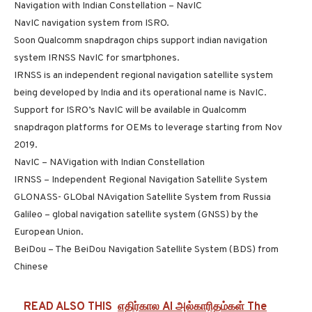
Navigation with Indian Constellation – NavIC
NavIC navigation system from ISRO.
Soon Qualcomm snapdragon chips support indian navigation
system IRNSS NavIC for smartphones.
IRNSS is an independent regional navigation satellite system
being developed by India and its operational name is NavIC.
Support for ISRO’s NavIC will be available in Qualcomm
snapdragon platforms for OEMs to leverage starting from Nov
2019.
NavIC – NAVigation with Indian Constellation
IRNSS – Independent Regional Navigation Satellite System
GLONASS- GLObal NAvigation Satellite System from Russia
Galileo – global navigation satellite system (GNSS) by the
European Union.
BeiDou – The BeiDou Navigation Satellite System (BDS) from
Chinese
READ ALSO THIS
எதிர்கால AI அல்காரிதம்கள் The