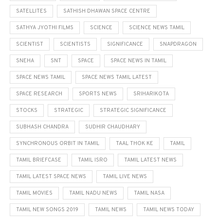
SATELLITES
SATHISH DHAWAN SPACE CENTRE
SATHYA JYOTHI FILMS
SCIENCE
SCIENCE NEWS TAMIL
SCIENTIST
SCIENTISTS
SIGNIFICANCE
SNAPDRAGON
SNEHA
SNT
SPACE
SPACE NEWS IN TAMIL
SPACE NEWS TAMIL
SPACE NEWS TAMIL LATEST
SPACE RESEARCH
SPORTS NEWS
SRIHARIKOTA
STOCKS
STRATEGIC
STRATEGIC SIGNIFICANCE
SUBHASH CHANDRA
SUDHIR CHAUDHARY
SYNCHRONOUS ORBIT IN TAMIL
TAAL THOK KE
TAMIL
TAMIL BRIEFCASE
TAMIL ISRO
TAMIL LATEST NEWS
TAMIL LATEST SPACE NEWS
TAMIL LIVE NEWS
TAMIL MOVIES
TAMIL NADU NEWS
TAMIL NASA
TAMIL NEW SONGS 2019
TAMIL NEWS
TAMIL NEWS TODAY