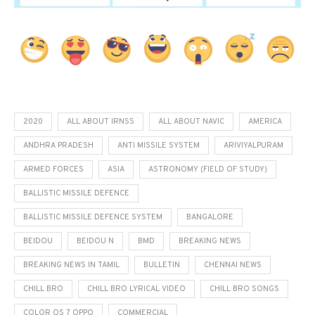
2020
ALL ABOUT IRNSS
ALL ABOUT NAVIC
AMERICA
ANDHRA PRADESH
ANTI MISSILE SYSTEM
ARIVIYALPURAM
ARMED FORCES
ASIA
ASTRONOMY (FIELD OF STUDY)
BALLISTIC MISSILE DEFENCE
BALLISTIC MISSILE DEFENCE SYSTEM
BANGALORE
BEIDOU
BEIDOU N
BMD
BREAKING NEWS
BREAKING NEWS IN TAMIL
BULLETIN
CHENNAI NEWS
CHILL BRO
CHILL BRO LYRICAL VIDEO
CHILL BRO SONGS
COLOR OS 7 OPPO
COMMERCIAL