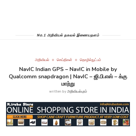
No.1 அறிவியல் தகவல் இணையதளம்
அறிவியல்
செய்திகள்
தொழில்நுட்பம்
NavIC Indian GPS – NavIC in Mobile by
Qualcomm snapdragon | NavIC – ஜி.பி.எஸ் – க்கு
மாற்று
written by
அறிவியல்புரம்