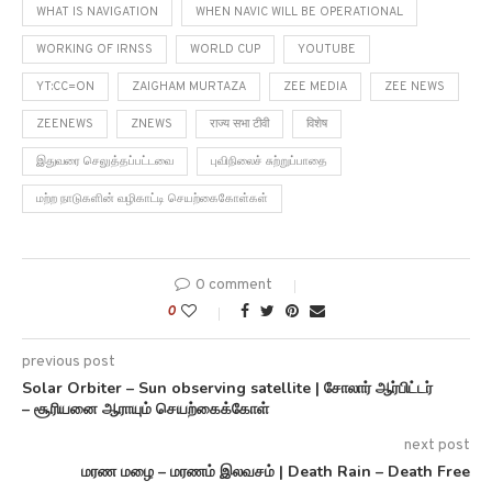
WHAT IS NAVIGATION
WHEN NAVIC WILL BE OPERATIONAL
WORKING OF IRNSS
WORLD CUP
YOUTUBE
YT:CC=ON
ZAIGHAM MURTAZA
ZEE MEDIA
ZEE NEWS
ZEENEWS
ZNEWS
राज्य सभा टीवी
विशेष
இதுவரை செலுத்தப்பட்டவை
புவிநிலைச் சுற்றுப்பாதை
மற்ற நாடுகளின் வழிகாட்டி செயற்கைகோள்கள்
0 comment
0
previous post
Solar Orbiter – Sun observing satellite | சோலார் ஆர்பிட்டர்
– சூரியனை ஆராயும் செயற்கைக்கோள்
next post
மரண மழை – மரணம் இலவசம் | Death Rain – Death Free