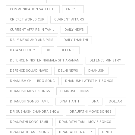
COMMUNICATION SATELLITE
CRICKET
CRICKET WORLD CUP
CURRENT AFFAIRS
CURRENT AFFAIRS IN TAMIL
DAILY NEWS
DAILY NEWS AND ANALYSIS
DAILY THANTHI
DATA SECURITY
DD
DEFENCE
DEFENCE MINISTER NIRMALA SITHARAMAN
DEFENCE MINISTRY
DEFENCE SQUAD NAVIC
DELHI NEWS
DHANUSH
DHANUSH CHILL BRO SONG
DHANUSH LATEST HIT SONGS
DHANUSH MOVIE SONGS
DHANUSH SONGS
DHANUSH SONGS TAMIL
DINATHANTHI
DNA
DOLLAR
DR. SUBHASH CHANDRA SHOW
DRAUPATHI MOVIE SONGS
DRAUPATHI SONG TAMIL
DRAUPATHI TAMIL MOVIE SONGS
DRAUPATHI TAMIL SONG
DRAUPATHI TRAILER
DRDO