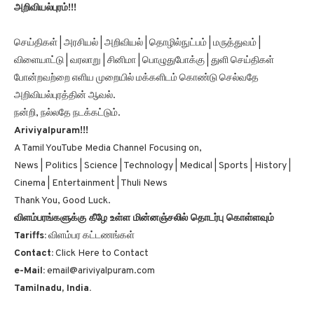
அறிவியல்புரம்!!!
செய்திகள் | அரசியல் | அறிவியல் | தொழில்நுட்பம் | மருத்துவம் |
விளையாட்டு | வரலாறு | சினிமா | பொழுதுபோக்கு | துளி செய்திகள்
போன்றவற்றை எளிய முறையில் மக்களிடம் கொண்டு செல்வதே
அறிவியல்புரத்தின் ஆவல்.
நன்றி, நல்லதே நடக்கட்டும்.
Ariviyalpuram!!!
A Tamil YouTube Media Channel Focusing on,
News | Politics | Science | Technology | Medical | Sports | History |
Cinema | Entertainment | Thuli News
Thank You, Good Luck.
விளம்பரங்களுக்கு கீழே உள்ள மின்னஞ்சலில் தொடர்பு கொள்ளவும்
Tariffs:
விளம்பர கட்டணங்கள்
Contact:
Click Here to Contact
e-Mail:
email@ariviyalpuram.com
Tamilnadu, India.