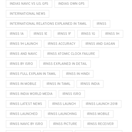
INDIAS NAVIC VS U.S. GPS
INDIAS OWN GPS
INTERNATIONAL NEWS
INTERNATIONAL RELATIONS EXPLAINED IN TAMIL
IRNSS
IRNSS 1A
IRNSS 1E
IRNSS 1F
IRNSS 1G
IRNSS 1H
IRNSS 1H LAUNCH
IRNSS ACCURACY
IRNSS AND GAGAN
IRNSS AND NAVIC
IRNSS ATOMIC CLOCK FAILURE
IRNSS BY ISRO
IRNSS EXPLAINED IN DETAIL
IRNSS FULL EXPLAIN IN TAMIL
IRNSS IN HINDI
IRNSS IN MOBILE
IRNSS IN TAMIL
IRNSS INDIA
IRNSS INDIA WORLD MEDIA
IRNSS ISRO
IRNSS LATEST NEWS
IRNSS LAUNCH
IRNSS LAUNCH 2018
IRNSS LAUNCHED
IRNSS LAUNCHING
IRNSS MOBILE
IRNSS NAVIC BY ISRO
IRNSS PICTURE
IRNSS RECEIVER