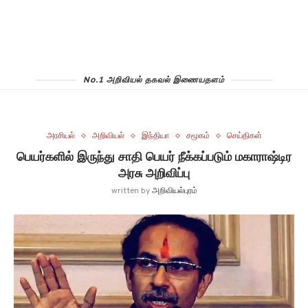
No.1 அறிவியல் தகவல் இணையதளம்
அரசியல்
அறிவியல்
இந்தியா
சமூகம்
செய்திகள்
பெயர்களில் இருந்து சாதி பெயர் நீக்கப்படும் மகாராஷ்டிர
அரசு அறிவிப்பு
written by
அறிவியல்புரம்