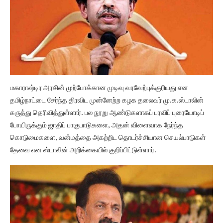
மகாராஷ்டிர அரசின் முற்போக்கான முடிவு வரவேற்புக்குரியது என
தமிழ்நாட்டை சேர்ந்த திரவிட முன்னேற்ற கழக தலைவர் மு.க.ஸ்டாலின்
கருத்து தெரிவித்துள்ளார். பல நூறு ஆண்டுகளாகப் பரவிப் புரையோடிப்
போயிருக்கும் ஜாதிப் பாகுபாடுகளை, அதன் விளைவாக நேர்ந்த
கொடுமைகளை, வன்மத்தை அகற்றிட தொடர்ச்சியான செயல்பாடுகள்
தேவை என ஸ்டாலின் அறிக்கையில் குறிப்பிட்டுள்ளார்.