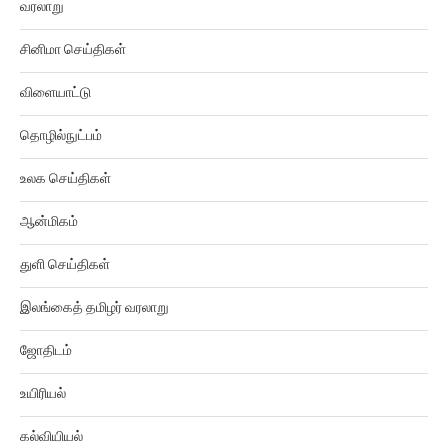
வரலாறு
சினிமா செய்திகள்
விளையாட்டு
தொழில்நுட்பம்
உலக செய்திகள்
ஆன்மிகம்
துளி செய்திகள்
இலங்கைத் தமிழர் வரலாறு
ஜோதிடம்
உயிரியல்
கல்வியியல்