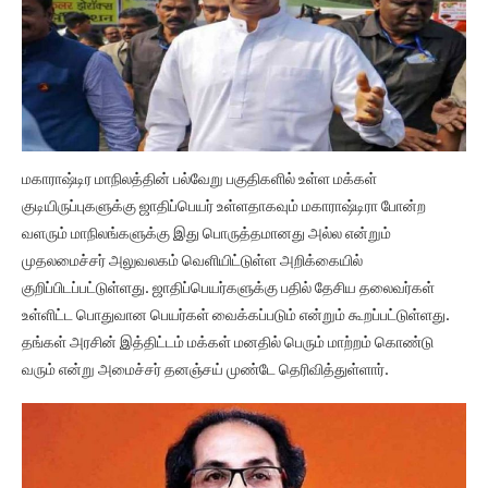
மகாராஷ்டிர மாநிலத்தின் பல்வேறு பகுதிகளில் உள்ள மக்கள்
குடியிருப்புகளுக்கு ஜாதிப்பெயர் உள்ளதாகவும் மகாராஷ்டிரா போன்ற
வளரும் மாநிலங்களுக்கு இது பொருத்தமானது அல்ல என்றும்
முதலமைச்சர் அலுவலகம் வெளியிட்டுள்ள அறிக்கையில்
குறிப்பிடப்பட்டுள்ளது. ஜாதிப்பெயர்களுக்கு பதில் தேசிய தலைவர்கள்
உள்ளிட்ட பொதுவான பெயர்கள் வைக்கப்படும் என்றும் கூறப்பட்டுள்ளது.
தங்கள் அரசின் இத்திட்டம் மக்கள் மனதில் பெரும் மாற்றம் கொண்டு
வரும் என்று அமைச்சர் தனஞ்சய் முண்டே தெரிவித்துள்ளார்.