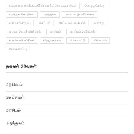
நல்லவர்களாக்கப்பட்ட இந்திராகாந்தி கொலையாளிகள்
பொழுதுபோக்கு
மருத்துவ செய்திகள்
மருத்துவம்
மாயமான இரகசியங்கள்
மின் வாக்கெடுப்பு
மோட்டார்
லேட்டெஸ்ட் வீடியோஸ்
வரலாறு
வலைத் தொடர் விமர்சனம்
வானியல்
வானியல் செய்திகள்
வானிலை செய்திகள்
விஞ்ஞானிகள்
விளையாட்டு
விவசாயம்
வேலைவாய்ப்பு
தகவல் பிரிவுகள்
அறிவியல்
செய்திகள்
அரசியல்
மருத்துவம்