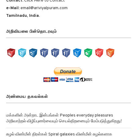
Contact:
Click Here to Contact
e-Mail:
email@ariviyalpuram.com
Tamilnadu, India.
அறிவியலை பின்தொடரவும்
அண்மைய தகவல்கள்
மக்களின் அன்றாட இன்பங்கள் Peoples everyday pleasures
அறிவாற்றல் விழிப்புணர்வையும் செயல்திறனையும் மேம்படுத்துகிறது!
சுழல் விண்மீன் திரள்கள் Spiral galaxies விண்மீன் சுழல்களாக