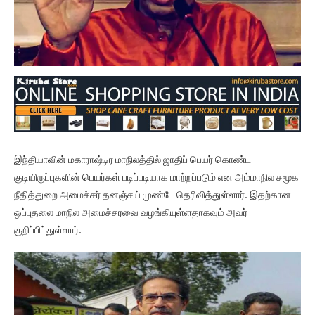
இந்தியாவின் மகாராஷ்டிர மாநிலத்தில் ஜாதிப் பெயர் கொண்ட
குடியிருப்புகளின் பெயர்கள் படிப்படியாக மாற்றப்படும் என அம்மாநில சமூக
நீதித்துறை அமைச்சர் தனஞ்சய் முண்டே தெரிவித்துள்ளார். இதற்கான
ஒப்புதலை மாநில அமைச்சரவை வழங்கியுள்ளதாகவும் அவர்
குறிப்பிட்துள்ளார்.