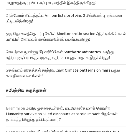
மாறுவதற்கு முன்பு பருப்பு வடிவத்தில் இருந்திருக்கிறது!
அன்னோம் கிட்டத்தட்ட Annom lists proteins 2 மில்லியன் புரதங்களை
பட்டியலிடுகிறது!
ஒரு தொலைத்தொடர்பு கேபிள் Monitor arctic sea ice ஆர்க்டிக்கில் கடல்
பனியின் அளவைக் கண்காணிக்கப் பயன்படுகிறது!
செயற்கை நுண்ணுயிர் எதிர்ப்பிகள் Synthetic antibiotics மருந்து-
எதிர்ப்பு சூப்பர்பக்குகளுக்கு எதிராக பயனுள்ளதாக இருக்கிறது!
செவ்வாய் கிரகத்தில் சாத்தியமான Climate patterns on mars பருவ
காலநிலை வடிவங்கள்!
சமீபத்திய கருத்துகள்
Brammi
on
மனித மூதாதையர்கள், டைனோசர்களைக் கொன்ற
Humanity survive an killed dinosaurs asteroid impact சிறுகோள்
தாக்கத்திலிருந்து தப்பியுள்ளனர்?