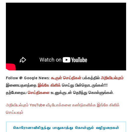
Follow @ Google News:
கூகுள் செய்திகள்
பக்கத்தில்
அறிவியல்புரம்
இணையதளத்தை
இங்கே கிளிக்
செய்து பின்தொடருங்கள்!!!
தற்போதைய
செய்திகளை
உடனுக்குடன் தெரிந்து கொள்ளுங்கள்.
அறிவியல்புரம் YouTube வீடியோக்களை கண்டுகளிக்க இங்கே கிளிக்
செய்யவும்