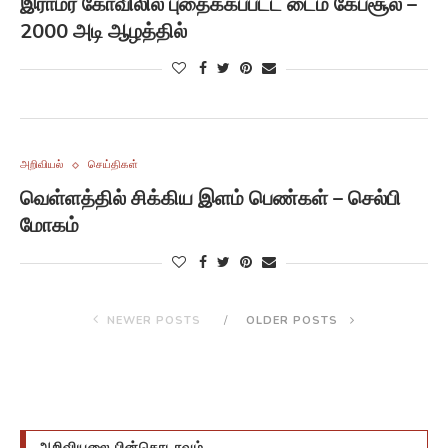
இராமர் கோவிலில் புதைக்கப்பட்ட டைம் கேப்சூல் –
2000 அடி ஆழத்தில்
அறிவியல்
செய்திகள்
வெள்ளத்தில் சிக்கிய இளம் பெண்கள் – செல்பி
மோகம்
NEWER POSTS
OLDER POSTS
அறிவியலை பின்தொடரவும்