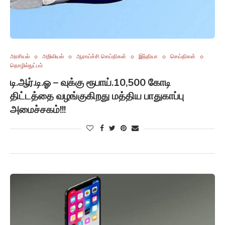
அரசியல்
அறிவியல்
ஆராய்ச்சி செய்திகள்
இந்தியா
செய்திகள்
தொழில்நுட்பம்
டி.ஆர்.டி.ஓ – வுக்கு ரூபாய்.10,500 கோடி
திட்டத்தை வழங்குகிறது மத்திய பாதுகாப்பு
அமைச்சகம்!!!