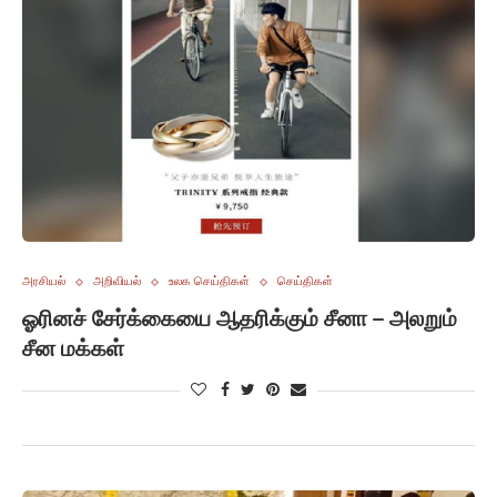
அரசியல்
அறிவியல்
உலக செய்திகள்
செய்திகள்
ஓரினச் சேர்க்கையை ஆதரிக்கும் சீனா – அலறும்
சீன மக்கள்