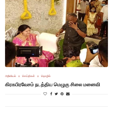
அறிவியல்
செய்திகள்
தொழில்
கிரகபிரவேசம் நடத்திய மெழுகு சிலை மனைவி