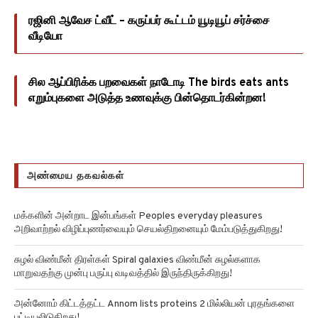
ரஜினி ஆவேச ட்வீட் – கருப்பர் கூட்டம் யூடியூப் சர்ச்சை
வீடியோ
சில ஆப்பிரிக்க பறவைகள் நாடோடி The birds eats ants
எறும்புகளை அடுத்த உணவுக்கு பின்தொடர்கின்றன!
அண்மைய தகவல்கள்
மக்களின் அன்றாட இன்பங்கள் Peoples everyday pleasures
அறிவாற்றல் விழிப்புணர்வையும் செயல்திறனையும் மேம்படுத்துகிறது!
சுழல் விண்மீன் திரள்கள் Spiral galaxies விண்மீன் சுழல்களாக
மாறுவதற்கு முன்பு பருப்பு வடிவத்தில் இருந்திருக்கிறது!
அன்னோம் கிட்டத்தட்ட Annom lists proteins 2 மில்லியன் புரதங்களை
பட்டியலிடுகிறது!