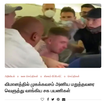
அறிவியல்
உலக செய்திகள்
கிரைம் ரிப்போர்ட்
செய்திகள்
விமானத்தில் முகக்கவசம் அணிய மறுத்தவரை
வெளுத்து வாங்கிய சக பயணிகள்