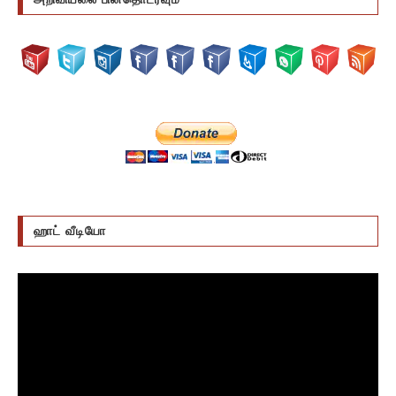
ஹாட் வீடியோ
Video
Player