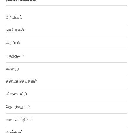
அறிவியல்
செய்திகள்
அரசியல்
மருத்துவம்
வரலாறு
சினிமா செய்திகள்
விளையாட்டு
தொழில்நுட்பம்
உலக செய்திகள்
ஆன்மிகம்