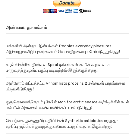
அண்மைய தகவல்கள்
மக்களின் அன்றாட இன்பங்கள் Peoples everyday pleasures
அறிவாற்றல் விழிப்புணர்வையும் செயல்திறனையும் மேம்படுத்துகிறது!
சுழல் விண்மீன் திரள்கள் Spiral galaxies விண்மீன் சுழல்களாக
மாறுவதற்கு முன்பு பருப்பு வடிவத்தில் இருந்திருக்கிறது!
அன்னோம் கிட்டத்தட்ட Annom lists proteins 2 மில்லியன் புரதங்களை
பட்டியலிடுகிறது!
ஒரு தொலைத்தொடர்பு கேபிள் Monitor arctic sea ice ஆர்க்டிக்கில் கடல்
பனியின் அளவைக் கண்காணிக்கப் பயன்படுகிறது!
செயற்கை நுண்ணுயிர் எதிர்ப்பிகள் Synthetic antibiotics மருந்து-
எதிர்ப்பு சூப்பர்பக்குகளுக்கு எதிராக பயனுள்ளதாக இருக்கிறது!