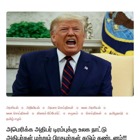
அரசியல்
அறிவியல்
அவசர செய்திகள்
உலக அரசியல்
உலக செய்திகள்
கிரைம் ரிப்போர்ட்
சமூகம்
செய்திகள்
தமிழநாடு
தமிழ் ஈழம்
அமெரிக்க அதிபர் டிரம்புக்கு உலக நாட்டு
அதிபர்கள் மற்றும் பிரதமர்கள் கடும் கண்டனம்!!!