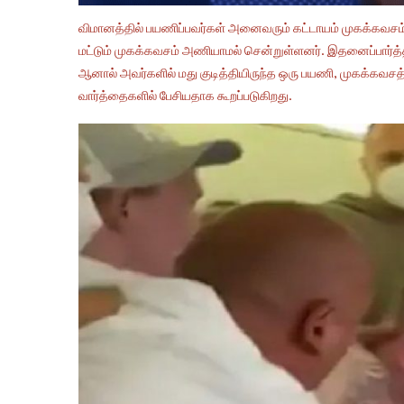
விமானத்தில் பயணிப்பவர்கள் அனைவரும் கட்டாயம் முகக்கவசம
மட்டும் முகக்கவசம் அணியாமல் சென்றுள்ளனர். இதனைப்பார்
ஆனால் அவர்களில் மது குடித்தியிருந்த ஒரு பயணி, முகக்க
வார்த்தைகளில் பேசியதாக கூறப்படுகிறது.