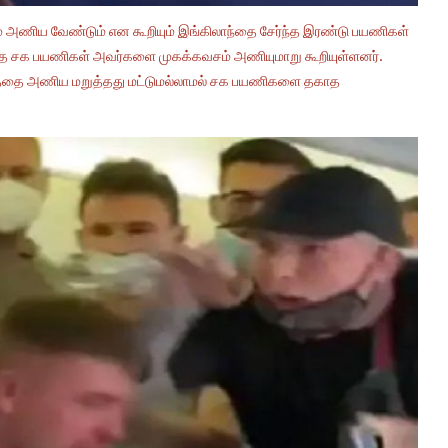
் அணிய வேண்டும் என கூறியும் இங்கிலாந்தை சேர்ந்த இரண்டு பயணிகள்
த்த சக பயணிகள் அவர்களை முகக்கவசம் அணியுமாறு கூறியுள்ளனர்.
வசத்தை அணிய மறுத்தது மட்டுமல்லாமல் சக பயணிகளை தகாத