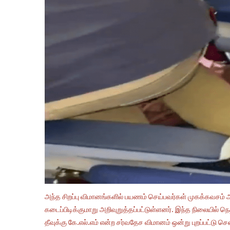
அந்த சிறப்பு விமானங்களில் பயணம் செய்பவர்கள் முகக்கவசம்
கடைப்பிடிக்குமாறு அறிவுறுத்தப்பட்டுள்ளனர். இந்த நிலையில் 
தீவுக்கு கே.எல்.எம் என்ற சர்வதேச விமானம் ஒன்று புறப்பட்டு செ