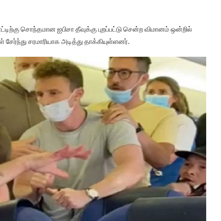
டிற்கு சொந்தமான ஐபிசா தீவுக்கு புறப்பட்டு சென்ற விமானம் ஒன்றில்
ர்ந்து சரமாரியாக அடித்து தாக்கியுள்ளனர்.