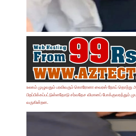
உலகம் முழுவதும் பரவிவரும் கொரோனா வைரஸ் நோய் தொற்று அச
பிறப்பிக்கப்பட்டுள்ளதோடு சர்வதேச விமானப் போக்குவரத்தும் மு
வருகின்றன.