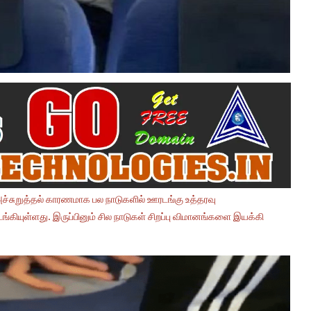
்சுறுத்தல் காரணமாக பல நாடுகளில் ஊரடங்கு உத்தரவு
டங்கியுள்ளது. இருப்பினும் சில நாடுகள் சிறப்பு விமானங்களை இயக்கி