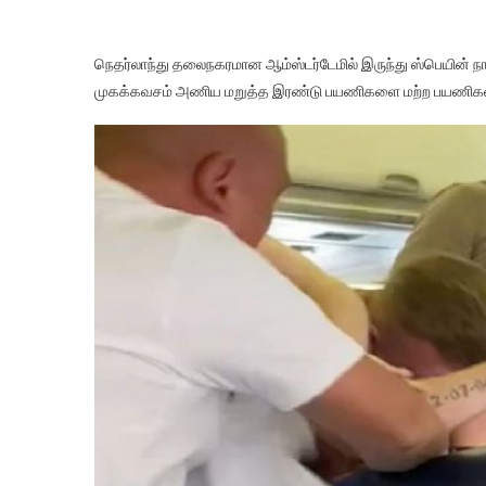
நெதர்லாந்து தலைநகரமான ஆம்ஸ்டர்டேமில் இருந்து ஸ்பெயின் நாட்
முகக்கவசம் அணிய மறுத்த இரண்டு பயணிகளை மற்ற பயணிகள் சே