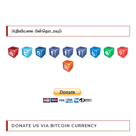
அறிவியலை பின்தொடரவும்
DONATE US VIA BITCOIN CURRENCY