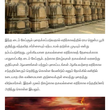
இந்த டைம் கேப்சூல் புதைக்கப்படுவதால் எதிர்காலத்தில் ராம ஜென்ம பூமி
குறித்து எந்தவித சர்ச்சையும் ஏற்படாமல் தடுக்க முடியும் என்று
நம்பப்படுகிறது. முக்கியமான தகவல்களை எதிர்காலத் தேவைக்காக
பாதுகாப்பதே டைம் கேப்சூல். தற்கால நிகழ்வுகள் தகவல்கள் வரலாற்று
குறிப்புகள் ஆவணங்கள் மற்றும் புகைப்படங்கள் ஆகியவற்றை எதிர்கால
சந்ததியினரும் தெரிந்து கொள்ள வேண்டும் எனும் நோக்கில் எளிதில்
உடையாத மிக வலிமையான குடுவைக்குள் வைத்து புதைத்து
விடுவார்கள். இதன் மூலம் நிகழ்கால தகவல்களை எதிர்கால சந்ததியினர்
அறிந்து கொள்ள இயலும்.