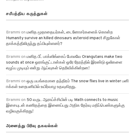
சமீபத்திய கருத்துகள்
Brammi
on
மனித மூதாதையர்கள், டைனோசர்களைக் கொன்ற
Humanity survive an killed dinosaurs asteroid impact சிறுகோள்
தாக்கத்திலிருந்து தப்பியுள்ளனர்?
Brammi
on
மனித பீட் பாக்ஸிங்கைப் போலவே Orangutans make two
sounds at once ஒராங்குட்டான்கள் ஒரே நேரத்தில் இரண்டு ஒலிகளை
எழுப்ப முடியும் என்று ஆய்வுகள் தெரிவிக்கின்றன!
Brammi
on
ஒரு பயங்கரமான தந்திரம் The snow flies live in winter பனி
ஈக்கள் உறைபனியில் உயிர்வாழ உதவுகிறது.
Brammi
on
50 வருட ஆராய்ச்சியின் படி Math connects to music
இசையுடன் கணிதத்தை இணைப்பது அதிக தேர்வு மதிப்பெண்களுக்கு
வழிவகுக்கிறது!
அனைத்து பிரிவு தகவல்கள்