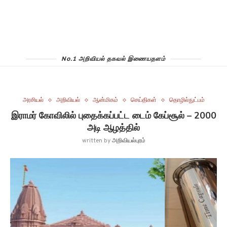
No.1 அறிவியல் தகவல் இணையதளம்
அரசியல்
அறிவியல்
ஆன்மிகம்
செய்திகள்
தொழில்நுட்பம்
இராமர் கோவிலில் புதைக்கப்பட்ட டைம் கேப்சூல் – 2000
அடி ஆழத்தில்
written by
அறிவியல்புரம்