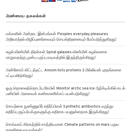
அண்மைய தகவல்கள்
மக்களின் அன்றாட இன்பங்கள் Peoples everyday pleasures
அறிவாற்றல் விழிப்புணர்வையும் செயல்திறனையும் மேம்படுத்துகிறது!
சுழல் விண்மீன் திரள்கள் Spiral galaxies விண்மீன் சுழல்களாக
மாறுவதற்கு முன்பு பருப்பு வடிவத்தில் இருந்திருக்கிறது!
அன்னோம் கிட்டத்தட்ட Annom lists proteins 2 மில்லியன் புரதங்களை
பட்டியலிடுகிறது!
ஒரு தொலைத்தொடர்பு கேபிள் Monitor arctic sea ice ஆர்க்டிக்கில் கடல்
பனியின் அளவைக் கண்காணிக்கப் பயன்படுகிறது!
செயற்கை நுண்ணுயிர் எதிர்ப்பிகள் Synthetic antibiotics மருந்து-
எதிர்ப்பு சூப்பர்பக்குகளுக்கு எதிராக பயனுள்ளதாக இருக்கிறது!
செவ்வாய் கிரகத்தில் சாத்தியமான Climate patterns on mars பருவ
காலநிலை வடிவங்கள்!