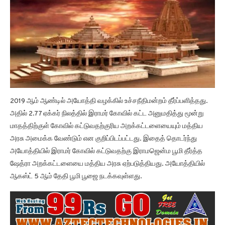
2019 ஆம் ஆண்டில் அயோத்தி வழக்கில் உச்சநீதிமன்றம் தீர்ப்பளித்தது.
அதில் 2.77 ஏக்கர் நிலத்தில் இராமர் கோவில் கட்ட அனுமதித்து மூன்று
மாதத்திற்குள் கோவில் கட்டுவதற்குரிய அறக்கட்டளையையும் மத்திய
அரசு அமைக்க வேண்டும் என குறிப்பிடப்பட்டது. இதைத் தொடர்ந்து
அயோத்தியில் இராமர் கோவில் கட்டுவதற்கு இராமஜென்ம பூமி தீர்த்த
ஷேத்ரா அறக்கட்டளையை மத்திய அரசு ஏற்படுத்தியது. அயோத்தியில்
ஆகஸ்ட் 5 ஆம் தேதி பூமி பூஜை நடக்கவுள்ளது.