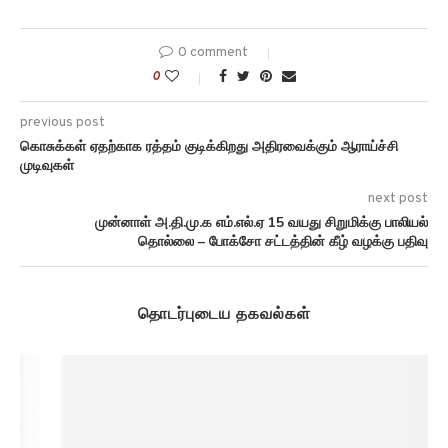
0 comment
0
previous post
கொசுக்கள் ஏதற்காக ரத்தம் குடிக்கிறது அதிரவைக்கும் ஆராய்ச்சி
முடிவுகள்
next post
முன்னாள் அ.தி.மு.க எம்.எல்.ஏ 15 வயது சிறுமிக்கு பாலியல்
தொல்லை – போக்சோ சட்டத்தின் கீழ் வழக்கு பதிவு
தொடர்புடைய தகவல்கள்