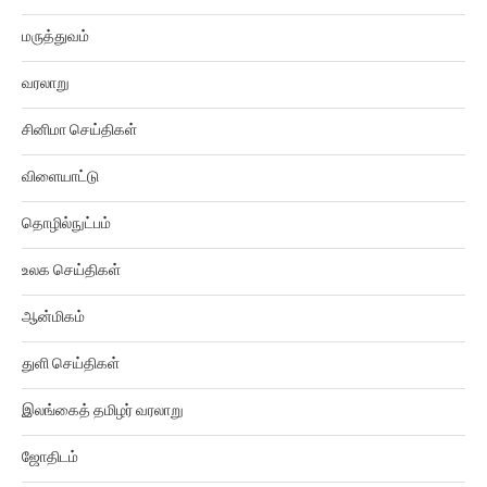
மருத்துவம்
வரலாறு
சினிமா செய்திகள்
விளையாட்டு
தொழில்நுட்பம்
உலக செய்திகள்
ஆன்மிகம்
துளி செய்திகள்
இலங்கைத் தமிழர் வரலாறு
ஜோதிடம்