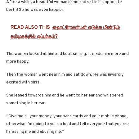
After a while, a beautiful woman came and sat in his opposite
berth! So he was even happier.
READ ALSO THIS
ஹைட்ரோகார்பன் எடுக்க மீண்டும்
தமிழகத்தில் ஒப்பந்தம்?
The woman looked at him and kept smiling. It made him more and
more happy.
Then the woman went near him and sat down. He was inwardly
excited with bliss.
She leaned towards him and he went to her ear and whispered
something in her ear.
“Give me all your money, your bank cards and your mobile phone,
otherwise I’m going to yell so loud and tell everyone that you are
harassing me and abusing me.”