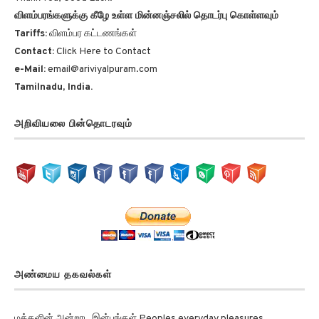
விளம்பரங்களுக்கு கீழே உள்ள மின்னஞ்சலில் தொடர்பு கொள்ளவும்
Tariffs:
விளம்பர கட்டணங்கள்
Contact:
Click Here to Contact
e-Mail:
email@ariviyalpuram.com
Tamilnadu, India.
அறிவியலை பின்தொடரவும்
அண்மைய தகவல்கள்
மக்களின் அன்றாட இன்பங்கள் Peoples everyday pleasures