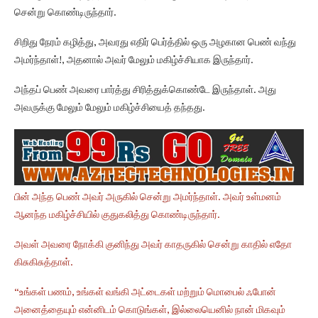
சென்று கொண்டிருந்தார்.
சிறிது நேரம் கழித்து, அவரது எதிர் பெர்த்தில் ஒரு அழகான பெண் வந்து
அமர்ந்தாள்!, அதனால் அவர் மேலும் மகிழ்ச்சியாக இருந்தார்.
அந்தப் பெண் அவரை பார்த்து சிரித்துக்கொண்டே இருந்தாள். அது
அவருக்கு மேலும் மேலும் மகிழ்ச்சியைத் தந்தது.
பின் அந்த பெண் அவர் அருகில் சென்று அமர்ந்தாள். அவர் உள்மனம்
ஆனந்த மகிழ்ச்சியில் குதுகலித்து கொண்டிருந்தார்.
அவள் அவரை நோக்கி குனிந்து அவர் காதருகில் சென்று காதில் எதோ
கிசுகிசுத்தாள்.
“உங்கள் பணம், உங்கள் வங்கி அட்டைகள் மற்றும் மொபைல் ஃபோன்
அனைத்தையும் என்னிடம் கொடுங்கள், இல்லையெனில் நான் மிகவும்