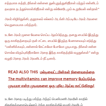
சத்தமாக கத்தி, நீங்கள் என்னை துன்புறுத்துகிறீர்கள் மற்றும் என்னிடம்
தவறாக நடந்துகொள்கிறீர்கள் என்று எல்லோரிடமும் கூறுவேன் என்றாள்”
அவர் விழிபிதுங்கி, குதூகலம் எல்லாம் அடங்கி அப்படியே அவர் அவளை
வெறுமையாக பார்த்தார்.
உடனே அவர் மூளை வேலை செய்ய ஆரம்பித்தது, தனது பையில் இருந்து
ஒரு காகிதத்தையும் தன் சட்டை பையில் இருந்த பேனாவையும் எடுத்து
“மன்னிக்கவும், என்னால் கேட்கவோ பேசவோ முடியாது. நீங்கள் என்ன
சொல்ல விரும்புகிறீர்களோ அதை இந்த காகிதத்தில் எழுதுங்கள்” என்று
எழுதி அதை அவர் அவளிடம் நீட்டினார்.
READ ALSO THIS
மல்டிவைட்டமின்கள் நினைவகத்தை
The multivitamins can improve memory மேம்படுத்த
முடியுமா என்ற முடிவுகளை ஒரு புதிய ஆய்வு காட்டுகிறது!
உடனே அதை படித்து பார்த்த அந்தப் பெண்மணி அவரின் காதில்
கிசுகிசுத்ததையெல்லாம் அந்த காகிதத்தில் எழுதி அவரிடம்