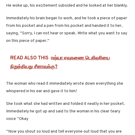
He woke up, his excitement subsided and he looked at her blankly.
Immediately his brain began to work, and he took a piece of paper
from his pocket and a pen from his pocket and handed it to her,
saying, “Sorry, I can not hear or speak. Write what you want to say
on this piece of paper.”
READ ALSO THIS
ரஷ்யா ஏவுகணை டெலிவரியை
நிறுத்தியது சீனாவுக்கு?
The woman who read it immediately wrote down everything she
whispered in his ear and gave it to him!
She took what she had written and folded it neatly in her pocket.
Immediately he got up and said to the woman in his clear teary
voice “Okay
“Now you shout so loud and tell everyone out loud that you are