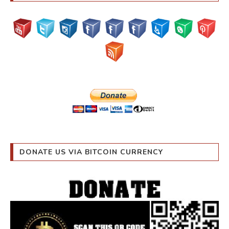
DONATE US VIA BITCOIN CURRENCY