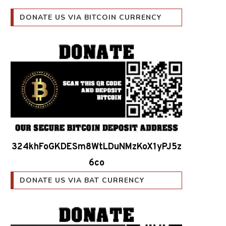
DONATE US VIA BITCOIN CURRENCY
324khFoGKDESm8WtLDuNMzKoX1yPJ5z
6co
DONATE US VIA BAT CURRENCY