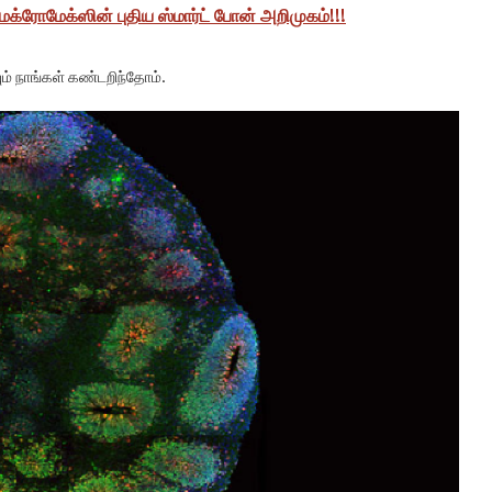
ைக்ரோமேக்ஸின் புதிய ஸ்மார்ட் போன் அறிமுகம்!!!
் நாங்கள் கண்டறிந்தோம்.