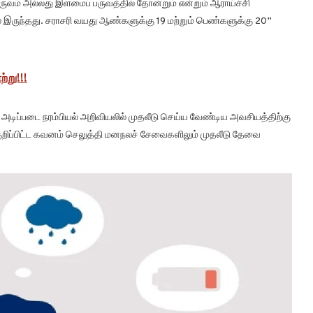
ுவம் அல்லது இளமைப் பருவத்தில் தோன்றும் என்றும் ஆராய்ச்சி
் இருந்தது. சராசரி வயது ஆண்களுக்கு 19 மற்றும் பெண்களுக்கு 20”
்று!!!
டிப்படை நரம்பியல் அறிவியலில் முதலீடு செய்ய வேண்டிய அவசியத்திற்கு
குறிப்பிட்ட கவனம் செலுத்தி மனநலச் சேவைகளிலும் முதலீடு தேவை