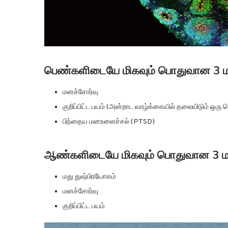
பெண்களிடையே மிகவும் பொதுவான 3 
மனச்சோர்வு
குறிப்பிட்ட பயம் (அன்றாட வாழ்க்கையில் தலையிடும் ஒரு
பிந்தைய மனஉளைச்சல் (PTSD)
ஆண்களிடையே மிகவும் பொதுவான 3 
மது துஷ்பிரயோகம்
மனச்சோர்வு
குறிப்பிட்ட பயம்