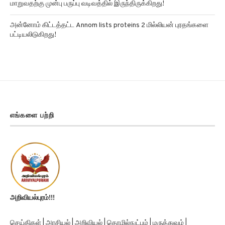
அன்னோம் கிட்டத்தட்ட Annom lists proteins 2 மில்லியன் புரதங்களை
பட்டியலிடுகிறது!
எங்களை பற்றி
அறிவியல்புரம்!!!
செய்திகள் | அரசியல் | அறிவியல் | தொழில்நுட்பம் | மருத்துவம் |