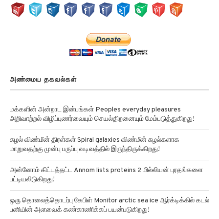
அண்மைய தகவல்கள்
மக்களின் அன்றாட இன்பங்கள் Peoples everyday pleasures
அறிவாற்றல் விழிப்புணர்வையும் செயல்திறனையும் மேம்படுத்துகிறது!
சுழல் விண்மீன் திரள்கள் Spiral galaxies விண்மீன் சுழல்களாக
மாறுவதற்கு முன்பு பருப்பு வடிவத்தில் இருந்திருக்கிறது!
அன்னோம் கிட்டத்தட்ட Annom lists proteins 2 மில்லியன் புரதங்களை
பட்டியலிடுகிறது!
ஒரு தொலைத்தொடர்பு கேபிள் Monitor arctic sea ice ஆர்க்டிக்கில் கடல்
பனியின் அளவைக் கண்காணிக்கப் பயன்படுகிறது!