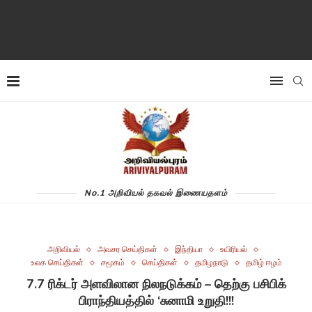
No.1 அறிவியல் தகவல் இணையதளம்
அறிவியல்
அவசர செய்திகள்
இந்தியா
உயிரியல்
உலக செய்திகள்
சமூகம்
செய்திகள்
தமிழநாடு
தமிழ் ஈழம்
7.7 ரிக்டர் அளவிலான நிலநடுக்கம் – தெற்கு பசிபிக்
பிராந்தியத்தில் ‘சுனாமி உறுதி!!!