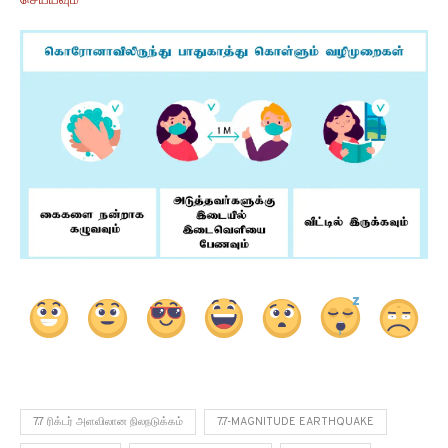
செய்யவும்
7.7 ரிக்டர் அளவிலான நிலநடுக்கம்
7.7-MAGNITUDE EARTHQUAKE