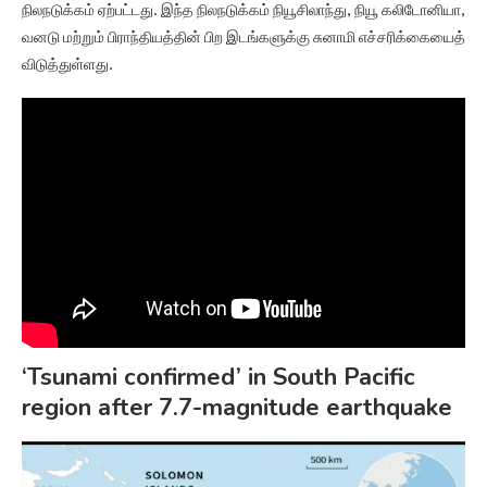
நிலநடுக்கம் ஏற்பட்டது. இந்த நிலநடுக்கம் நியூசிலாந்து, நியூ கலிடோனியா,
வனடு மற்றும் பிராந்தியத்தின் பிற இடங்களுக்கு சுனாமி எச்சரிக்கையைத்
விடுத்துள்ளது.
‘Tsunami confirmed’ in South Pacific
region after 7.7-magnitude earthquake