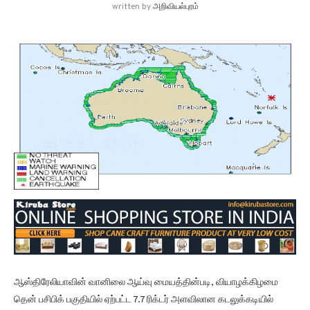
written by
அறிவியல்புரம்
ஆஸ்திரேலியாவின் வானிலை ஆய்வு மையத்தின்படி, வியாழக்கிழமை
தென் பசிபிக் பகுதியில் ஏற்பட்ட 7.7 ரிக்டர் அளவிலான கடலுக்கடியில்