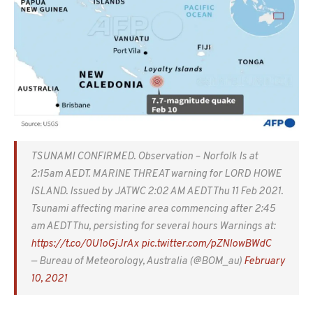
TSUNAMI CONFIRMED. Observation – Norfolk Is at
2:15am AEDT. MARINE THREAT warning for LORD HOWE
ISLAND. Issued by JATWC 2:02 AM AEDT Thu 11 Feb 2021.
Tsunami affecting marine area commencing after 2:45
am AEDT Thu, persisting for several hours Warnings at:
https://t.co/0U1oGjJrAx
pic.twitter.com/pZNlowBWdC
— Bureau of Meteorology, Australia (@BOM_au)
February
10, 2021