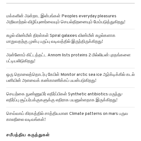
மக்களின் அன்றாட இன்பங்கள் Peoples everyday pleasures
அறிவாற்றல் விழிப்புணர்வையும் செயல்திறனையும் மேம்படுத்துகிறது!
சுழல் விண்மீன் திரள்கள் Spiral galaxies விண்மீன் சுழல்களாக
மாறுவதற்கு முன்பு பருப்பு வடிவத்தில் இருந்திருக்கிறது!
அன்னோம் கிட்டத்தட்ட Annom lists proteins 2 மில்லியன் புரதங்களை
பட்டியலிடுகிறது!
ஒரு தொலைத்தொடர்பு கேபிள் Monitor arctic sea ice ஆர்க்டிக்கில் கடல்
பனியின் அளவைக் கண்காணிக்கப் பயன்படுகிறது!
செயற்கை நுண்ணுயிர் எதிர்ப்பிகள் Synthetic antibiotics மருந்து-
எதிர்ப்பு சூப்பர்பக்குகளுக்கு எதிராக பயனுள்ளதாக இருக்கிறது!
செவ்வாய் கிரகத்தில் சாத்தியமான Climate patterns on mars பருவ
காலநிலை வடிவங்கள்!
சமீபத்திய கருத்துகள்