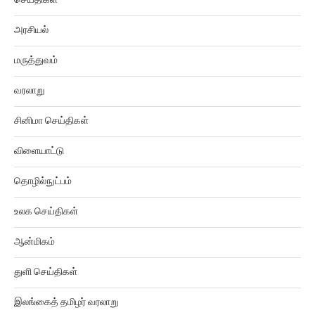
செய்திகள்
அரசியல்
மருத்துவம்
வரலாறு
சினிமா செய்திகள்
விளையாட்டு
தொழில்நுட்பம்
உலக செய்திகள்
ஆன்மிகம்
துளி செய்திகள்
இலங்கைத் தமிழர் வரலாறு