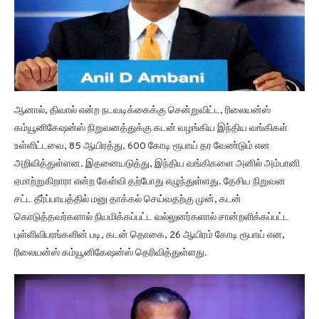
ஆனால், திவால் என்ற நடவடிக்கைக்கு சென்றுவிட்ட, ரிலையன்ஸ்
கம்யூனிகேஷன்ஸ் நிறுவனத்துக்கு கடன் வழங்கிய இந்திய வங்கிகள்
உள்ளிட்டவை, 85 ஆயிரத்து, 600 கோடி ரூபாய் தர வேண்டும் என
அறிவித்துள்ளன. இதனையடுத்து, இந்திய வங்கிகளை அனில் அம்பானி
ஏமாற்றுகிறாரா என்ற கேள்வி தற்போது எழுந்துள்ளது. தேசிய நிறுவன
சட்ட தீர்ப்பாயத்தில் மனு தாக்கல் செய்வதற்கு முன், கடன்
கொடுத்தவர்களால் நியமிக்கப்பட்ட வல்லுனர்களால் சான்றளிக்கப்பட்ட
புள்ளிவிபரங்களின் படி, கடன் தொகை, 26 ஆயிரம் கோடி ரூபாய் என,
ரிலையன்ஸ் கம்யூனிகேஷன்ஸ் தெரிவித்துள்ளது.