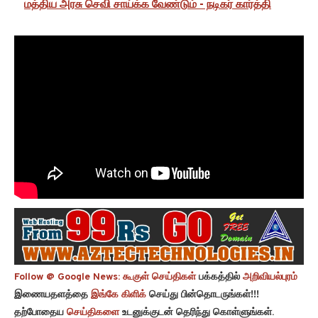
மத்திய அரசு செவி சாய்க்க வேண்டும் - நடிகர் கார்த்தி
Follow @ Google News:
கூகுள் செய்திகள்
பக்கத்தில்
அறிவியல்புரம்
இணையதளத்தை
இங்கே கிளிக்
செய்து பின்தொடருங்கள்!!!
தற்போதைய
செய்திகளை
உடனுக்குடன் தெரிந்து கொள்ளுங்கள்.