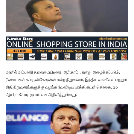
அனில் அம்பானி தலைமையிலான, ஆர்.காம்., எனறு அழைக்கப்படும்,
ரிலையன்ஸ் கம்யூனிகேஷன்ஸ் என்ற நிறுவனம், இந்திய வங்கிகள் மற்றும்
நிதி நிறுவனங்களுக்கு வழங்க வேண்டிய பாக்கி கடன் தொகை, 26
ஆயிரம் கோடி ரூபாய் என அறிவித்துள்ளது.