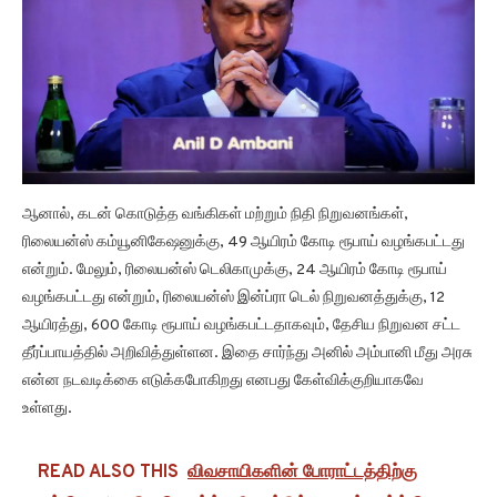
ஆனால், கடன் கொடுத்த வங்கிகள் மற்றும் நிதி நிறுவனங்கள்,
ரிலையன்ஸ் கம்யூனிகேஷனுக்கு, 49 ஆயிரம் கோடி ரூபாய் வழங்கபட்டது
என்றும். மேலும், ரிலையன்ஸ் டெலிகாமுக்கு, 24 ஆயிரம் கோடி ரூபாய்
வழங்கபட்டது என்றும், ரிலையன்ஸ் இன்ப்ரா டெல் நிறுவனத்துக்கு, 12
ஆயிரத்து, 600 கோடி ரூபாய் வழங்கபட்டதாகவும், தேசிய நிறுவன சட்ட
தீர்ப்பாயத்தில் அறிவித்துள்ளன. இதை சார்ந்து அனில் அம்பானி மீது அரசு
என்ன நடவடிக்கை எடுக்கபோகிறது எனபது கேள்விக்குறியாகவே
உள்ளது.
READ ALSO THIS
விவசாயிகளின் போராட்டத்திற்கு