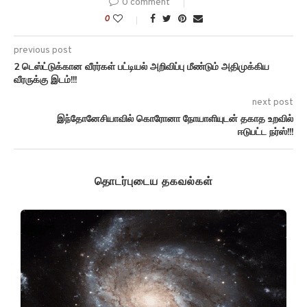
0 comment
0
previous post
2 டெஸ்ட்டுக்கான வீரர்கள் பட்டியல் அறிவிப்பு மீண்டும் அதிமுக்கிய
வீரருக்கு இடம்!!!
next post
இந்தோனேசியாவில் கொரோனா நோயாளியுடன் தகாத உறவில்
ஈடுபட்ட நர்ஸ்!!!
தொடர்புடைய தகவல்கள்