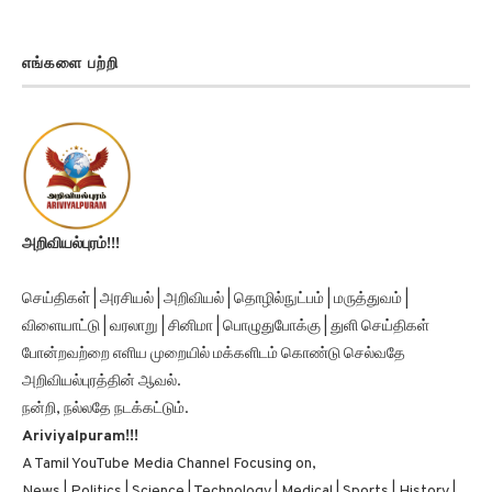
எங்களை பற்றி
அறிவியல்புரம்!!!
செய்திகள் | அரசியல் | அறிவியல் | தொழில்நுட்பம் | மருத்துவம் |
விளையாட்டு | வரலாறு | சினிமா | பொழுதுபோக்கு | துளி செய்திகள்
போன்றவற்றை எளிய முறையில் மக்களிடம் கொண்டு செல்வதே
அறிவியல்புரத்தின் ஆவல்.
நன்றி, நல்லதே நடக்கட்டும்.
Ariviyalpuram!!!
A Tamil YouTube Media Channel Focusing on,
News | Politics | Science | Technology | Medical | Sports | History |