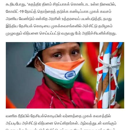
கூறியபோது, ‘சுதந்திர தினம் சிறப்பாகக் கொண்டாட உள்ள நிலையில்,
கோவிட்-19 நோய்த் தொற்றைத் தடுக்க கண்டிப்பாக முகக் கவசம்
அணிய வேண்டும் என்கிற அரசின் உத்தரவைப் பயன்படுத்தி, நமது
இந்திய தேசியக் கொடியை முகக்கவசங்களில் அச்சிட்டு தமிழகம்
முழுவதும் விற்பனை செய்யப்பட்டு வருவது பேர் அதிர்ச்சியளிக்கிறது.
வணிக ரீதியில் தேசியக்கொடியின் வர்ணத்தை முகக் கவசத்தில்
அப்படியே அச்சிட்டு விற்பனை செய்கிறார்கள். ஆர்வத்துடன் வாங்கும்