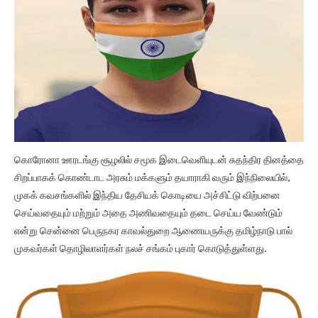
கொரோனா ஊரடங்கு சூழலில் சமூக இடைவெளியுடன் சுதந்திர தினத்தை
சிறப்பாகக் கொண்டாட அரசும் மக்களும் தயாராகி வரும் இந்நிலையில்,
முகக் கவசங்களில் இந்திய தேசியக் கொடியை அச்சிட்டு விற்பனை
செய்வதையும் மற்றும் அதை அணிவதையும் தடை செய்ய வேண்டும்
என்று சென்னை பெருநகர காவல்துறை ஆணையருக்கு தமிழ்நாடு பால்
முகவர்கள் தொழிலாளர்கள் நலச் சங்கம் புகார் கொடுத்துள்ளது.