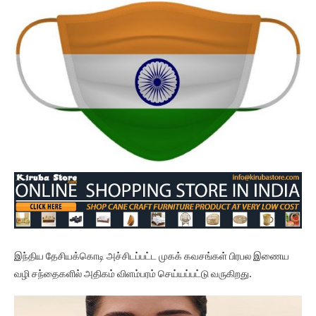
இந்திய தேசியக்கொடி அச்சிடப்பட்ட முகக் கவசங்கள் பிரபல இணைய
வழி சந்தைகளில் அதிகம் விளம்பரம் செய்யப்பட்டு வருகிறது.