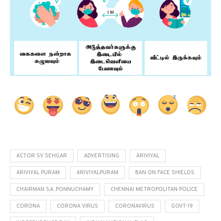
ACTOR SV SEHGAR
ADVERTISING
ARIVIYAL
ARIVIYAL PURAM
ARIVIYALPURAM
BAN ON FACE SHIELDS
CHAIRMAN S.A. .PONNUCHAMY
CHENNAI METROPOLITAN POLICE
CORONA
CORONA VIRUS
CORONAVIRUS
GOVT-19