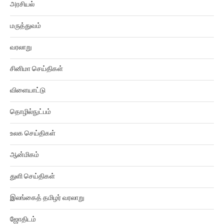
மருத்துவம்
வரலாறு
சினிமா செய்திகள்
விளையாட்டு
தொழில்நுட்பம்
உலக செய்திகள்
ஆன்மிகம்
துளி செய்திகள்
இலங்கைத் தமிழர் வரலாறு
ஜோதிடம்