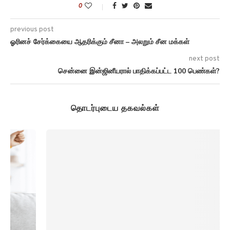
0
previous post
ஓரினச் சேர்க்கையை ஆதரிக்கும் சீனா – அலறும் சீன மக்கள்
next post
சென்னை இன்ஜினீயரால் பாதிக்கப்பட்ட 100 பெண்கள்?
தொடர்புடைய தகவல்கள்