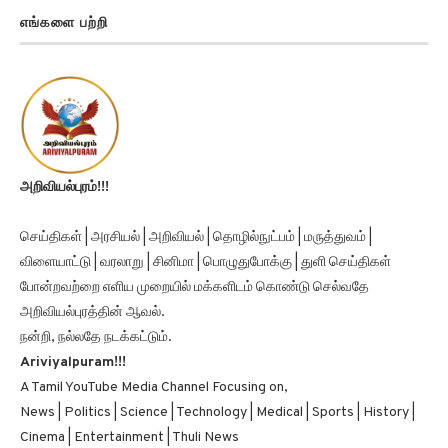
எங்களை பற்றி
அறிவியல்புரம்!!!
செய்திகள் | அரசியல் | அறிவியல் | தொழில்நுட்பம் | மருத்துவம் |
விளையாட்டு | வரலாறு | சினிமா | பொழுதுபோக்கு | துளி செய்திகள்
போன்றவற்றை எளிய முறையில் மக்களிடம் கொண்டு செல்வதே
அறிவியல்புரத்தின் ஆவல்.
நன்றி, நல்லதே நடக்கட்டும்.
Ariviyalpuram!!!
A Tamil YouTube Media Channel Focusing on,
News | Politics | Science | Technology | Medical | Sports | History |
Cinema | Entertainment | Thuli News
Thank You, Good Luck.