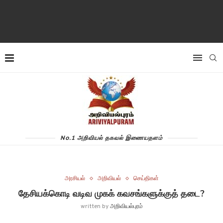
No.1 அறிவியல் தகவல் இணையதளம்
அரசியல்
அறிவியல்
செய்திகள்
தேசியக்கொடி வடிவ முகக் கவசங்களுக்குத் தடை?
written by
அறிவியல்புரம்