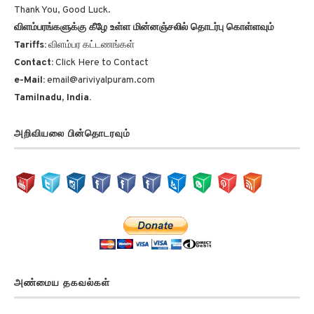
விளம்பரங்களுக்கு கீழே உள்ள மின்னஞ்சலில் தொடர்பு கொள்ளவும்
Tariffs:
விளம்பர கட்டணங்கள்
Contact:
Click Here to Contact
e-Mail:
email@ariviyalpuram.com
Tamilnadu, India.
அறிவியலை பின்தொடரவும்
அண்மைய தகவல்கள்
மக்களின் அன்றாட இன்பங்கள் Peoples everyday pleasures