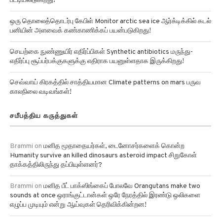
ஒரு தொலைத்தொடர்பு கேபிள் Monitor arctic sea ice ஆர்க்டிக்கில் கடல்
பனியின் அளவைக் கண்காணிக்கப் பயன்படுகிறது!
செயற்கை நுண்ணுயிர் எதிர்ப்பிகள் Synthetic antibiotics மருந்து-
எதிர்ப்பு சூப்பர்பக்குகளுக்கு எதிராக பயனுள்ளதாக இருக்கிறது!
செவ்வாய் கிரகத்தில் சாத்தியமான Climate patterns on mars பருவ
காலநிலை வடிவங்கள்!
சமீபத்திய கருத்துகள்
Brammi
on
மனித மூதாதையர்கள், டைனோசர்களைக் கொன்ற
Humanity survive an killed dinosaurs asteroid impact சிறுகோள்
தாக்கத்திலிருந்து தப்பியுள்ளனர்?
Brammi
on
மனித பீட் பாக்ஸிங்கைப் போலவே Orangutans make two
sounds at once ஒராங்குட்டான்கள் ஒரே நேரத்தில் இரண்டு ஒலிகளை
எழுப்ப முடியும் என்று ஆய்வுகள் தெரிவிக்கின்றன!