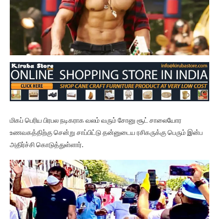
மிகப் பெரிய பிரபல நடிகராக வலம் வரும் சோனு சூட் சாலையோர
உணவகத்திற்கு சென்று சாப்பிட்டு தன்னுடைய ரசிகருக்கு பெரும் இன்ப
அதிர்ச்சி கொடுத்துள்ளார்.