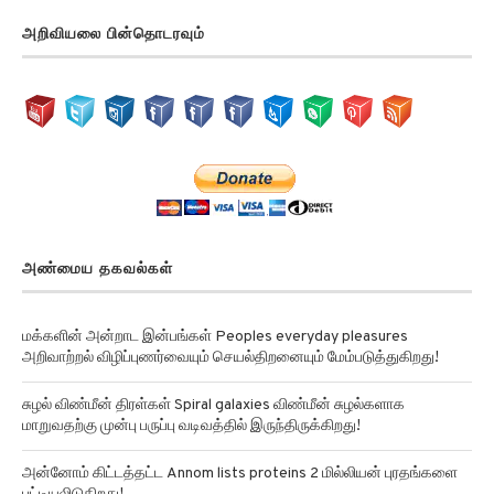
அறிவியலை பின்தொடரவும்
அண்மைய தகவல்கள்
மக்களின் அன்றாட இன்பங்கள் Peoples everyday pleasures
அறிவாற்றல் விழிப்புணர்வையும் செயல்திறனையும் மேம்படுத்துகிறது!
சுழல் விண்மீன் திரள்கள் Spiral galaxies விண்மீன் சுழல்களாக
மாறுவதற்கு முன்பு பருப்பு வடிவத்தில் இருந்திருக்கிறது!
அன்னோம் கிட்டத்தட்ட Annom lists proteins 2 மில்லியன் புரதங்களை
பட்டியலிடுகிறது!