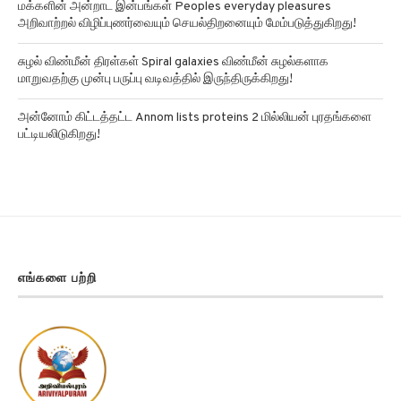
மக்களின் அன்றாட இன்பங்கள் Peoples everyday pleasures
அறிவாற்றல் விழிப்புணர்வையும் செயல்திறனையும் மேம்படுத்துகிறது!
சுழல் விண்மீன் திரள்கள் Spiral galaxies விண்மீன் சுழல்களாக
மாறுவதற்கு முன்பு பருப்பு வடிவத்தில் இருந்திருக்கிறது!
அன்னோம் கிட்டத்தட்ட Annom lists proteins 2 மில்லியன் புரதங்களை
பட்டியலிடுகிறது!
எங்களை பற்றி