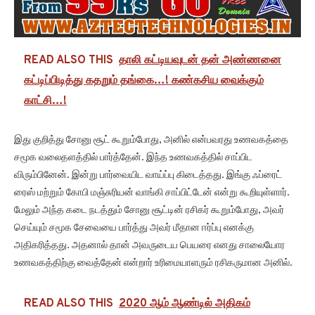
READ ALSO THIS
தாலி கட்டியவுடன் தன் அண்ணனை
கட்டிப்பிடித்து கதறும் தங்கை…! கண்கசிய வைக்கும்
காட்சி…!
இது குறித்து சோனு சூட் கூறும்போது, அனில் என்பவரது உணவகத்தை
சமூக வலைதளத்தில் பார்த்தேன். இந்த உணவகத்தில் சாப்பிட
விரும்பினேன். இன்று பார்வையிட வாய்ப்பு கிடைத்தது. இங்கு ஃப்ரைட்
ரைஸ் மற்றும் கோபி மஞ்சுரியன் வாங்கி சாப்பிட்டேன் என்று கூறியுள்ளார்.
மேலும் அந்த கடை நடத்தும் சோனு சூட்டின் ரசிகர் கூறும்போது, அவர்
செய்யும் சமூக சேவையை பார்த்து அவர் மீதான ஈர்ப்பு எனக்கு
அதிகரித்தது. அதனால் தான் அவருடைய பெயரை எனது சாலையோர
உணவகத்திற்கு வைத்தேன் என்றார் உரிமையாளரும் ரசிகருமான அனில்.
READ ALSO THIS
2020 ஆம் ஆண்டில் அதிகம்