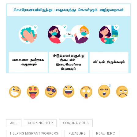
ANIL
COOKING HELP
CORONA VIRUS
HELPING MIGRANT WORKERS
PLEASURE
REAL HERO