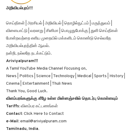
அறிவியல்புரம்!!!
செய்திகள் | அரசியல் | அறிவியல் | தொழில்நுட்பம் | மருத்துவம் |
விளையாட்டு | வரலாறு | சினிமா | பொழுதுபோக்கு | துளி செய்திகள்
போன்றவற்றை எளிய முறையில் மக்களிடம் கொண்டு செல்வதே
அறிவியல்புரத்தின் ஆவல்.
நன்றி, நல்லதே நடக்கட்டும்.
Ariviyalpuram!!!
A Tamil YouTube Media Channel Focusing on,
News | Politics | Science | Technology | Medical | Sports | History |
Cinema | Entertainment | Thuli News
Thank You, Good Luck.
விளம்பரங்களுக்கு கீழே உள்ள மின்னஞ்சலில் தொடர்பு கொள்ளவும்
Tariffs:
விளம்பர கட்டணங்கள்
Contact:
Click Here to Contact
e-Mail:
email@ariviyalpuram.com
Tamilnadu, India.