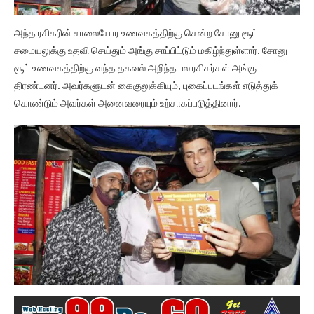
அந்த ரசிகரின் சாலையோர உணவகத்திற்கு சென்ற சோனு சூட்
சமையலுக்கு உதவி செய்தும் அங்கு சாப்பிட்டும் மகிழ்ந்துள்ளார். சோனு
சூட் உணவகத்திற்கு வந்த தகவல் அறிந்த பல ரசிகர்கள் அங்கு
திரண்டனர். அவர்களுடன் கைகுலுக்கியும், புகைப்படங்கள் எடுத்துக்
கொண்டும் அவர்கள் அனைவரையும் உற்சாகப்படுத்தினார்.