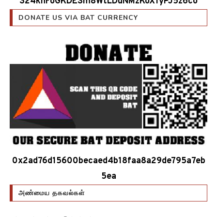
DONATE US VIA BAT CURRENCY
0x2ad76d15600becaed4b18faa8a29de795a7eb
5ea
அண்மைய தகவல்கள்