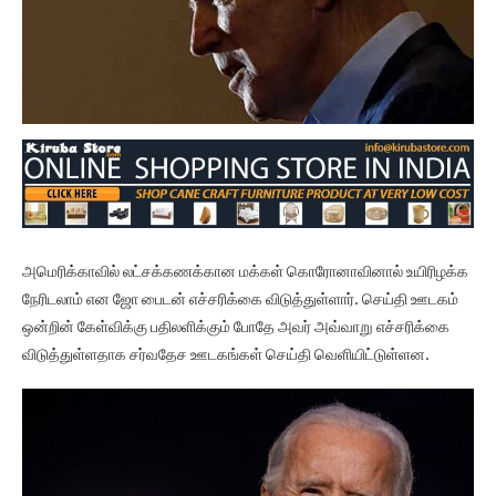
அமெரிக்காவில் லட்சக்கணக்கான மக்கள் கொரோனாவினால் உயிரிழக்க
நேரிடலாம் என ஜோ பைடன் எச்சரிக்கை விடுத்துள்ளார். செய்தி ஊடகம்
ஒன்றின் கேள்விக்கு பதிலளிக்கும் போதே அவர் அவ்வாறு எச்சரிக்கை
விடுத்துள்ளதாக சர்வதேச ஊடகங்கள் செய்தி வெளியிட்டுள்ளன.