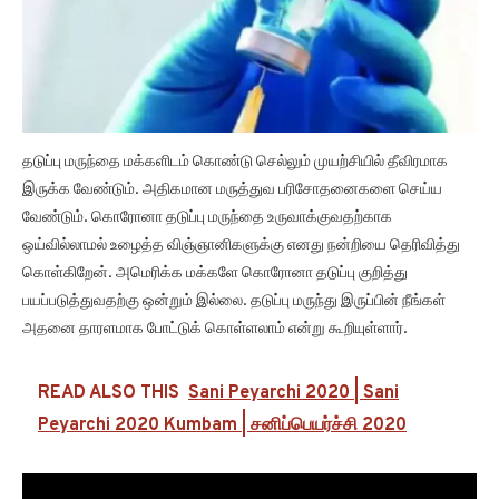
தடுப்பு மருந்தை மக்களிடம் கொண்டு செல்லும் முயற்சியில் தீவிரமாக
இருக்க வேண்டும். அதிகமான மருத்துவ பரிசோதனைகளை செய்ய
வேண்டும். கொரோனா தடுப்பு மருந்தை உருவாக்குவதற்காக
ஒய்வில்லாமல் உழைத்த விஞ்ஞானிகளுக்கு எனது நன்றியை தெரிவித்து
கொள்கிறேன். அமெரிக்க மக்களே கொரோனா தடுப்பு குறித்து
பயப்படுத்துவதற்கு ஒன்றும் இல்லை. தடுப்பு மருந்து இருப்பின் நீங்கள்
அதனை தாரளமாக போட்டுக் கொள்ளலாம் என்று கூறியுள்ளார்.
READ ALSO THIS
Sani Peyarchi 2020 | Sani
Peyarchi 2020 Kumbam | சனிப்பெயர்ச்சி 2020