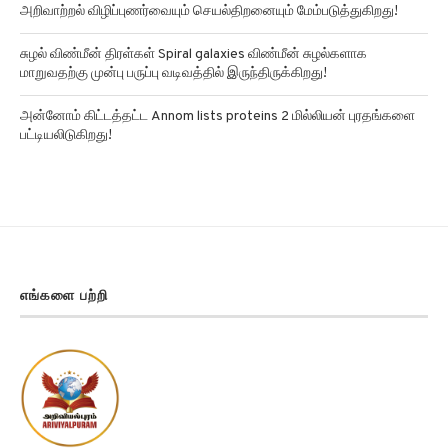
சுழல் விண்மீன் திரள்கள் Spiral galaxies விண்மீன் சுழல்களாக
மாறுவதற்கு முன்பு பருப்பு வடிவத்தில் இருந்திருக்கிறது!
அன்னோம் கிட்டத்தட்ட Annom lists proteins 2 மில்லியன் புரதங்களை
பட்டியலிடுகிறது!
எங்களை பற்றி
அறிவியல்புரம்!!!