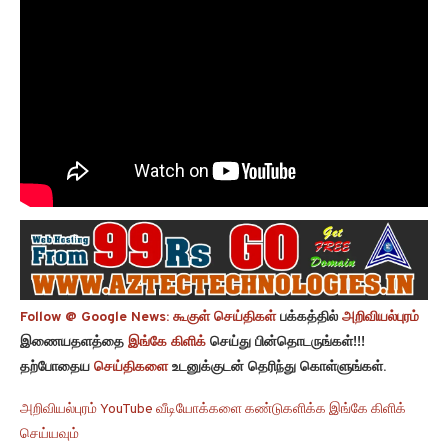
Follow @ Google News:
கூகுள் செய்திகள்
பக்கத்தில்
அறிவியல்புரம்
இணையதளத்தை
இங்கே கிளிக்
செய்து பின்தொடருங்கள்!!!
தற்போதைய
செய்திகளை
உடனுக்குடன் தெரிந்து கொள்ளுங்கள்.
அறிவியல்புரம் YouTube வீடியோக்களை கண்டுகளிக்க இங்கே கிளிக்
செய்யவும்