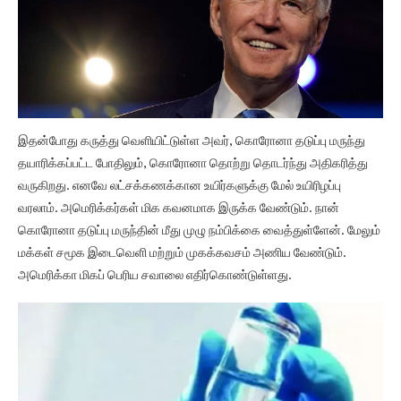
இதன்போது கருத்து வெளியிட்டுள்ள அவர், கொரோனா தடுப்பு மருந்து
தயாரிக்கப்பட்ட போதிலும், கொரோனா தொற்று தொடர்ந்து அதிகரித்து
வருகிறது. எனவே லட்சக்கணக்கான உயிர்களுக்கு மேல் உயிரிழப்பு
வரலாம். அமெரிக்கர்கள் மிக கவனமாக இருக்க வேண்டும். நான்
கொரோனா தடுப்பு மருந்தின் மீது முழு நம்பிக்கை வைத்துள்ளேன். மேலும்
மக்கள் சமூக இடைவெளி மற்றும் முகக்கவசம் அணிய வேண்டும்.
அமெரிக்கா மிகப் பெரிய சவாலை எதிர்கொண்டுள்ளது.