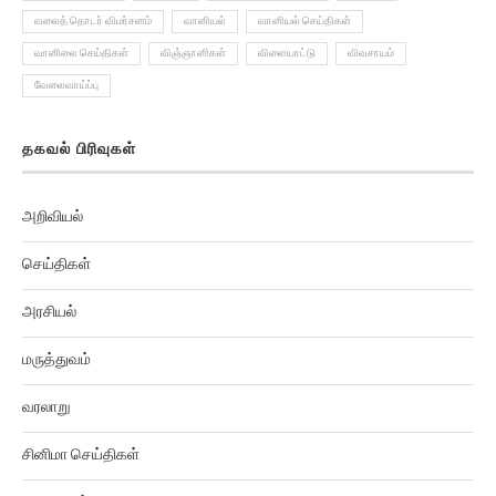
வலைத் தொடர் விமர்சனம்
வானியல்
வானியல் செய்திகள்
வானிலை செய்திகள்
விஞ்ஞானிகள்
விளையாட்டு
விவசாயம்
வேலைவாய்ப்பு
தகவல் பிரிவுகள்
அறிவியல்
செய்திகள்
அரசியல்
மருத்துவம்
வரலாறு
சினிமா செய்திகள்
விளையாட்டு