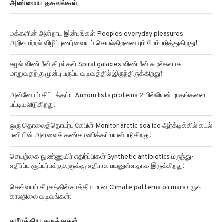
அண்மைய தகவல்கள்
மக்களின் அன்றாட இன்பங்கள் Peoples everyday pleasures
அறிவாற்றல் விழிப்புணர்வையும் செயல்திறனையும் மேம்படுத்துகிறது!
சுழல் விண்மீன் திரள்கள் Spiral galaxies விண்மீன் சுழல்களாக
மாறுவதற்கு முன்பு பருப்பு வடிவத்தில் இருந்திருக்கிறது!
அன்னோம் கிட்டத்தட்ட Annom lists proteins 2 மில்லியன் புரதங்களை
பட்டியலிடுகிறது!
ஒரு தொலைத்தொடர்பு கேபிள் Monitor arctic sea ice ஆர்க்டிக்கில் கடல்
பனியின் அளவைக் கண்காணிக்கப் பயன்படுகிறது!
செயற்கை நுண்ணுயிர் எதிர்ப்பிகள் Synthetic antibiotics மருந்து-
எதிர்ப்பு சூப்பர்பக்குகளுக்கு எதிராக பயனுள்ளதாக இருக்கிறது!
செவ்வாய் கிரகத்தில் சாத்தியமான Climate patterns on mars பருவ