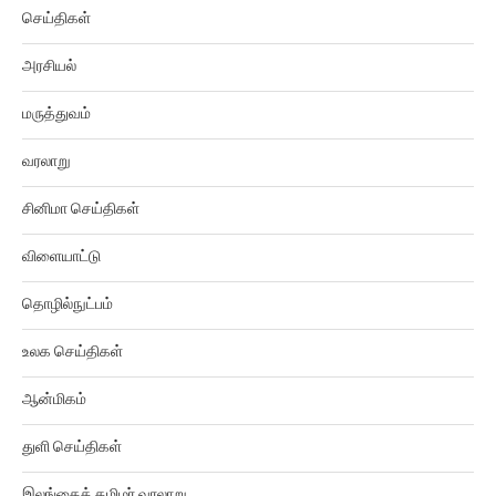
அறிவியல்
செய்திகள்
அரசியல்
மருத்துவம்
வரலாறு
சினிமா செய்திகள்
விளையாட்டு
தொழில்நுட்பம்
உலக செய்திகள்
ஆன்மிகம்