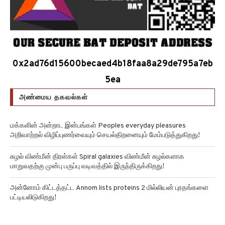
0x2ad76d15600becaed4b18faa8a29de795a7eb
5ea
அண்மைய தகவல்கள்
மக்களின் அன்றாட இன்பங்கள் Peoples everyday pleasures
அறிவாற்றல் விழிப்புணர்வையும் செயல்திறனையும் மேம்படுத்துகிறது!
சுழல் விண்மீன் திரள்கள் Spiral galaxies விண்மீன் சுழல்களாக
மாறுவதற்கு முன்பு பருப்பு வடிவத்தில் இருந்திருக்கிறது!
அன்னோம் கிட்டத்தட்ட Annom lists proteins 2 மில்லியன் புரதங்களை
பட்டியலிடுகிறது!