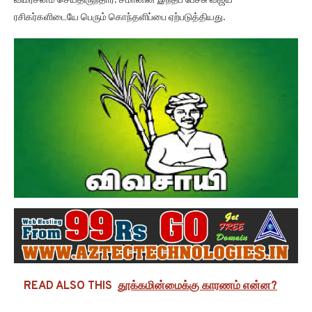
விமர்சனம் செய்திருந்தார். சீமானின் இந்தப் பேச்சு விஜய்
ரசிகர்களிடையே பெரும் கொந்தளிப்பை ஏற்படுத்தியது.
READ ALSO THIS
தூக்கமின்மைக்கு காரணம் என்ன?