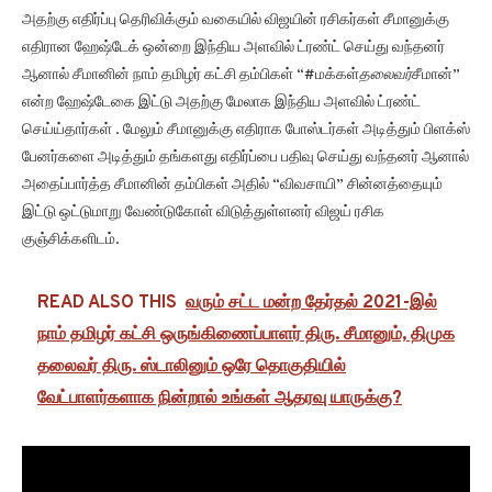
அதற்கு எதிர்ப்பு தெரிவிக்கும் வகையில் விஜயின் ரசிகர்கள் சீமானுக்கு
எதிரான ஹேஷ்டேக் ஒன்றை இந்திய அளவில் ட்ரண்ட் செய்து வந்தனர்
ஆனால் சீமானின் நாம் தமிழர் கட்சி தம்பிகள் “#மக்கள்
தலைவர்
சீமான்”
என்ற ஹேஷ்டேகை இட்டு அதற்கு மேலாக இந்திய அளவில் ட்ரண்ட்
செய்ய்தார்கள் . மேலும் சீமானுக்கு எதிராக போஸ்டர்கள் அடித்தும் பிளக்ஸ்
பேனர்களை அடித்தும் தங்களது எதிர்ப்பை பதிவு செய்து வந்தனர் ஆனால்
அதைப்பார்த்த சீமானின் தம்பிகள் அதில் “விவசாயி” சின்னத்தையும்
இட்டு ஒட்டுமாறு வேண்டுகோள் விடுத்துள்ளனர் விஜய் ரசிக
குஞ்சிக்களிடம்.
READ ALSO THIS
வரும் சட்ட மன்ற தேர்தல் 2021-இல்
நாம் தமிழர் கட்சி ஒருங்கிணைப்பாளர் திரு. சீமானும், திமுக
தலைவர் திரு. ஸ்டாலினும் ஒரே தொகுதியில்
வேட்பாளர்களாக நின்றால் உங்கள் ஆதரவு யாருக்கு?