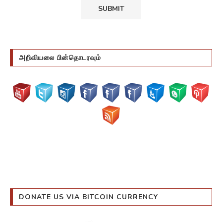
அறிவியலை பின்தொடரவும்
DONATE US VIA BITCOIN CURRENCY