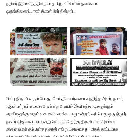
நடுவர் நீதிமன்றத்தில் நாம் தமிழர் கட்சியின் தலைமை
ஒருங்கிணைப்பாளர் சீமான் நேர் நின்றார்.
பின்பு திரும்பி வரும் பொது, செய்தியாளர்களை சந்தித்த அவர், நடிகர்
ரஜினி மற்றும் கமலை அடிக்கிற அடியில் இனி எந்த நடிகருக்கும்
அரசியலுக்கு வரும் எண்ணம் வரக்கூடாது என்றார் அப்போது ஒரு நிருபர்
நடிகர் விஜய் கூடவா என்று கேட்டார் அதற்கு திரு சீமான் அவர்கள்
அனைவருக்கும் சேர்த்துதான் என்று பதிலளித்து’ மிகக் காட்டமாக