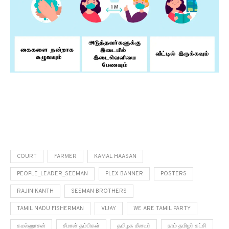
1
COURT
FARMER
KAMAL HAASAN
PEOPLE_LEADER_SEEMAN
PLEX BANNER
POSTERS
RAJINIKANTH
SEEMAN BROTHERS
TAMIL NADU FISHERMAN
VIJAY
WE ARE TAMIL PARTY
கமல்ஹாசன்
சீமான் தம்பிகள்
தமிழக மீனவர்
நாம் தமிழர் கட்சி