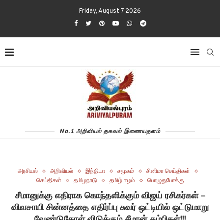
Friday, August 7 2026
No.1 அறிவியல் தகவல் இணையதளம்
அரசியல்
அறிவியல்
இந்தியா
சமூகம்
சினிமா செய்திகள்
செய்திகள்
தமிழநாடு
தமிழ் ஈழம்
பொழுதுபோக்கு
சீமானுக்கு எதிராக கொந்தளிக்கும் விஜய் ரசிகர்கள் –
விவசாயி சின்னத்தை எதிர்ப்பு சுவர் ஒட்டியில் ஒட்டுமாறு
வேண்டுகோள் விடுக்கும் சீமான் தம்பிகள்!!!