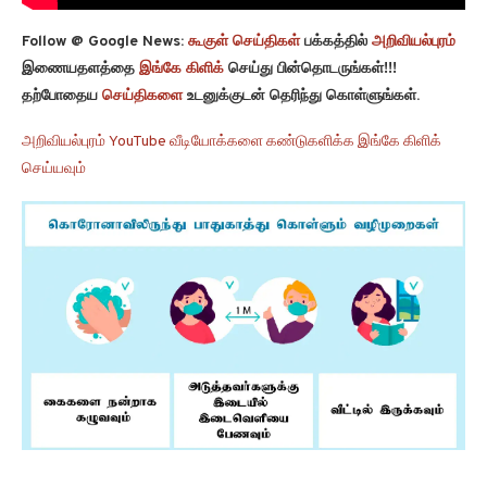
Follow @ Google News:
கூகுள் செய்திகள்
பக்கத்தில்
அறிவியல்புரம்
இணையதளத்தை
இங்கே கிளிக்
செய்து பின்தொடருங்கள்!!!
தற்போதைய
செய்திகளை
உடனுக்குடன் தெரிந்து கொள்ளுங்கள்.
அறிவியல்புரம் YouTube வீடியோக்களை கண்டுகளிக்க இங்கே கிளிக்
செய்யவும்