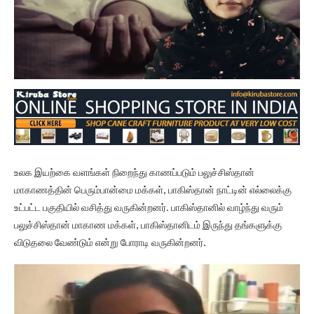
உலக இயற்கை வளங்கள் நிறைந்து காணப்படும் பலுச்சிஸ்தான்
மாகாணத்தின் பெரும்பான்மை மக்கள், பாகிஸ்தான் நாட்டின் எல்லைக்கு
உட்பட்ட பகுதியில் வசித்து வருகின்றனர். பாகிஸ்தானில் வாழ்ந்து வரும்
பலுச்சிஸ்தான் மாகாண மக்கள், பாகிஸ்தானிடம் இருந்து தங்களுக்கு
விடுதலை வேண்டும் என்று போராடி வருகின்றனர்.