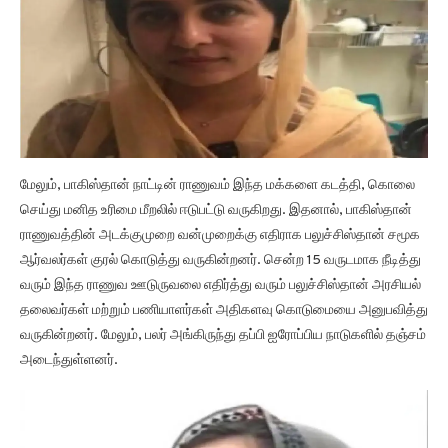
மேலும், பாகிஸ்தான் நாட்டின் ராணுவம் இந்த மக்களை கடத்தி, கொலை
செய்து மனித உரிமை மீறலில் ஈடுபட்டு வருகிறது. இதனால், பாகிஸ்தான்
ராணுவத்தின் அடக்குமுறை வன்முறைக்கு எதிராக பலுச்சிஸ்தான் சமூக
ஆர்வலர்கள் குரல் கொடுத்து வருகின்றனர். சென்ற 15 வருடமாக நீடித்து
வரும் இந்த ராணுவ ஊடுருவலை எதிர்த்து வரும் பலுச்சிஸ்தான் அரசியல்
தலைவர்கள் மற்றும் பணியாளர்கள் அதிகளவு கொடுமையை அனுபவித்து
வருகின்றனர். மேலும், பலர் அங்கிருந்து தப்பி ஐரோப்பிய நாடுகளில் தஞ்சம்
அடைந்துள்ளனர்.