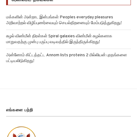
மக்களின் அன்றாட இன்பங்கள் Peoples everyday pleasures
அறிவாற்றல் விழிப்புணர்வையும் செயல்திறனையும் மேம்படுத்துகிறது!
சுழல் விண்மீன் திரள்கள் Spiral galaxies விண்மீன் சுழல்களாக
மாறுவதற்கு முன்பு பருப்பு வடிவத்தில் இருந்திருக்கிறது!
அன்னோம் கிட்டத்தட்ட Annom lists proteins 2 மில்லியன் புரதங்களை
பட்டியலிடுகிறது!
எங்களை பற்றி