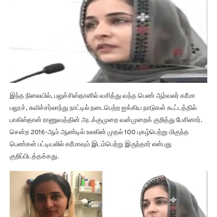
இந்த நிலையில், பலுச்சிஸ்தானில் வசித்து வந்த பெண் ஆர்வலர் கரீமா
பலூச், சுவிச்சர்லாந்து நாட்டில் நடைபெற்ற ஐக்கிய நாடுகள் கூட்டத்தில்
பாகிஸ்தான் ராணுவத்தின் அடக்குமுறை வன்முறைக் குறித்து பேசினார்.
சென்ற 2016-ஆம் ஆண்டில் உலகின் முதல் 100 புகழ்பெற்று மிகுந்த
பெண்கள் பட்டியலில் கரீமாவும் இடம்பெற்று இருந்தார் என்பது
குறிப்பிடத்தக்கது.