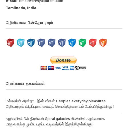
Tamilnadu, India.
அறிவியலை பின்தொடரவும்
அண்மைய தகவல்கள்
மக்களின் அன்றாட இன்பங்கள் Peoples everyday pleasures
அறிவாற்றல் விழிப்புணர்வையும் செயல்திறனையும் மேம்படுத்துகிறது!
சுழல் விண்மீன் திரள்கள் Spiral galaxies விண்மீன் சுழல்களாக
மாறுவதற்கு முன்பு பருப்பு வடிவத்தில் இருந்திருக்கிறது!