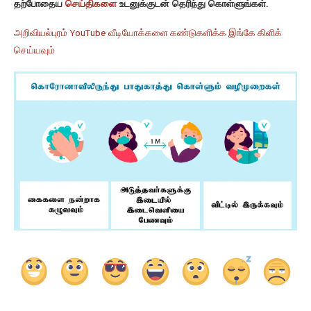
தற்போதைய
செய்திகளை
உடனுக்குடன் தெரிந்து கொள்ளுங்கள்.
அறிவியல்புரம் YouTube வீடியோக்களை கண்டுகளிக்க இங்கே கிளிக்
செய்யவும்