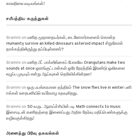
சமீபத்திய கருத்துகள்
Brammi
on
மனித மூதாதையர்கள், டைனோசர்களைக் கொன்ற
Humanity survive an killed dinosaurs asteroid impact சிறுகோள்
தாக்கத்திலிருந்து தப்பியுள்ளனர்?
Brammi
on
மனித பீட் பாக்ஸிங்கைப் போலவே Orangutans make two
sounds at once ஒராங்குட்டான்கள் ஒரே நேரத்தில் இரண்டு ஒலிகளை
எழுப்ப முடியும் என்று ஆய்வுகள் தெரிவிக்கின்றன!
Brammi
on
ஒரு பயங்கரமான தந்திரம் The snow flies live in winter பனி
ஈக்கள் உறைபனியில் உயிர்வாழ உதவுகிறது.
Brammi
on
50 வருட ஆராய்ச்சியின் படி Math connects to music
இசையுடன் கணிதத்தை இணைப்பது அதிக தேர்வு மதிப்பெண்களுக்கு
வழிவகுக்கிறது!
அனைத்து பிரிவு தகவல்கள்