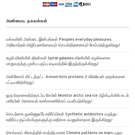
அண்மைய தகவல்கள்
மக்களின் அன்றாட இன்பங்கள் Peoples everyday pleasures
அறிவாற்றல் விழிப்புணர்வையும் செயல்திறனையும் மேம்படுத்துகிறது!
சுழல் விண்மீன் திரள்கள் Spiral galaxies விண்மீன் சுழல்களாக
மாறுவதற்கு முன்பு பருப்பு வடிவத்தில் இருந்திருக்கிறது!
அன்னோம் கிட்டத்தட்ட Annom lists proteins 2 மில்லியன் புரதங்களை
பட்டியலிடுகிறது!
ஒரு தொலைத்தொடர்பு கேபிள் Monitor arctic sea ice ஆர்க்டிக்கில் கடல்
பனியின் அளவைக் கண்காணிக்கப் பயன்படுகிறது!
செயற்கை நுண்ணுயிர் எதிர்ப்பிகள் Synthetic antibiotics மருந்து-
எதிர்ப்பு சூப்பர்பக்குகளுக்கு எதிராக பயனுள்ளதாக இருக்கிறது!
செவ்வாய் கிரகத்தில் சாத்தியமான Climate patterns on mars பருவ
காலநிலை வடிவங்கள்!