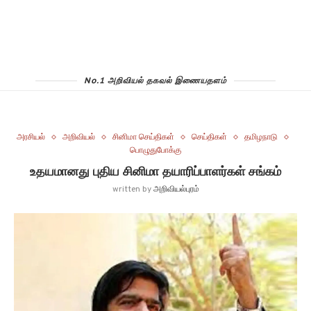
No.1 அறிவியல் தகவல் இணையதளம்
அரசியல்
அறிவியல்
சினிமா செய்திகள்
செய்திகள்
தமிழநாடு
பொழுதுபோக்கு
உதயமானது புதிய சினிமா தயாரிப்பாளர்கள் சங்கம்
written by
அறிவியல்புரம்