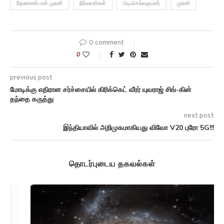
தேனாண்டாள் முரளி
நிர்வாகிகள்
பி.டி.செல்வகுமார்
முரளி
0 comment
0
previous post
மோடிக்கு எதிரான சர்ச்சையில் கிரிக்கெட் வீரர் யுவராஜ் சிங்-கின்
தந்தை கருத்து
next post
இந்தியாவில் அறிமுகமாகியது விவோ V20 புரோ 5G!!!
தொடர்புடைய தகவல்கள்