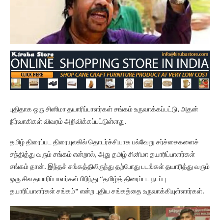
புதிதாக ஒரு சினிமா தயாரிப்பாளர்கள் சங்கம் உருவாக்கப்பட்டு, அதன்
நிர்வாகிகள் விவரம் அறிவிக்கப்பட்டுள்ளது.
தமிழ் திரைப்பட திரையுலகில் தொடர்ச்சியாக பல்வேறு சர்ச்சைகளைச்
சந்தித்து வரும் சங்கம் என்றால், அது தமிழ் சினிமா தயாரிப்பாளர்கள்
சங்கம் தான். இந்தச் சங்கத்திலிருந்து தற்போது படங்கள் தயாரித்து வரும்
ஒரு சில தயாரிப்பாளர்கள் பிரிந்து “தமிழ்த் திரைப்பட நடப்பு
தயாரிப்பாளர்கள் சங்கம்” என்ற புதிய சங்கத்தை உருவாக்கியுள்ளார்கள்.