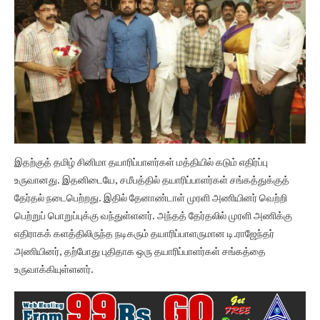
இதற்குத் தமிழ் சினிமா தயாரிப்பாளர்கள் மத்தியில் கடும் எதிர்ப்பு
உருவானது. இதனிடையே, சமீபத்தில் தயாரிப்பாளர்கள் சங்கத்துக்குத்
தேர்தல் நடைபெற்றது. இதில் தேனாண்டாள் முரளி அணியினர் வெற்றி
பெற்றுப் பொறுப்புக்கு வந்துள்ளனர். அந்தத் தேர்தலில் முரளி அணிக்கு
எதிராகக் களத்திலிருந்த நடிகரும் தயாரிப்பாளருமான டி.ராஜேந்தர்
அணியினர், தற்போது புதிதாக ஒரு தயாரிப்பாளர்கள் சங்கத்தை
உருவாக்கியுள்ளனர்.