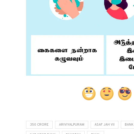
350 CRORE
ARIVIYALPURAM
ASAF JAH VII
BANK