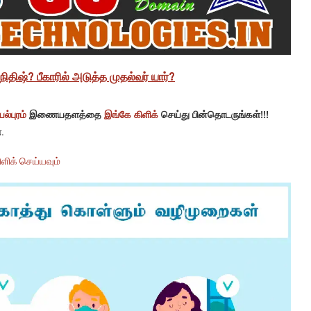
ிதிஷ்? பீகாரில் அடுத்த முதல்வர் யார்?
ல்புரம்
இணையதளத்தை
இங்கே கிளிக்
செய்து பின்தொடருங்கள்!!!
.
ளிக் செய்யவும்