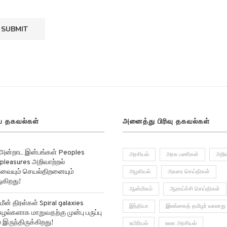
 தகவல்கள்
அனைத்து பிரிவு தகவல்கள்
 அன்றாட இன்பங்கள் Peoples
அரசியல்
அரசு பணிகள்
அறிவ
pleasures அறிவாற்றல்
ர்வையும் செயல்திறனையும்
அழகியல்
அவசர செய்திகள்
ுகிறது!
ஆன்மிகம்
ஆராய்ச்சி செய்திகள்
மீன் திரள்கள் Spiral galaxies
இந்தியா
இலங்கைத் தமிழர் வரலாறு
ுழல்களாக மாறுவதற்கு முன்பு பருப்பு