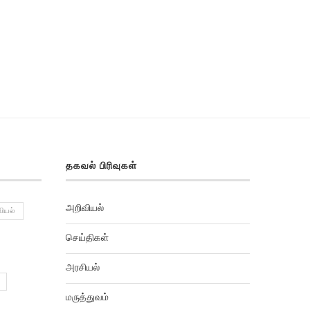
தகவல் பிரிவுகள்
அறிவியல்
ியல்
செய்திகள்
அரசியல்