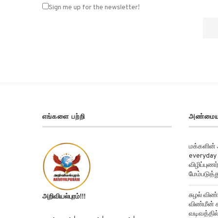
Sign me up for the newsletter!
எங்களை பற்றி
அண்மைய
மக்களின்
everyday 
விழிப்புண
மேம்படுத்த
சுழல் விண்
அறிவியல்புரம்!!!
விண்மீன் ச