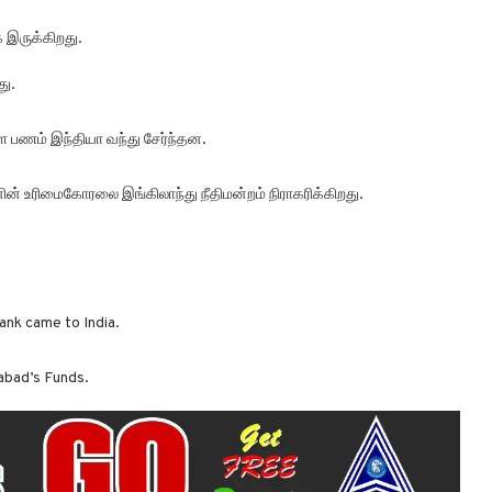
இருக்கிறது.
து.
ள பணம் இந்தியா வந்து சேர்ந்தன.
் உரிமைகோரலை இங்கிலாந்து நீதிமன்றம் நிராகரிக்கிறது.
nk came to India.
abad’s Funds.