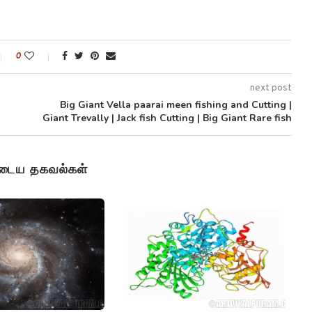
0
next post
Big Giant Vella paarai meen fishing and Cutting |
Giant Trevally | Jack fish Cutting | Big Giant Rare fish
ுடைய தகவல்கள்