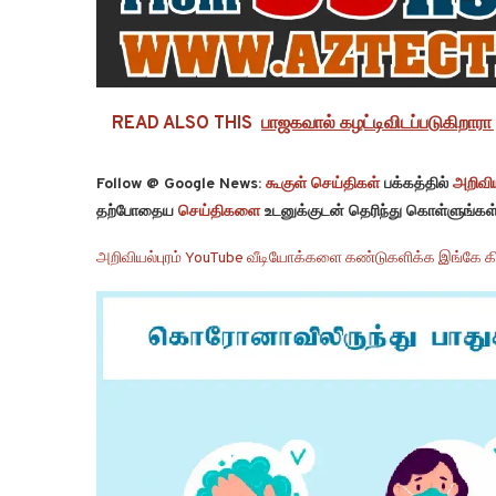
READ ALSO THIS
பாஜகவால் கழட்டிவிடப்படுகிறாரா ந
Follow @ Google News:
கூகுள் செய்திகள்
பக்கத்தில்
அறிவிய
தற்போதைய
செய்திகளை
உடனுக்குடன் தெரிந்து கொள்ளுங்கள்
அறிவியல்புரம் YouTube வீடியோக்களை கண்டுகளிக்க இங்கே கி