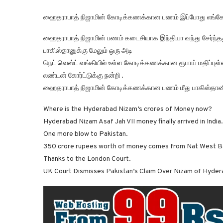
ஹைதராபாத் நிஜாமின் கோடிக்கணக்கான பணம் இப்போது எங்கே 
ஹைதராபாத் நிஜாமின் பணம் கடைசியாக இந்தியா வந்து சேர்ந்த
பாகிஸ்தானுக்கு மேலும் ஒரு அடி
நெட் வெஸ்ட் வங்கியில் உள்ள கோடிக்கணக்கான ரூபாய் மதிப்புள்
லண்டன் கோர்ட்டுக்கு நன்றி .
ஹைதராபாத் நிஜாமின் கோடிக்கணக்கான பணம் மீது பாகிஸ்தானின
Where is the Hyderabad Nizam’s crores of Money now?
Hyderabad Nizam Asaf Jah VII money finally arrived in India.
One more blow to Pakistan.
350 crore rupees worth of money comes from Nat West Ba
Thanks to the London Court.
UK Court Dismisses Pakistan’s Claim Over Nizam of Hyder