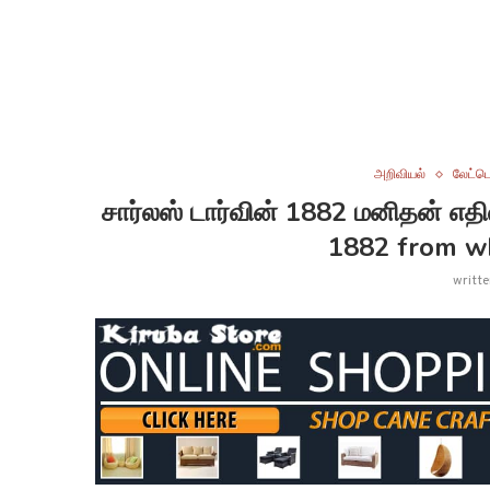
அறிவியல்
லேட்டெ
சார்லஸ் டார்வின் 1882 மனிதன் எத
1882 from w
writt