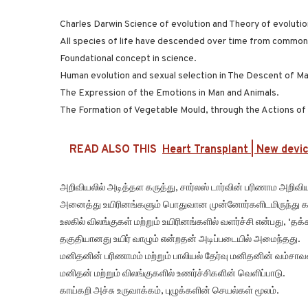
Charles Darwin Science of evolution and Theory of evolutio
All species of life have descended over time from common
Foundational concept in science.
Human evolution and sexual selection in The Descent of Man
The Expression of the Emotions in Man and Animals.
The Formation of Vegetable Mould, through the Actions o
READ ALSO THIS
Heart Transplant | New devic
அறிவியலில் அடித்தள கருத்து, சார்லஸ் டார்வின் பரிணாம அறிவிய
அனைத்து உயிரினங்களும் பொதுவான முன்னோர்களிடமிருந்து கா
உலகில் விலங்குகள் மற்றும் உயிரினங்களில் வளர்ச்சி என்பது, ‘த
தகுதியானது உயிர் வாழும் என்றதன் அடிப்படையில் அமைந்தது.
மனிதனின் பரிணாமம் மற்றும் பாலியல் தேர்வு மனிதனின் வம்சாவளி
மனிதன் மற்றும் விலங்குகளில் உணர்ச்சிகளின் வெளிப்பாடு.
காய்கறி அச்சு உருவாக்கம், புழுக்களின் செயல்கள் மூலம்.