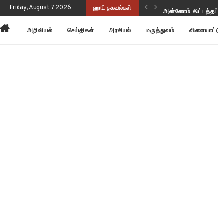
ுப்பு வடிவத்தில் இருந்திருக்கிறது!
Friday, August 7 2026
ஹாட் தகவல்கள்
அன்னோம் கிட்டத்தட
அறிவியல்
செய்திகள்
அரசியல்
மருத்துவம்
விளையாட்