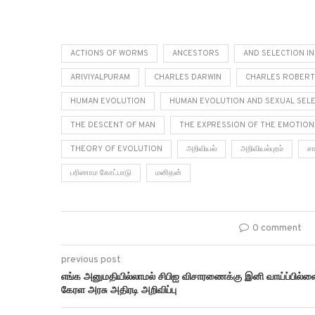
ACTIONS OF WORMS
ANCESTORS
AND SELECTION IN
ARIVIYALPURAM
CHARLES DARWIN
CHARLES ROBERT
HUMAN EVOLUTION
HUMAN EVOLUTION AND SEXUAL SEL
THE DESCENT OF MAN
THE EXPRESSION OF THE EMOTION
THEORY OF EVOLUTION
அறிவியல்
அறிவியல்புரம்
சா
பரிணாம கோட்பாடு
மனிதன்
0 comment
previous post
எங்க அனுமதியில்லாமல் சிபிஐ விசாரணைக்கு இனி வாய்ப்பில்ல
கேரள அரசு அதிரடி அறிவிப்பு