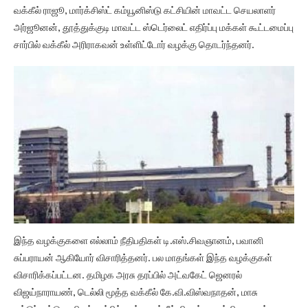
வக்கீல் ராஜூ, மார்க்சிஸ்ட் கம்யூனிஸ்டு கட்சியின் மாவட்ட செயலாளர்
அர்ஜூனன், தூத்துக்குடி மாவட்ட ஸ்டெர்லைட் எதிர்ப்பு மக்கள் கூட்டமைப்பு
சார்பில் வக்கீல் அரிராகவன் உள்ளிட்டோர் வழக்கு தொடர்ந்தனர்.
இந்த வழக்குகளை எல்லாம் நீதிபதிகள் டி.எஸ்.சிவஞானம், பவானி
சுப்பராயன் ஆகியோர் விசாரித்தனர். பல மாதங்கள் இந்த வழக்குகள்
விசாரிக்கப்பட்டன. தமிழக அரசு தரப்பில் அட்வகேட் ஜெனரல்
விஜய்நாராயண், டெல்லி மூத்த வக்கீல் கே.வி.விஸ்வநாதன், மாசு