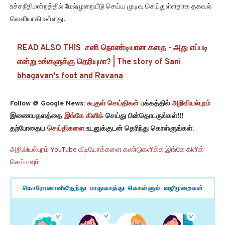
உச்சநீதிமன்றத்தில் மேல்முறையீடு செய்ய முடிவு செய்துள்ளதாக தகவல்
வெளியாகி உள்ளது.
READ ALSO THIS
சனி நொண்டியான கதை - அது எப்படி
என்று உங்களுக்கு தெரியுமா? | The story of Sani
bhagavan's foot and Ravana
Follow @ Google News:
கூகுள் செய்திகள்
பக்கத்தில்
அறிவியல்புரம்
இணையதளத்தை
இங்கே கிளிக்
செய்து பின்தொடருங்கள்!!!
தற்போதைய
செய்திகளை
உடனுக்குடன் தெரிந்து கொள்ளுங்கள்.
அறிவியல்புரம் YouTube வீடியோக்களை கண்டுகளிக்க இங்கே கிளிக்
செய்யவும்