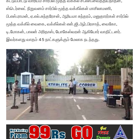
கட்டுப்பாட்டு வாரியம் சார்பில் மூத்த வக்கீல் சி.எஸ்.வைத்தியநாதன்,
ஸ்டெர்லைட் நிறுவனம் சார்பில் மூத்த வக்கீல்கள் மாசிலாமணி,
பி.எஸ்.ராமன், ஏ.எல்.சுந்தரேசன், ஆரியமா சுந்தரம், மனுதாரர்கள் சார்பில்
மூத்த வக்கீல் வைகை, வக்கீல்கள் என்.ஜி.ஆர்.பிரசாத், வைகோ,
டி.மோகன், பாலன் அரிதாஸ், யோகேஸ்வரன் ஆகியோர் வாதிட்டனர்.
இவர்களது வாதம் 45 நாட்களுக்கும் மேலாக நடந்தது.