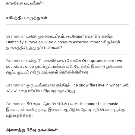
காலநிலை வடிவங்கள்!
சமீபத்திய கருத்துகள்
Brammi
on
மனித மூதாதையர்கள், டைனோசர்களைக் கொன்ற
Humanity survive an killed dinosaurs asteroid impact சிறுகோள்
தாக்கத்திலிருந்து தப்பியுள்ளனர்?
Brammi
on
மனித பீட் பாக்ஸிங்கைப் போலவே Orangutans make two
sounds at once ஒராங்குட்டான்கள் ஒரே நேரத்தில் இரண்டு ஒலிகளை
எழுப்ப முடியும் என்று ஆய்வுகள் தெரிவிக்கின்றன!
Brammi
on
ஒரு பயங்கரமான தந்திரம் The snow flies live in winter பனி
ஈக்கள் உறைபனியில் உயிர்வாழ உதவுகிறது.
Brammi
on
50 வருட ஆராய்ச்சியின் படி Math connects to music
இசையுடன் கணிதத்தை இணைப்பது அதிக தேர்வு மதிப்பெண்களுக்கு
வழிவகுக்கிறது!
அனைத்து பிரிவு தகவல்கள்