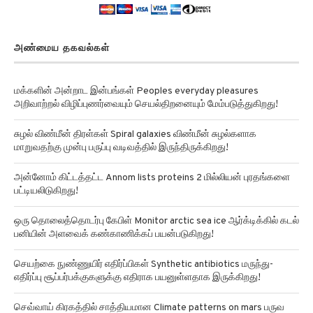
அண்மைய தகவல்கள்
மக்களின் அன்றாட இன்பங்கள் Peoples everyday pleasures
அறிவாற்றல் விழிப்புணர்வையும் செயல்திறனையும் மேம்படுத்துகிறது!
சுழல் விண்மீன் திரள்கள் Spiral galaxies விண்மீன் சுழல்களாக
மாறுவதற்கு முன்பு பருப்பு வடிவத்தில் இருந்திருக்கிறது!
அன்னோம் கிட்டத்தட்ட Annom lists proteins 2 மில்லியன் புரதங்களை
பட்டியலிடுகிறது!
ஒரு தொலைத்தொடர்பு கேபிள் Monitor arctic sea ice ஆர்க்டிக்கில் கடல்
பனியின் அளவைக் கண்காணிக்கப் பயன்படுகிறது!
செயற்கை நுண்ணுயிர் எதிர்ப்பிகள் Synthetic antibiotics மருந்து-
எதிர்ப்பு சூப்பர்பக்குகளுக்கு எதிராக பயனுள்ளதாக இருக்கிறது!
செவ்வாய் கிரகத்தில் சாத்தியமான Climate patterns on mars பருவ