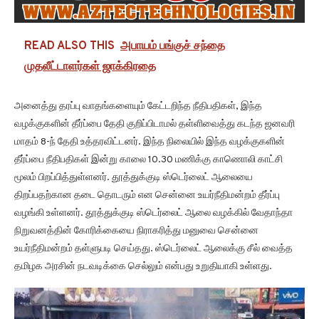
READ ALSO THIS
அபாயம் பங்குச் சந்தை
முதலீட்டாளர்கள் ஜாக்கிரதை
அனைத்து தரப்பு வாதங்களையும் கேட்டறிந்த நீதிபதிகள், இந்த
வழக்குகளின் தீர்ப்பை தேதி குறிப்பிடாமல் தள்ளிவைத்து கடந்த ஜனவரி
மாதம் 8-ந் தேதி உத்தரவிட்டனர். இந்த நிலையில் இந்த வழக்குகளின்
தீர்ப்பை நீதிபதிகள் இன்று காலை 10.30 மணிக்கு காணொலி காட்சி
மூலம் பிறப்பித்துள்ளனர். தூத்துக்குடி ஸ்டெர்லைட் ஆலையை
திறப்பதற்கான தடை தொடரும் என சென்னை உயர்நீதிமன்றம் தீர்ப்பு
வழங்கி உள்ளனர். தூத்துக்குடி ஸ்டெர்லைட் ஆலை வழக்கில் வேதாந்தா
நிறுவனத்தின் கோரிக்கையை நிராகரித்து மனுவை சென்னை
உயர்நீதிமன்றம் தள்ளுபடி செய்தது. ஸ்டெர்லைட் ஆலைக்கு சீல் வைத்த
தமிழக அரசின் நடவடிக்கை செல்லும் என்பது உறுதியாகி உள்ளது.