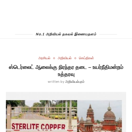
No.1 அறிவியல் தகவல் இணையதளம்
அரசியல்
அறிவியல்
செய்திகள்
ஸ்டெர்லைட் ஆலைக்கு நிரந்தர தடை – உயர்நீதிமன்றம்
உத்தரவு
written by
அறிவியல்புரம்