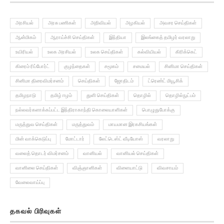
அரசியல்
அரசு பணிகள்
அறிவியல்
அழகியல்
அவசர செய்திகள்
ஆன்மிகம்
ஆராய்ச்சி செய்திகள்
இந்தியா
இலங்கைத் தமிழர் வரலாறு
உயிரியல்
உலக அரசியல்
உலக செய்திகள்
கல்வியியல்
கிரிக்கெட்
கிரைம் ரிப்போர்ட்
குழந்தைகள்
சமூகம்
சமையல்
சினிமா செய்திகள்
சினிமா திரைவிமர்சனம்
செய்திகள்
ஜோதிடம்
ட்ரெண்ட் மியூசிக்
தமிழநாடு
தமிழ் ஈழம்
துளி செய்திகள்
தொழில்
தொழில்நுட்பம்
நல்லவர்களாக்கப்பட்ட இந்திராகாந்தி கொலையாளிகள்
பொழுதுபோக்கு
மருத்துவ செய்திகள்
மருத்துவம்
மாயமான இரகசியங்கள்
மின் வாக்கெடுப்பு
மோட்டார்
லேட்டெஸ்ட் வீடியோஸ்
வரலாறு
வலைத் தொடர் விமர்சனம்
வானியல்
வானியல் செய்திகள்
வானிலை செய்திகள்
விஞ்ஞானிகள்
விளையாட்டு
விவசாயம்
வேலைவாய்ப்பு
தகவல் பிரிவுகள்