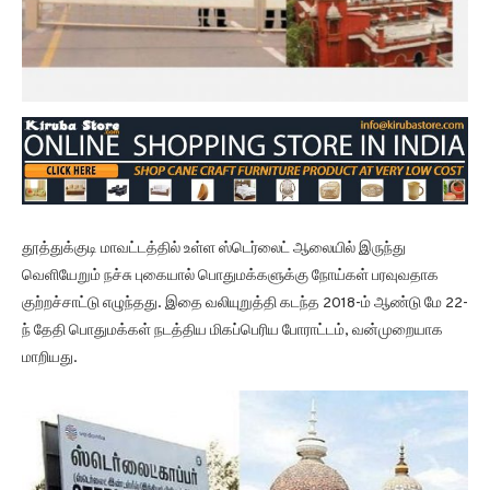
தூத்துக்குடி மாவட்டத்தில் உள்ள ஸ்டெர்லைட் ஆலையில் இருந்து
வெளியேறும் நச்சு புகையால் பொதுமக்களுக்கு நோய்கள் பரவுவதாக
குற்றச்சாட்டு எழுந்தது. இதை வலியுறுத்தி கடந்த 2018-ம் ஆண்டு மே 22-
ந் தேதி பொதுமக்கள் நடத்திய மிகப்பெரிய போராட்டம், வன்முறையாக
மாறியது.