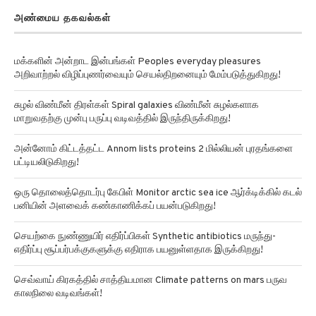
அண்மைய தகவல்கள்
மக்களின் அன்றாட இன்பங்கள் Peoples everyday pleasures
அறிவாற்றல் விழிப்புணர்வையும் செயல்திறனையும் மேம்படுத்துகிறது!
சுழல் விண்மீன் திரள்கள் Spiral galaxies விண்மீன் சுழல்களாக
மாறுவதற்கு முன்பு பருப்பு வடிவத்தில் இருந்திருக்கிறது!
அன்னோம் கிட்டத்தட்ட Annom lists proteins 2 மில்லியன் புரதங்களை
பட்டியலிடுகிறது!
ஒரு தொலைத்தொடர்பு கேபிள் Monitor arctic sea ice ஆர்க்டிக்கில் கடல்
பனியின் அளவைக் கண்காணிக்கப் பயன்படுகிறது!
செயற்கை நுண்ணுயிர் எதிர்ப்பிகள் Synthetic antibiotics மருந்து-
எதிர்ப்பு சூப்பர்பக்குகளுக்கு எதிராக பயனுள்ளதாக இருக்கிறது!
செவ்வாய் கிரகத்தில் சாத்தியமான Climate patterns on mars பருவ
காலநிலை வடிவங்கள்!