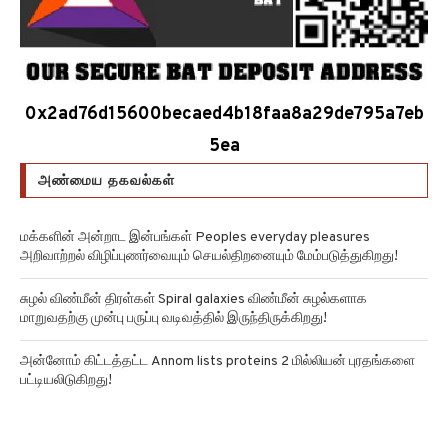
0x2ad76d15600becaed4b18faa8a29de795a7eb
5ea
அண்மைய தகவல்கள்
மக்களின் அன்றாட இன்பங்கள் Peoples everyday pleasures
அறிவாற்றல் விழிப்புணர்வையும் செயல்திறனையும் மேம்படுத்துகிறது!
சுழல் விண்மீன் திரள்கள் Spiral galaxies விண்மீன் சுழல்களாக
மாறுவதற்கு முன்பு பருப்பு வடிவத்தில் இருந்திருக்கிறது!
அன்னோம் கிட்டத்தட்ட Annom lists proteins 2 மில்லியன் புரதங்களை
பட்டியலிடுகிறது!