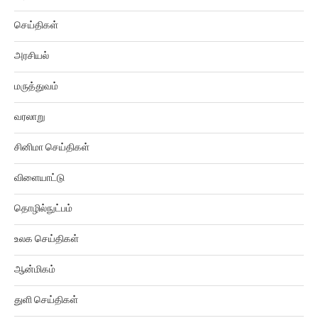
செய்திகள்
அரசியல்
மருத்துவம்
வரலாறு
சினிமா செய்திகள்
விளையாட்டு
தொழில்நுட்பம்
உலக செய்திகள்
ஆன்மிகம்
துளி செய்திகள்