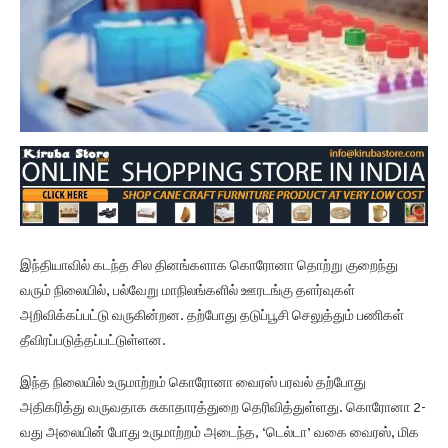
இந்தியாவில் கடந்த சில தினங்களாக கொரோனா தொற்று குறைந்து
வரும் நிலையில், பல்வேறு மாநிலங்களில் ஊரடங்கு தளர்வுகள்
அறிவிக்கப்பட்டு வருகின்றன. தற்போது தடுப்பூசி செலுத்தும் பணிகள்
தீவிரப்படுத்தப்பட்டுள்ளன.
இந்த நிலையில் உருமாற்றம் கொரோனா வைரஸ் பரவல் தற்போது
அதிகரித்து வருவதாக சுகாதாரத்துறை தெரிவித்துள்ளது. கொரோனா 2-
வது அலையின் போது உருமாற்றம் அடைந்த, ‘டெல்டா’ வகை வைரஸ், மிக