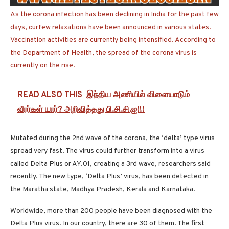
As the corona infection has been declining in India for the past few
days, curfew relaxations have been announced in various states.
Vaccination activities are currently being intensified. According to
the Department of Health, the spread of the corona virus is
currently on the rise.
READ ALSO THIS
இந்திய அணியில் விளையாடும்
வீரர்கள் யார்? அறிவித்தது பி.சி.சி.ஐ!!!
Mutated during the 2nd wave of the corona, the ‘delta’ type virus
spread very fast. The virus could further transform into a virus
called Delta Plus or AY.01, creating a 3rd wave, researchers said
recently. The new type, ‘Delta Plus’ virus, has been detected in
the Maratha state, Madhya Pradesh, Kerala and Karnataka.
Worldwide, more than 200 people have been diagnosed with the
Delta Plus virus. In our country, there are 30 of them. The first