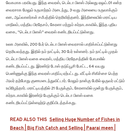
வேகமாக பரவியது. இந்த வைரஸ், டெல்டா பிளஸ் அல்லது ஏஒய்.01 என்ற
வைரசாக மேலும் உருமாற்றம் அடைந்து, 3-வது அலையை உருவாக்கும்
என, ஆய்வாளர்கள் சமீபத்தில் தெரிவித்தனர். இந்நிலையில் மராட்டிய
மாநிலம், மத்திய பிரதேசம், கேரளா மற்றும் கர்நாடகாவில், இந்த புதிய
வகை, “டெல்டா பிளஸ்” வைரஸ் கண்டறியப்பட்டுள்ளது.
உலக அளவில், 200 பேர் டெல்டா பிளஸ் வைரசால் பாதிக்கப்பட்டுள்ளது
தெரியவந்தது. இதில் நம் நாட்டில், 30 பேர் உள்ளனர். நம் நாட்டில் முதல்
டெல்டா பிளஸ் வகை வைரஸ், மத்திய பிரதேசத்தின் போபாலில்
கண்டறியப்பட்டது. இரண்டு டோஸ் தடுப்பூசி போட்ட, 64 வயது
பெண்ணுக்கு இந்த வைரஸ் பாதிப்பு ஏற்பட்டது. வீட்டில் சிகிச்சை பெற்ற
அவர் தற்போது குணமடைந்துவிட்டார். மேலும் நான்கு பேரில் ஒருவர் மட்டும்
உயிரிழந்தார். மராட்டியத்தில் 21 பேருக்கும், கேரளாவில் மூன்று பேருக்கும்,
கர்நாடகாவில் இரண்டு பேருக்கும் டெல்டா பிளஸ் வகை
கண்டறியப்பட்டுள்ளஹ்டு குறிப்பிடத்தக்கது.
READ ALSO THIS
Selling Huge Number of Fishes in
Beach | Big Fish Catch and Selling | Paarai meen |