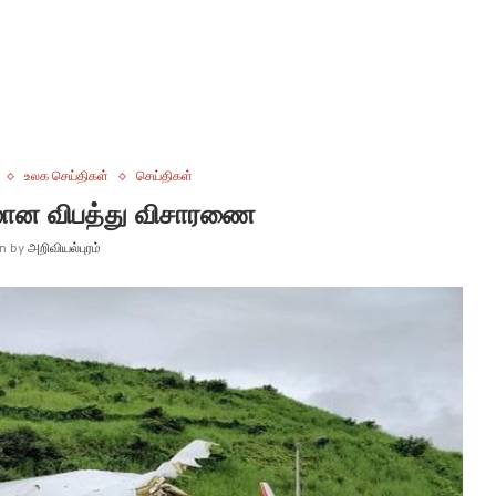
உலக செய்திகள்
செய்திகள்
மான விபத்து விசாரணை
en by
அறிவியல்புரம்