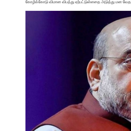
கோழிக்கோடு விமான விபத்து ஏற்பட்டுள்ளதை அடுத்து மன வேதன