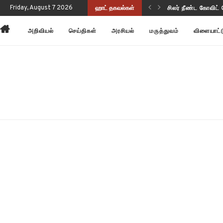
வடிவங்கள்!
Friday, August 7 2026
ஹாட் தகவல்கள்
சிலர் நீண்ட கோவி
அறிவியல்
செய்திகள்
அரசியல்
மருத்துவம்
விளையாட்