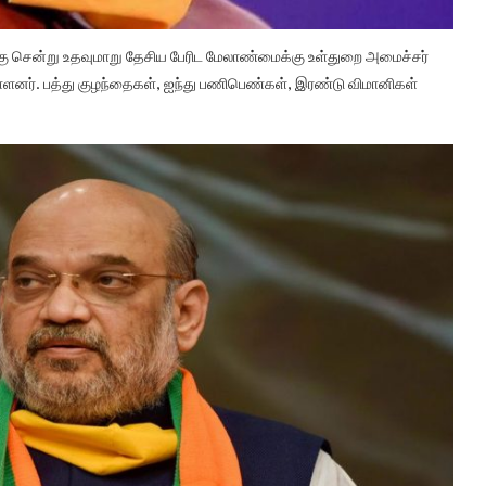
்கு சென்று உதவுமாறு தேசிய பேரிட மேலாண்மைக்கு உள்துறை அமைச்சர்
ுள்ளனர். பத்து குழந்தைகள், ஐந்து பணிபெண்கள், இரண்டு விமானிகள்