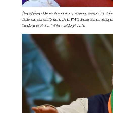
இது குறித்து விரிவான விசாரணை நடத்துமாறு உத்தரவிட்டு, அங
அமித் ஷா உத்தவிட்டுள்ளார். இதில் 174 பெரியவர்கள் பயணித்த
மொத்தமாக விமானத்தில் பயணித்துள்ளனர்.