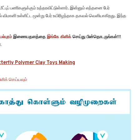
ட்புப் பணிகளுக்கும் உத்தரவிட்டுள்ளார். இன்னும் எத்தனை பேர்
ிமானி உள்ளிட்ட மூன்று பேர் உயிரிழந்தாக தகவல் வெளியாகிறது. இந்த
ல்புரம்
இணையதளத்தை
இங்கே கிளிக்
செய்து பின்தொடருங்கள்!!!
.
utterfly Polymer Clay Toys Making
ளிக் செய்யவும்