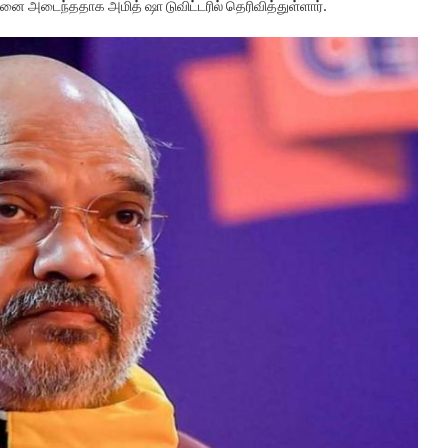
ை அடைந்ததாக அமித் ஷா டுவிட்டரில் தெரிவித்துள்ளார்.