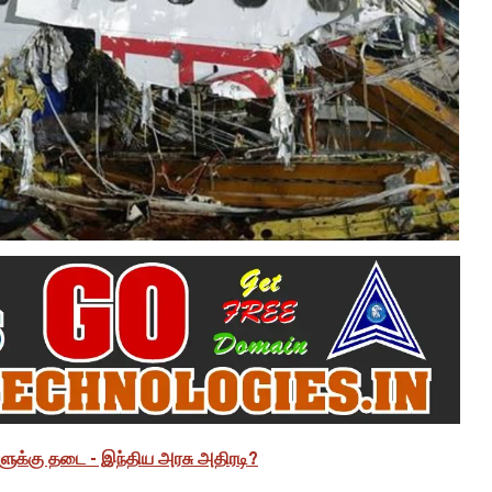
ளுக்கு தடை - இந்திய அரசு அதிரடி?