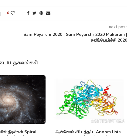
0
next post
n
Sani Peyarchi 2020 | Sani Peyarchi 2020 Makaram |
சனிப்பெயர்ச்சி 2020
ுடைய தகவல்கள்
த்தொடர்பு கேபிள் Monitor
செயற்கை நுண்ணுயிர் எதிர்ப்பிகள்