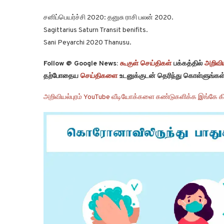
சனிப்பெயர்ச்சி 2020: தனுசு ராசி பலன் 2020.
Sagittarius Saturn Transit benifits.
Sani Peyarchi 2020 Thanusu.
Follow @ Google News:
கூகுள் செய்திகள்
பக்கத்தில்
அறிவிய
தற்போதைய
செய்திகளை
உடனுக்குடன் தெரிந்து கொள்ளுங்கள்
அறிவியல்புரம் YouTube வீடியோக்களை கண்டுகளிக்க இங்கே கி