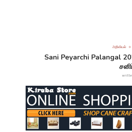
அறிவியல்
Sani Peyarchi Palangal 20
சனிப
writt