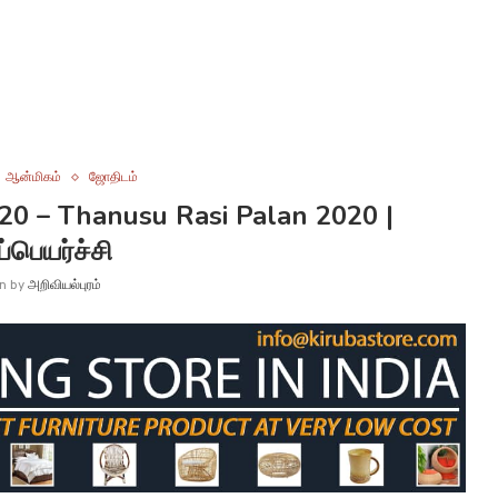
ஆன்மிகம்
ஜோதிடம்
20 – Thanusu Rasi Palan 2020 |
்பெயர்ச்சி
en by
அறிவியல்புரம்