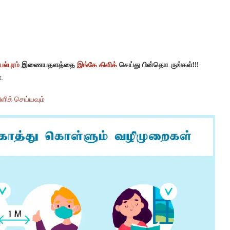
ல்புரம்
இணையதளத்தை
இங்கே கிளிக்
செய்து பின்தொடருங்கள்!!!
.
ளிக் செய்யவும்