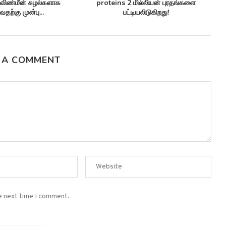
ea ice ஆர்க்டிக்கில் கடல்...
Synthetic antibiotics மருந்து-எதிர்ப்பு
சூப்பர்பக்குகளுக்கு எதிராக
பயனுள்ளதாக...
 A COMMENT
he next time I comment.