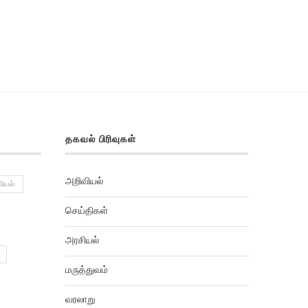
தகவல் பிரிவுகள்
அறிவியல்
ியல்
செய்திகள்
அரசியல்
மருத்துவம்