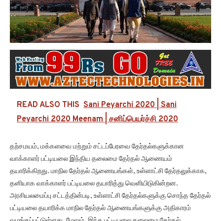
READ ALSO THIS
Sani Peyarchi 2020 | Sani
Peyarchi 2020 Meenam | சனிப்பெயர்ச்சி 2020
தற்சமயம், மக்களவை மற்றும் சட்டப்பேரவை தேர்தல்களுக்கான
வாக்காளர் பட்டியலை இந்திய தலைமை தேர்தல் ஆணையம்
தயாரிக்கிறது. மாநில தேர்தல் ஆணையங்கள், உள்ளாட்சி தேர்தலுக்காக,
தனியாக வாக்காளர் பட்டியலை தயாரித்து வெளியிடுகின்றன.
அரசியலமைப்பு சட்டத்தின்படி, உள்ளாட்சி தேர்தல்களுக்கு சொந்த தேர்தல்
பட்டியலை தயாரிக்க மாநில தேர்தல் ஆணையங்களுக்கு அதிகாரம்
வழங்கப்பட்டுள்ளது. மேலும், இந்த பட்டியலை தலைமை தேர்தல்