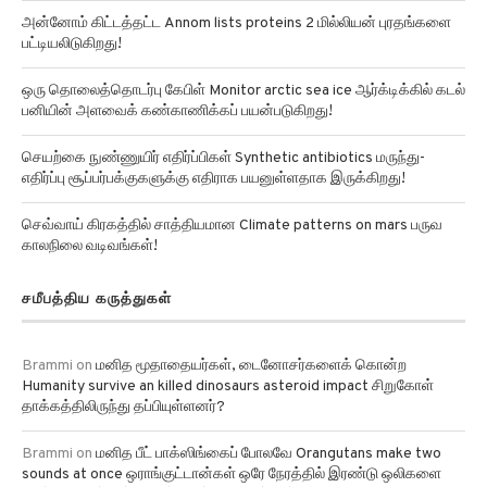
அன்னோம் கிட்டத்தட்ட Annom lists proteins 2 மில்லியன் புரதங்களை
பட்டியலிடுகிறது!
ஒரு தொலைத்தொடர்பு கேபிள் Monitor arctic sea ice ஆர்க்டிக்கில் கடல்
பனியின் அளவைக் கண்காணிக்கப் பயன்படுகிறது!
செயற்கை நுண்ணுயிர் எதிர்ப்பிகள் Synthetic antibiotics மருந்து-
எதிர்ப்பு சூப்பர்பக்குகளுக்கு எதிராக பயனுள்ளதாக இருக்கிறது!
செவ்வாய் கிரகத்தில் சாத்தியமான Climate patterns on mars பருவ
காலநிலை வடிவங்கள்!
சமீபத்திய கருத்துகள்
Brammi
on
மனித மூதாதையர்கள், டைனோசர்களைக் கொன்ற
Humanity survive an killed dinosaurs asteroid impact சிறுகோள்
தாக்கத்திலிருந்து தப்பியுள்ளனர்?
Brammi
on
மனித பீட் பாக்ஸிங்கைப் போலவே Orangutans make two
sounds at once ஒராங்குட்டான்கள் ஒரே நேரத்தில் இரண்டு ஒலிகளை