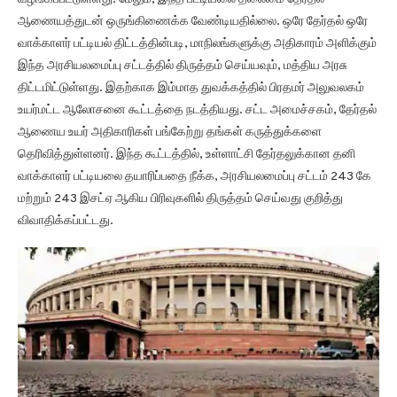
ஆணையத்துடன் ஒருங்கிணைக்க வேண்டியதில்லை. ஒரே தேர்தல் ஒரே
வாக்காளர் பட்டியல் திட்டத்தின்படி, மாநிலங்களுக்கு அதிகாரம் அளிக்கும்
இந்த அரசியலமைப்பு சட்டத்தில் திருத்தம் செய்யவும், மத்திய அரசு
திட்டமிட்டுள்ளது. இதற்காக இம்மாத துவக்கத்தில் பிரதமர் அலுவலகம்
உயர்மட்ட ஆலோசனை கூட்டத்தை நடத்தியது. சட்ட அமைச்சகம், தேர்தல்
ஆணைய உயர் அதிகாரிகள் பங்கேற்று தங்கள் கருத்துக்களை
தெரிவித்துள்ளனர். இந்த கூட்டத்தில், உள்ளாட்சி தேர்தலுக்கான தனி
வாக்காளர் பட்டியலை தயாரிப்பதை நீக்க, அரசியலமைப்பு சட்டம் 243 கே
மற்றும் 243 இசட்ஏ ஆகிய பிரிவுகளில் திருத்தம் செய்வது குறித்து
விவாதிக்கப்பட்டது.