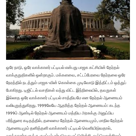
ஒரே நாடு, ஒரே வாக்காளர் பட்டியல் என்பது பாஜக கட்சியின் தேர்தல்
வாக்குறுதிகளில் ஒன்றாகும். மக்களவை, சட்டப்பேரவை தேர்தலை ஒரே
நேரத்தில் நடத்தும் பாஜக-வின் கொள்கை முடிவோடு இத்திட்டம் ஒத்துப்
போகிறது. டிஜிட்டல் வசதிகள் வந்து விட்ட இந்நிலையில், தவறுகள்
இல்லாத ஒரே வாக்காளர் பட்டியல் சாத்தியமே என தேர்தல் ஆணையம்
வலியுறுத்துகிறது. 1999லேயே ஆதரித்த தேர்தல் ஆணையம்: கடந்த
1999ம் ஆண்டில் தேர்தல் ஆணையம் மத்திய அரசுக்கு அனுப்பிய
பரிந்துரை கடிதத்தில், தலைமை தேர்தல் ஆணையமும், மாநில தேர்தல்
ஆணையமும் தனித்தனி வாக்காளர் பட்டியல் வெளியிடுவதால்,