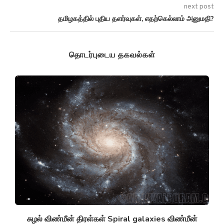
next post
தமிழகத்தில் புதிய தளர்வுகள், எதற்கெல்லாம் அனுமதி?
தொடர்புடைய தகவல்கள்
சுழல் விண்மீன் திரள்கள் Spiral galaxies விண்மீன்