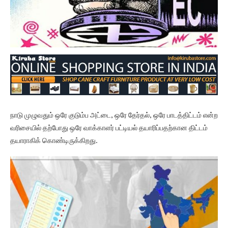
நாடு முழுவதும் ஒரே குடும்ப அட்டை, ஒரே தேர்தல், ஒரே பாடத்திட்டம் என்ற
வரிசையில் தற்போது ஒரே வாக்காளர் பட்டியல் தயாரிப்பதற்கான திட்டம்
தயாராகிக் கொண்டிருக்கிறது.