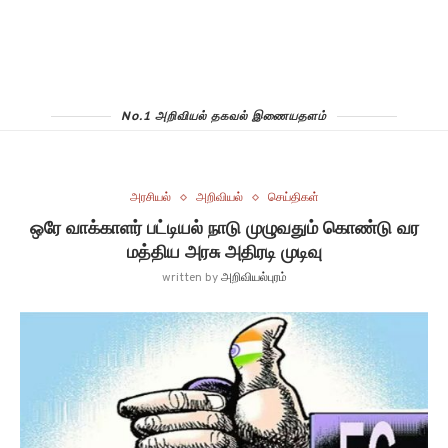
No.1 அறிவியல் தகவல் இணையதளம்
அரசியல்
அறிவியல்
செய்திகள்
ஒரே வாக்காளர் பட்டியல் நாடு முழுவதும் கொண்டு வர
மத்திய அரசு அதிரடி முடிவு
written by
அறிவியல்புரம்