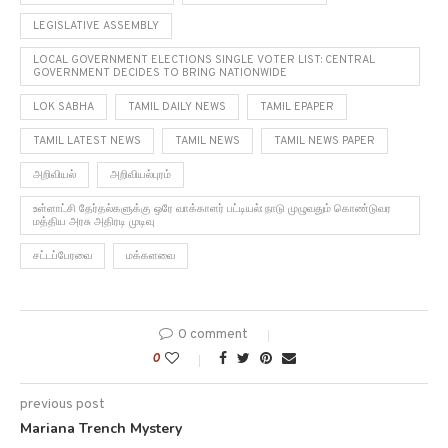
LEGISLATIVE ASSEMBLY
LOCAL GOVERNMENT ELECTIONS SINGLE VOTER LIST: CENTRAL
GOVERNMENT DECIDES TO BRING NATIONWIDE
LOK SABHA
TAMIL DAILY NEWS
TAMIL EPAPER
TAMIL LATEST NEWS
TAMIL NEWS
TAMIL NEWS PAPER
அறிவியல்
அறிவியல்புரம்
உள்ளாட்சி தேர்தல்களுக்கு ஒரே வாக்காளர் பட்டியல்: நாடு முழுவதும் கொண்டுவர
மத்திய அரசு அதிரடி முடிவு
சட்டப்பேரவை
மக்களவை
0 comment
0
previous post
Mariana Trench Mystery