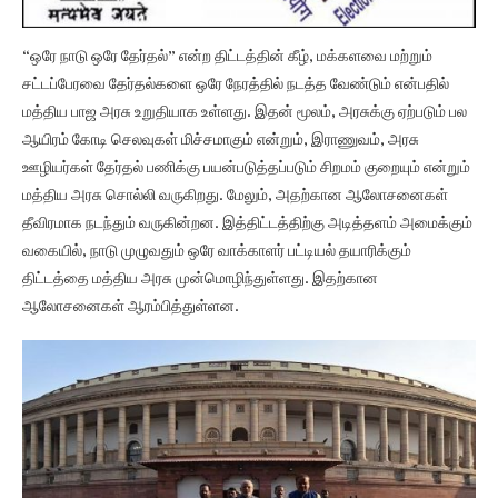
“ஒரே நாடு ஒரே தேர்தல்” என்ற திட்டத்தின் கீழ், மக்களவை மற்றும்
சட்டப்பேரவை தேர்தல்களை ஒரே நேரத்தில் நடத்த வேண்டும் என்பதில்
மத்திய பாஜ அரசு உறுதியாக உள்ளது. இதன் மூலம், அரசுக்கு ஏற்படும் பல
ஆயிரம் கோடி செலவுகள் மிச்சமாகும் என்றும், இராணுவம், அரசு
ஊழியர்கள் தேர்தல் பணிக்கு பயன்படுத்தப்படும் சிறமம் குறையும் என்றும்
மத்திய அரசு சொல்லி வருகிறது. மேலும், அதற்கான ஆலோசனைகள்
தீவிரமாக நடந்தும் வருகின்றன. இத்திட்டத்திற்கு அடித்தளம் அமைக்கும்
வகையில், நாடு முழுவதும் ஒரே வாக்காளர் பட்டியல் தயாரிக்கும்
திட்டத்தை மத்திய அரசு முன்மொழிந்துள்ளது. இதற்கான
ஆலோசனைகள் ஆரம்பித்துள்ளன.