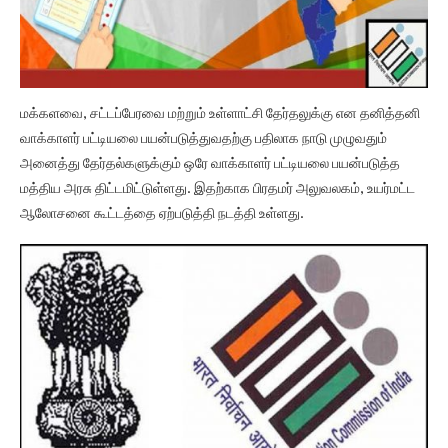
மக்களவை, சட்டப்பேரவை மற்றும் உள்ளாட்சி தேர்தலுக்கு என தனித்தனி
வாக்காளர் பட்டியலை பயன்படுத்துவதற்கு பதிலாக நாடு முழுவதும்
அனைத்து தேர்தல்களுக்கும் ஒரே வாக்காளர் பட்டியலை பயன்படுத்த
மத்திய அரசு திட்டமிட்டுள்ளது. இதற்காக பிரதமர் அலுவலகம், உயர்மட்ட
ஆலோசனை கூட்டத்தை ஏற்படுத்தி நடத்தி உள்ளது.