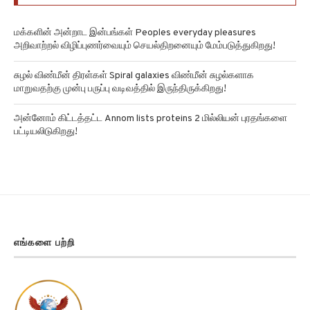
மக்களின் அன்றாட இன்பங்கள் Peoples everyday pleasures
அறிவாற்றல் விழிப்புணர்வையும் செயல்திறனையும் மேம்படுத்துகிறது!
சுழல் விண்மீன் திரள்கள் Spiral galaxies விண்மீன் சுழல்களாக
மாறுவதற்கு முன்பு பருப்பு வடிவத்தில் இருந்திருக்கிறது!
அன்னோம் கிட்டத்தட்ட Annom lists proteins 2 மில்லியன் புரதங்களை
பட்டியலிடுகிறது!
எங்களை பற்றி