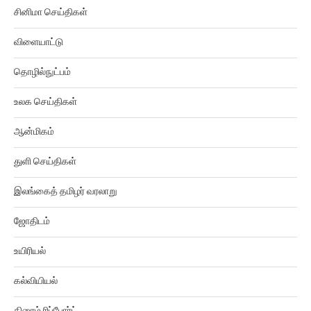
சினிமா செய்திகள்
விளையாட்டு
தொழில்நுட்பம்
உலக செய்திகள்
ஆன்மிகம்
துளி செய்திகள்
இலங்கைத் தமிழர் வரலாறு
ஜோதிடம்
உயிரியல்
கல்வியியல்