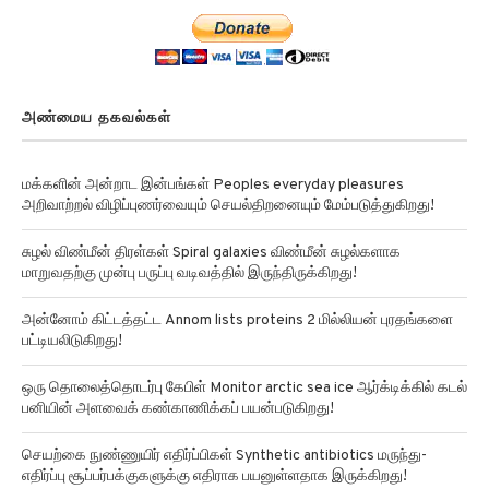
அண்மைய தகவல்கள்
மக்களின் அன்றாட இன்பங்கள் Peoples everyday pleasures
அறிவாற்றல் விழிப்புணர்வையும் செயல்திறனையும் மேம்படுத்துகிறது!
சுழல் விண்மீன் திரள்கள் Spiral galaxies விண்மீன் சுழல்களாக
மாறுவதற்கு முன்பு பருப்பு வடிவத்தில் இருந்திருக்கிறது!
அன்னோம் கிட்டத்தட்ட Annom lists proteins 2 மில்லியன் புரதங்களை
பட்டியலிடுகிறது!
ஒரு தொலைத்தொடர்பு கேபிள் Monitor arctic sea ice ஆர்க்டிக்கில் கடல்
பனியின் அளவைக் கண்காணிக்கப் பயன்படுகிறது!
செயற்கை நுண்ணுயிர் எதிர்ப்பிகள் Synthetic antibiotics மருந்து-
எதிர்ப்பு சூப்பர்பக்குகளுக்கு எதிராக பயனுள்ளதாக இருக்கிறது!