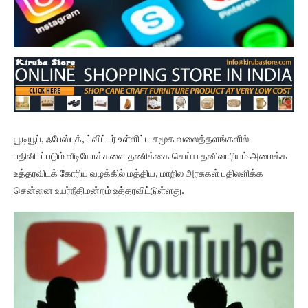
யூடியூப், ஃபேஸ்புக், ட்விட்டர் உள்ளிட்ட சமூக வலைத்தளங்களில்
பதிவிடப்படும் வீடியோக்களை தணிக்கை செய்ய தனிவாரியம் அமைக்க
உத்தரவிடக் கோரிய வழக்கில் மத்திய, மாநில அரசுகள் பதிலளிக்க
சென்னை உயர்நீதிமன்றம் உத்தரவிட்டுள்ளது.