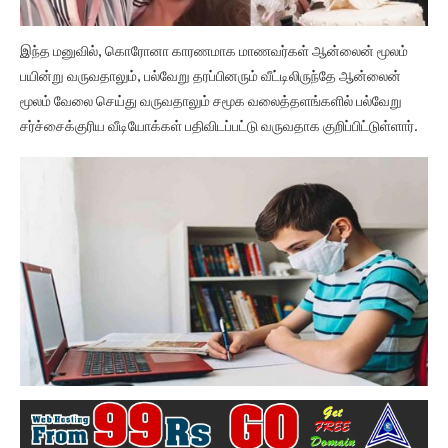
இந்த மனுவில், கொரோனா காரணமாக மாணவர்கள் ஆன்லைன் மூலம்
பயின்று வருவதாலும், பல்வேறு தரப்பினரும் வீட்டிலிருந்தே ஆன்லைன்
மூலம் வேலை செய்து வருவதாலும் சமூக வலைத்தளங்களில் பல்வேறு
சர்ச்சைக்குரிய வீடியோக்கள் பதிவிடப்பட்டு வருவதாக குறிப்பிட்டுள்ளார்.