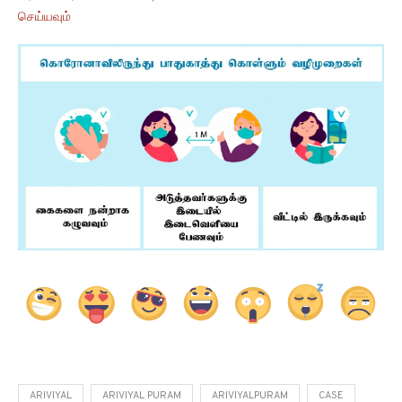
செய்யவும்
ARIVIYAL
ARIVIYAL PURAM
ARIVIYALPURAM
CASE