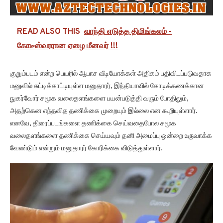
READ ALSO THIS
வாந்தி எடுத்த திமிங்கலம் -
கோடீஸ்வரரான ஏழை மீனவர் !!!
குறும்படம் என்ற பெயரில் ஆபாச வீடியோக்கள் அதிகம் பதிவிடப்படுவதாக
மனுவில் சுட்டிக்காட்டியுள்ள மனுதாரர், இந்தியாவில் கோடிக்கணக்கான
நுகர்வோர் சமூக வலைதளங்களை பயன்படுத்தி வரும் போதிலும்,
அதற்கென எந்தவித தணிக்கை முறையும் இல்லை என கூறியுள்ளார்.
எனவே, திரைப்படங்களை தணிக்கை செய்வதைபோல சமூக
வலைதளங்களை தணிக்கை செய்யவும் தனி அமைப்பு ஒன்றை உருவாக்க
வேண்டும் என்றும் மனுதாரர் கோரிக்கை விடுத்துள்ளார்.