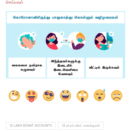
செய்யவும்
12 LAKH DEMAT ACCOUNTS
12 லட்சம் டீமேட் கணக்குகள்