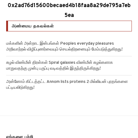
0x2ad76d15600becaed4b18faa8a29de795a7eb
5ea
அண்மைய தகவல்கள்
மக்களின் அன்றாட இன்பங்கள் Peoples everyday pleasures
அறிவாற்றல் விழிப்புணர்வையும் செயல்திறனையும் மேம்படுத்துகிறது!
சுழல் விண்மீன் திரள்கள் Spiral galaxies விண்மீன் சுழல்களாக
மாறுவதற்கு முன்பு பருப்பு வடிவத்தில் இருந்திருக்கிறது!
அன்னோம் கிட்டத்தட்ட Annom lists proteins 2 மில்லியன் புரதங்களை
பட்டியலிடுகிறது!
எங்களை பற்றி