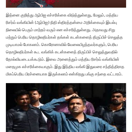
இத்னை குறித்து ஆர்பிஐ எச்சரிக்கை விடுத்துள்ளது, மேலும், மத்திய
ரிசர்வ் வங்கியின் (ஆர்பிஐ) நிதி ஸ்திரத்தன்மை அறிக்கையும் இயல்பு
நிலையில் பெரும் மாற்றம் வரும் என எச்சரித்துள்ளது. அதாவது சிறு
மற்றும் பெரிய தொழிலதிபர்கள் தங்கள் கடன்களைத் திருப்பிச் செலுத்த
முடியாமல் போகலாம். கொரோனாவில் வேலையிழந்தவர்களும், பெரிய
தொழிலதிபர்கள் கூட வங்கிக் கடன்களைத் திருப்பிச் செலுத்துவதில்
தோல்வியடையக்கூடும். இவை அனைத்தும் மத்திய ரிசர்வ் வங்கியின்
மறைமுக எச்சரிக்கையாகும். இது இந்திய வங்கி இதுவரை சந்தித்திராத
மிகப்பெரிய பிரச்னையாக இருக்கலாம் என்கிறது பங்கு சந்தை வட்டாரம்.