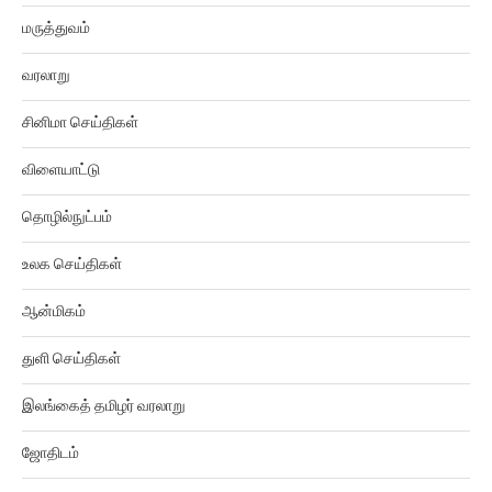
மருத்துவம்
வரலாறு
சினிமா செய்திகள்
விளையாட்டு
தொழில்நுட்பம்
உலக செய்திகள்
ஆன்மிகம்
துளி செய்திகள்
இலங்கைத் தமிழர் வரலாறு
ஜோதிடம்