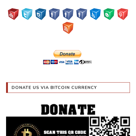
DONATE US VIA BITCOIN CURRENCY