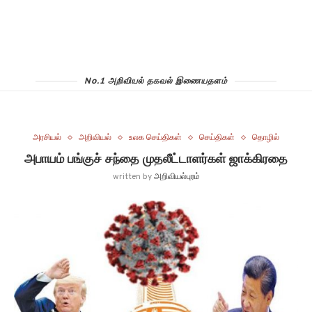
No.1 அறிவியல் தகவல் இணையதளம்
அரசியல்
அறிவியல்
உலக செய்திகள்
செய்திகள்
தொழில்
அபாயம் பங்குச் சந்தை முதலீட்டாளர்கள் ஜாக்கிரதை
written by
அறிவியல்புரம்