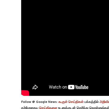
Follow @ Google News:
கூகுள் செய்திகள்
பக்கத்தில்
அறிவிய
தற்போதைய
செய்திகளை
உடனுக்குடன் தெரிந்து கொள்ளுங்கள்