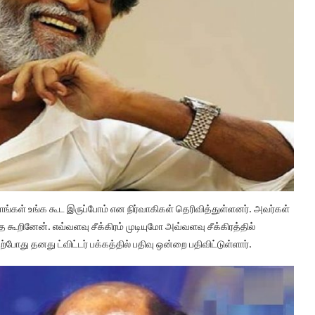
 நாங்கள் உங்க கூட இருப்போம் என நிர்வாகிகள் தெரிவித்துள்ளனர். அவர்கள்
றினேன். எவ்வளவு சீக்கிரம் முடியுமோ அவ்வளவு சீக்கிரத்தில்
ோது தனது ட்விட்டர் பக்கத்தில் பதிவு ஒன்றை பதிவிட்டுள்ளார்.