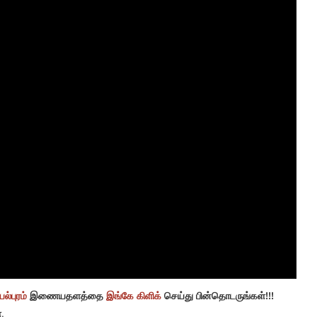
ல்புரம்
இணையதளத்தை
இங்கே கிளிக்
செய்து பின்தொடருங்கள்!!!
.