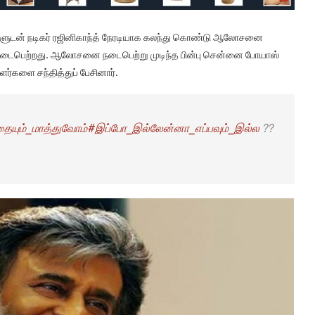
கிகளுடன் நடிகர் ரஜினிகாந்த் நேரடியாக கலந்து கொண்டு ஆலோசனை
 நடைபெற்றது. ஆலோசனை நடைபெற்று முடிந்த பின்பு சென்னை போயாஸ்
ளர்களை சந்தித்துப் பேசினார்.
ையும்_மாத்துவோம்
#இப்போ_இல்லேன்னா_எப்பவும்_இல்ல
??