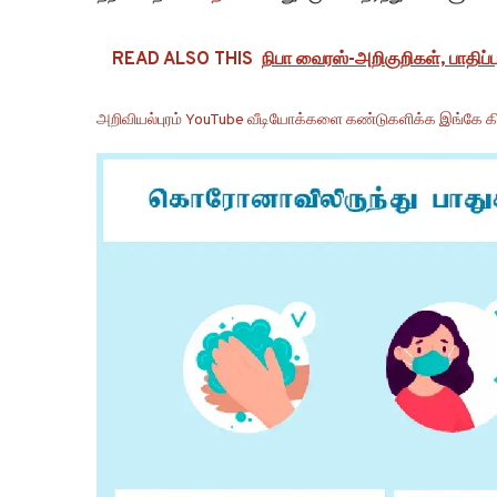
READ ALSO THIS
நிபா வைரஸ்-அறிகுறிகள், பாதிப்ப
அறிவியல்புரம் YouTube வீடியோக்களை கண்டுகளிக்க இங்கே கி