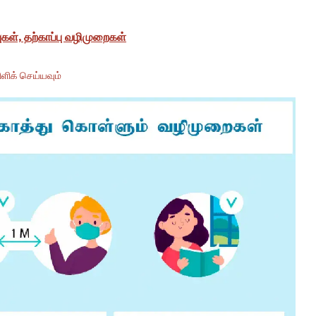
ுகள், தற்காப்பு வழிமுறைகள்
ளிக் செய்யவும்