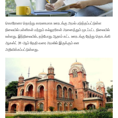
கொரோனா தொற்று காரணமாக ஊரடங்கு அமல் படுத்தப்பட்டுள்ள
நிலையில் பள்ளிகள் மற்றும் கல்லூரிகள் அனைத்தும் மூடப்பட்ட நிலையில்
உள்ளது. இந்நிலையில், தற்போது ஆறாம் கட்ட ஊரடங்கு நேற்று தொடங்கி
ஆகஸ்ட் 31-ஆம் தேதி வரை அமலில் இருக்கும் என
அறிவிக்கப்பட்டுள்ளது.