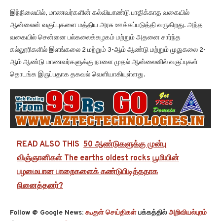
இந்நிலையில், மாணவர்களின் கல்வியாண்டு பாதிக்காத வகையில்
ஆன்லைன் வகுப்புகளை மத்திய அரசு ஊக்கப்படுத்தி வருகிறது. அந்த
வகையில் சென்னை பல்கலைக்கழகம் மற்றும் அதனை சார்ந்த
கல்லூரிகளில் இளங்கலை 2 மற்றும் 3-ஆம் ஆண்டு மற்றும் முதுகலை 2-
ஆம் ஆண்டு மாணவர்களுக்கு நாளை முதல் ஆன்லைனில் வகுப்புகள்
தொடங்க இருப்பதாக தகவல் வெளியாகியுள்ளது.
READ ALSO THIS
50 ஆண்டுகளுக்கு முன்பு
விஞ்ஞானிகள் The earths oldest rocks பூமியின்
பழமையான பாறைகளைக் கண்டுபிடித்ததாக
நினைத்தனர்?
Follow @ Google News:
கூகுள் செய்திகள்
பக்கத்தில்
அறிவியல்புரம்