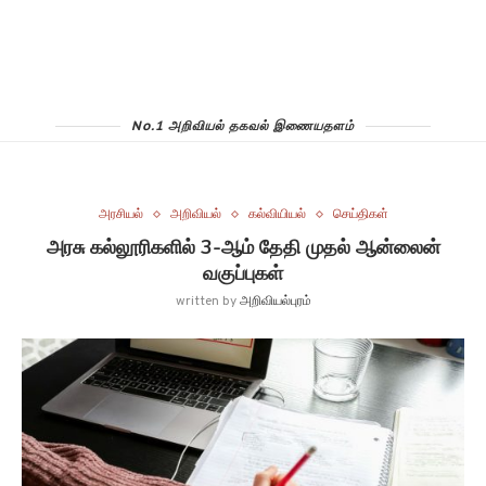
No.1 அறிவியல் தகவல் இணையதளம்
அரசியல்
அறிவியல்
கல்வியியல்
செய்திகள்
அரசு கல்லூரிகளில் 3-ஆம் தேதி முதல் ஆன்லைன்
வகுப்புகள்
written by
அறிவியல்புரம்