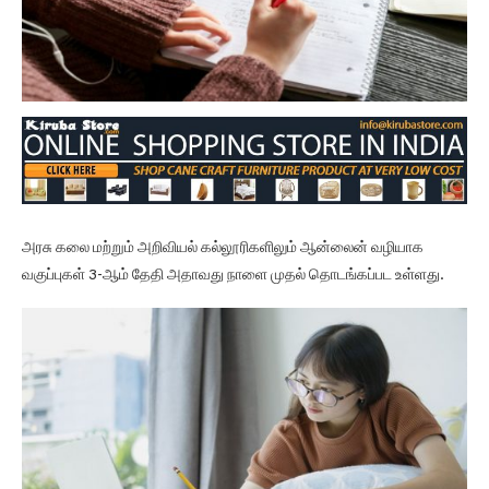
அரசு கலை மற்றும் அறிவியல் கல்லூரிகளிலும் ஆன்லைன் வழியாக
வகுப்புகள் 3-ஆம் தேதி அதாவது நாளை முதல் தொடங்கப்பட உள்ளது.