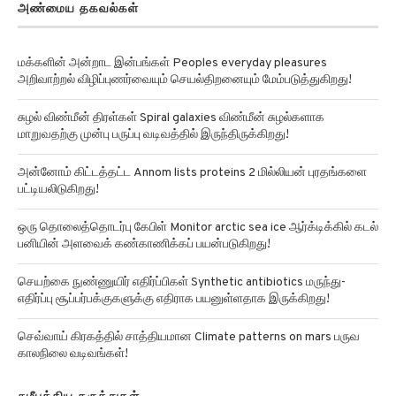
மக்களின் அன்றாட இன்பங்கள் Peoples everyday pleasures
அறிவாற்றல் விழிப்புணர்வையும் செயல்திறனையும் மேம்படுத்துகிறது!
சுழல் விண்மீன் திரள்கள் Spiral galaxies விண்மீன் சுழல்களாக
மாறுவதற்கு முன்பு பருப்பு வடிவத்தில் இருந்திருக்கிறது!
அன்னோம் கிட்டத்தட்ட Annom lists proteins 2 மில்லியன் புரதங்களை
பட்டியலிடுகிறது!
ஒரு தொலைத்தொடர்பு கேபிள் Monitor arctic sea ice ஆர்க்டிக்கில் கடல்
பனியின் அளவைக் கண்காணிக்கப் பயன்படுகிறது!
செயற்கை நுண்ணுயிர் எதிர்ப்பிகள் Synthetic antibiotics மருந்து-
எதிர்ப்பு சூப்பர்பக்குகளுக்கு எதிராக பயனுள்ளதாக இருக்கிறது!
செவ்வாய் கிரகத்தில் சாத்தியமான Climate patterns on mars பருவ
காலநிலை வடிவங்கள்!
சமீபத்திய கருத்துகள்