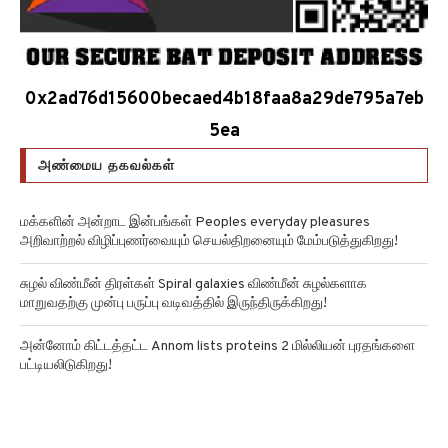
0x2ad76d15600becaed4b18faa8a29de795a7eb
5ea
அண்மைய தகவல்கள்
மக்களின் அன்றாட இன்பங்கள் Peoples everyday pleasures
அறிவாற்றல் விழிப்புணர்வையும் செயல்திறனையும் மேம்படுத்துகிறது!
சுழல் விண்மீன் திரள்கள் Spiral galaxies விண்மீன் சுழல்களாக
மாறுவதற்கு முன்பு பருப்பு வடிவத்தில் இருந்திருக்கிறது!
அன்னோம் கிட்டத்தட்ட Annom lists proteins 2 மில்லியன் புரதங்களை
பட்டியலிடுகிறது!