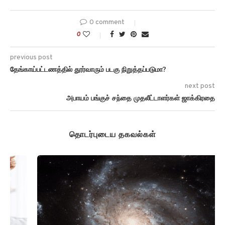
0 comment
0
previous post
தேங்காய்பட்டணத்தில் தூர்வாரும் படகு நிறுத்தப்படுமா?
next post
அபாயம் பங்குச் சந்தை முதலீட்டாளர்கள் ஜாக்கிரதை
தொடர்புடைய தகவல்கள்