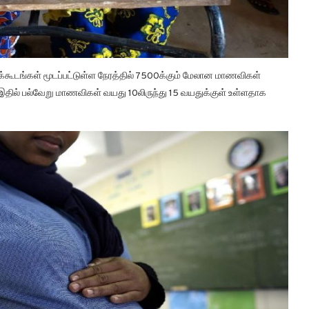
க்கூடங்கள் மூடப்பட்டுள்ள நேரத்தில் 7500க்கும் மேலான மாணவிகள்
 இதில் பல்வேறு மாணவிகள் வயது 10லிருந்து 15 வயதுக்குள் உள்ளதாக