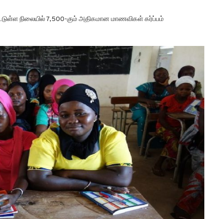
ுள்ள நிலையில் 7,500-கும் அதிகமான மாணவிகள் கர்ப்பம்