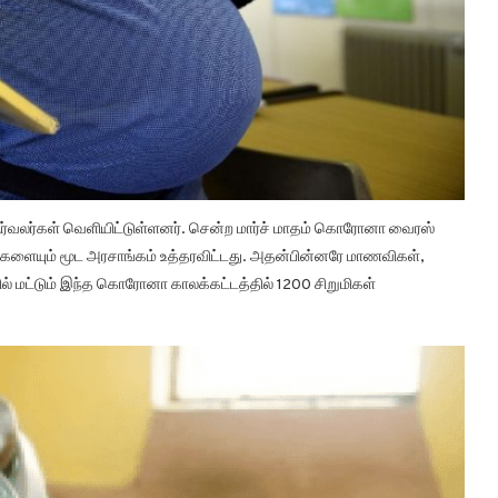
ர்வலர்கள் வெளியிட்டுள்ளனர். சென்ற மார்ச் மாதம் கொரோனா வைரஸ்
்களையும் மூட அரசாங்கம் உத்தரவிட்டது. அதன்பின்னரே மாணவிகள்,
ரில் மட்டும் இந்த கொரோனா காலக்கட்டத்தில் 1200 சிறுமிகள்