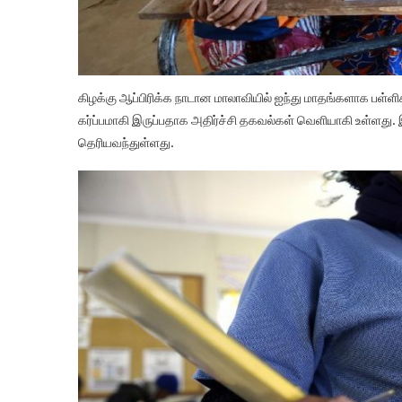
கிழக்கு ஆப்பிரிக்க நாடான மாலாவியில் ஐந்து மாதங்களாக பள்ளி
கர்ப்பமாகி இருப்பதாக அதிர்ச்சி தகவல்கள் வெளியாகி உள்ளது.
தெரியவந்துள்ளது.