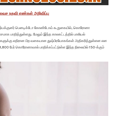
லவச உதவி எண்கள் அறிவிப்பு
ன் இயக்குனர் பெனடிக்டோ கோண்டோவ் கூறுகையில், கொரோனா
ாக பாதித்துள்ளது. மேலும் இந்த காலகட்டத்தில் பாலியல்
ுமிகளுக்கு எதிரான பிற வகையான துஷ்பிரயோகங்கள் அதிகரித்துள்ளன என
3,800 பேர் கொரோனாவால் பாதிக்கப்பட்டுள்ள இந்த நிலையில் 150-க்கும்