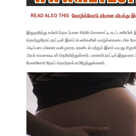
READ ALSO THIS
கோழிக்கோடு விமான விபத்து இ
இதுகுறித்து கல்வி தொடர்பான சிவில் சொசைட்டி கூட்டணியி
தொற்றுநோய் நாட்டின் இளம் பெண்களின் வாழ்க்கையை மிக மோசம
அடிப்படையிலான வன்முறை, சுரண்டல் மற்றும் இளம் வயது சிற
அவர் கவலையுடன் தெரிவித்துள்ளார். மாலாவி நாட்டில் இதுவரை 
மேலானோர் நோய் தொற்றால் உயிரிழந்துள்ளனர்.