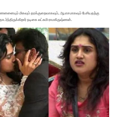
்ணனனையும் மிகவும் தரக்குறைவாகவும், ஆபாசமாகவும் பேசியதற்கு
ர்ந்திருக்கிறார் நடிகை லட்சுமி ராமகிருஷ்ணன்.