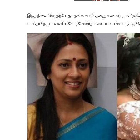
இந்த நிலையில், தற்போது, தன்னையும் தனது கணவர் ராமகிருஷ
வனிதா நேரடி மன்னிப்பு கோர வேண்டும் என மானபங்க வழக்கு தொட