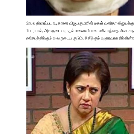
பிரபல திரைப்பட நடிகரான விஜயகுமாரின் மகள் வனிதா விஜயக்குமா
பீட்டர் பால், அவருடைய முதல் மனைவியான எலிசபத்தை விவாகரத
எலிசபத்திற்கும் அவருடைய குடும்பத்திற்கும் ஆதரவாக நிற்கின்ற