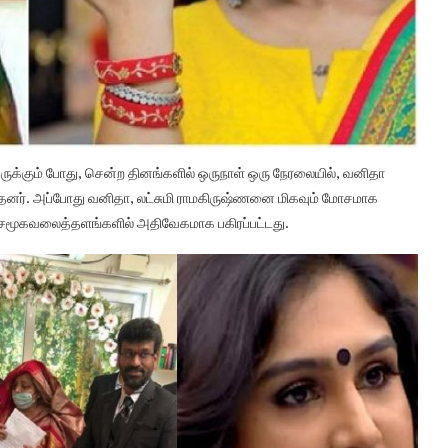
 இருக்கும் போது, சென்ற தினங்களில் ஒருநாள் ஒரு நேரலையில், வனிதா
ுந்தனர். அப்போது வனிதா, லட்சுமி ராமகிருஷ்ணனை மிகவும் மோசமாக
ி சமூகவலைத்தளங்களில் அதிவேகமாக பகிரப்பட்டது.