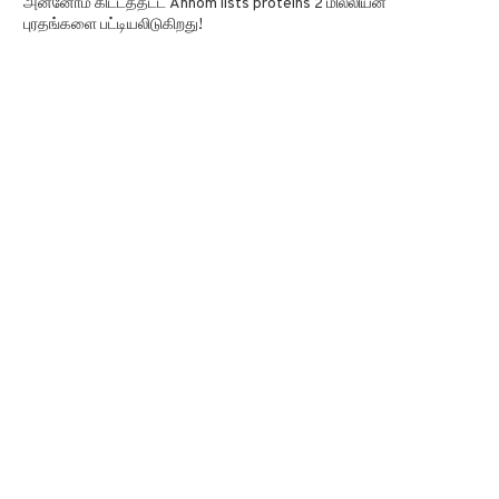
அன்னோம் கிட்டத்தட்ட Annom lists proteins 2 மில்லியன்
புரதங்களை பட்டியலிடுகிறது!