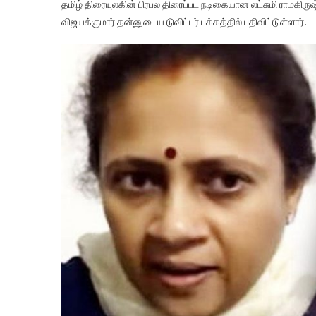
தமிழ் திரையுலகின் பிரபல திரைப்பட நடிகையான லட்சுமி ராமகிர
விஜயக்குமார் தன்னுடைய டுவிட்டர் பக்கத்தில் பதிவிட்டுள்ளார்.