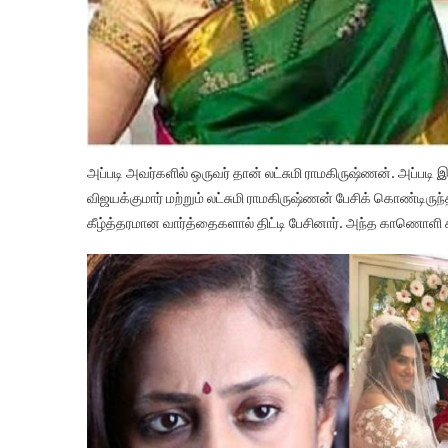
அப்படி அவர்களில் ஒருவர் தான் லட்சுமி ராமகிருஷ்ணன். அப்படி
விஜயக்குமார் மற்றும் லட்சுமி ராமகிருஷ்ணன் பேசிக் கொண்டிர
கீழ்த்தரமான வார்த்தைகளால் திட்டி பேசினார். அந்த காணொள