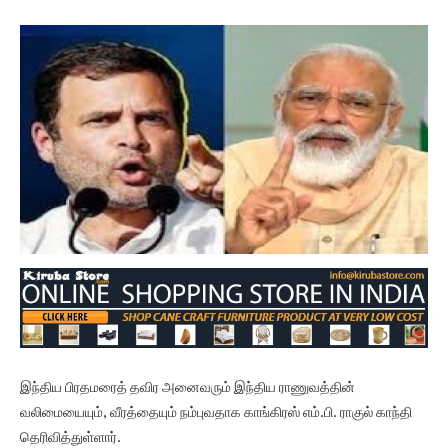
இந்திய பிரதமரைத் தவிர அனைவரும் இந்திய ராணுவத்தின்
வலிமையையும், வீரத்தையும் நம்புவதாக காங்கிரஸ் எம்.பி. ராகுல் காந்தி
தெரிவித்துள்ளார்.