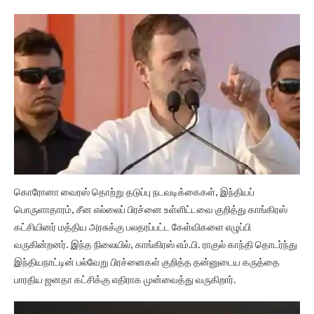
கொரோனா வைரஸ் தொற்று தடுப்பு நடவடிக்கைகள், இந்தியப்
பொருளாதாரம், சீன எல்லைப் பிரச்னை உள்ளிட்டவை குறித்து காங்கிரஸ்
கட்சியினர் மத்திய அரசுக்கு பலதரப்பட்ட கேள்விகளை எழுப்பி
வருகின்றனர். இந்த நிலையில், காங்கிரஸ் எம்.பி. ராகுல் காந்தி தொடர்ந்து
இந்தியநாட்டின் பல்வேறு பிரச்னைகள் குறித்த தன்னுடைய கருத்தை
பாரதிய ஜனதா கட்சிக்கு எதிராக முன்வைத்து வருகிறார்.