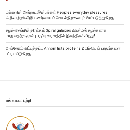
மக்களின் அன்றாட இன்பங்கள் Peoples everyday pleasures
அறிவாற்றல் விழிப்புணர்வையும் செயல்திறனையும் மேம்படுத்துகிறது!
சுழல் விண்மீன் திரள்கள் Spiral galaxies விண்மீன் சுழல்களாக
மாறுவதற்கு முன்பு பருப்பு வடிவத்தில் இருந்திருக்கிறது!
அன்னோம் கிட்டத்தட்ட Annom lists proteins 2 மில்லியன் புரதங்களை
பட்டியலிடுகிறது!
எங்களை பற்றி