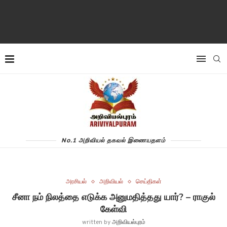
No.1 அறிவியல் தகவல் இணையதளம்
அரசியல்
அறிவியல்
செய்திகள்
சீனா நம் நிலத்தை எடுக்க அனுமதித்தது யார்? – ராகுல்
கேள்வி
written by
அறிவியல்புரம்