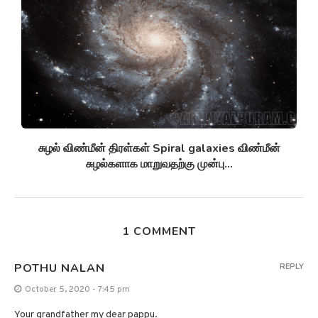
அன்னோம் கிட்டத்தட்ட Annom lists proteins 2
மில்லியன் புரதங்களை பட்டியலிடுகிறது!
1 COMMENT
POTHU NALAN
REPLY
October 5, 2020 - 7:45 pm
Your grandfather my dear pappu.