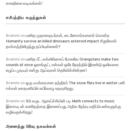
சமீபத்திய கருத்துகள்
Brammi
on
மனித மூதாதையர்கள், டைனோசர்களைக் கொன்ற
Humanity survive an killed dinosaurs asteroid impact சிறுகோள்
தாக்கத்திலிருந்து தப்பியுள்ளனர்?
Brammi
on
மனித பீட் பாக்ஸிங்கைப் போலவே Orangutans make two
sounds at once ஒராங்குட்டான்கள் ஒரே நேரத்தில் இரண்டு ஒலிகளை
எழுப்ப முடியும் என்று ஆய்வுகள் தெரிவிக்கின்றன!
Brammi
on
ஒரு பயங்கரமான தந்திரம் The snow flies live in winter பனி
ஈக்கள் உறைபனியில் உயிர்வாழ உதவுகிறது.
Brammi
on
50 வருட ஆராய்ச்சியின் படி Math connects to music
இசையுடன் கணிதத்தை இணைப்பது அதிக தேர்வு மதிப்பெண்களுக்கு
வழிவகுக்கிறது!
அனைத்து பிரிவு தகவல்கள்