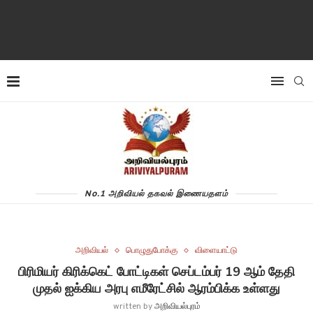
No.1 அறிவியல் தகவல் இணையதளம்
அறிவியல்
பொழுதுபோக்கு
விளையாட்டு
பிரிமியர் கிரிக்கெட் போட்டிகள் செப்டம்பர் 19 ஆம் தேதி
முதல் ஐக்கிய அரபு எமீரேட்சில் ஆரம்பிக்க உள்ளது
written by
அறிவியல்புரம்