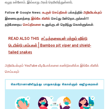
எழுத உள்ளோம். இவ்வாறு அவர் தெரிவித்துள்ளார்.
Follow @ Google News:
கூகுள் செய்திகள்
பக்கத்தில்
அறிவியல்புரம்
இணையதளத்தை
இங்கே கிளிக்
செய்து பின்தொடருங்கள்!!!
தற்போதைய
செய்திகளை
உடனுக்குடன் தெரிந்து கொள்ளுங்கள்.
READ ALSO THIS
சட்டித்தலையன் மற்றும் ஷீல்டு
டெயில்டு பாம்புகள் | Bamboo pit viper and shield-
tailed snakes
அறிவியல்புரம் YouTube வீடியோக்களை கண்டுகளிக்க இங்கே கிளிக்
செய்யவும்