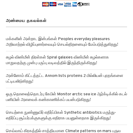
அண்மைய தகவல்கள்
மக்களின் அன்றாட இன்பங்கள் Peoples everyday pleasures
அறிவாற்றல் விழிப்புணர்வையும் செயல்திறனையும் மேம்படுத்துகிறது!
சுழல் விண்மீன் திரள்கள் Spiral galaxies விண்மீன் சுழல்களாக
மாறுவதற்கு முன்பு பருப்பு வடிவத்தில் இருந்திருக்கிறது!
அன்னோம் கிட்டத்தட்ட Annom lists proteins 2 மில்லியன் புரதங்களை
பட்டியலிடுகிறது!
ஒரு தொலைத்தொடர்பு கேபிள் Monitor arctic sea ice ஆர்க்டிக்கில் கடல்
பனியின் அளவைக் கண்காணிக்கப் பயன்படுகிறது!
செயற்கை நுண்ணுயிர் எதிர்ப்பிகள் Synthetic antibiotics மருந்து-
எதிர்ப்பு சூப்பர்பக்குகளுக்கு எதிராக பயனுள்ளதாக இருக்கிறது!
செவ்வாய் கிரகத்தில் சாத்தியமான Climate patterns on mars பருவ
காலநிலை வடிவங்கள்!