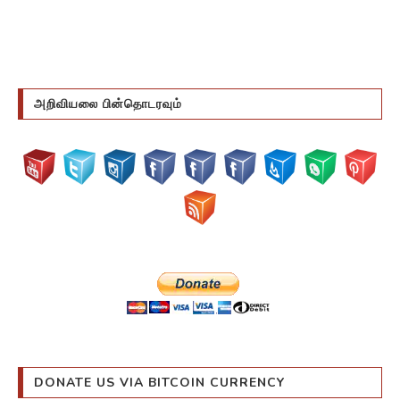
அறிவியலை பின்தொடரவும்
DONATE US VIA BITCOIN CURRENCY