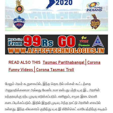
READ ALSO THIS
Tasmac Parithabangal | Corona
Funny Videos | Corona Tasmac Troll
மேலும் அவர் கூறுகையில், இந்த தொடரில் மக்கள் கூட்டத்தை
அனுமதிக்கலாமா அல்லது வேண்டாமா என்பது பற்றி யு.ஏ.இ., அரசின்
உத்தரவுக்கு ஏற்ப முடிவு எடுக்கப்படும். எனினும், சமூக இடைவெளி
கடைபிடிக்கப்படும். இதில் இறுதி முடிவு அந்த நாட்டு அரசின் கையில்
உள்ளது. இந்த விவகாரம் குறித்து யு.ஏ.இ கிரிக்கெட் வாரியத்திற்கு கடிதம்