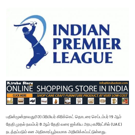
பதின்மூன்றாவது(13) பிரிமியர் கிரிக்கெட் தொடரை செப்டம்பர் 19 ஆம்
தேதி முதல் நவம்பர் 8 ஆம் தேதி வரை ஐக்கிய அரபு எமீரேட்சில் (UAE)
நடத்தப்படும் என அதிகாரப்பூர்வமாக அறிவிக்கப்பட்டுள்ளது.