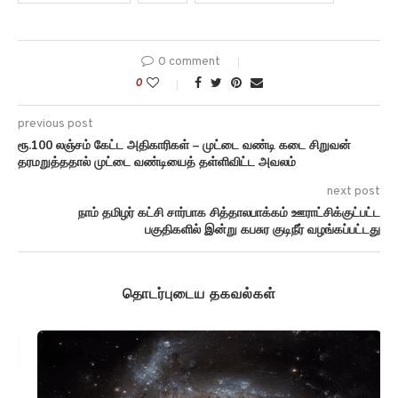
0 comment
0
previous post
ரூ.100 லஞ்சம் கேட்ட அதிகாரிகள் – முட்டை வண்டி கடை சிறுவன்
தரமறுத்ததால் முட்டை வண்டியைத் தள்ளிவிட்ட அவலம்
next post
நாம் தமிழர் கட்சி சார்பாக சித்தாலபாக்கம் ஊராட்சிக்குட்பட்ட
பகுதிகளில் இன்று கபசுர குடிநீர் வழங்கப்பட்டது
தொடர்புடைய தகவல்கள்