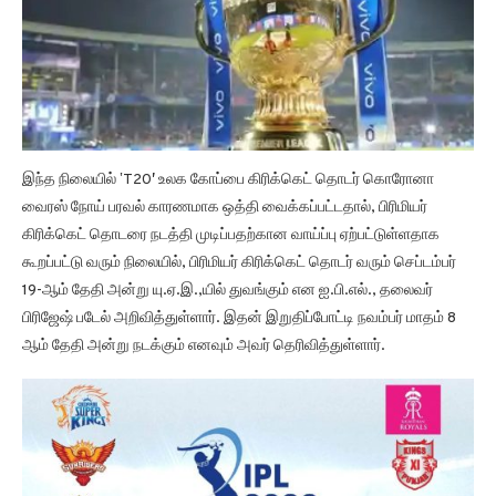
இந்த நிலையில் ‛T20′ உலக கோப்பை கிரிக்கெட் தொடர் கொரோனா
வைரஸ் நோய் பரவல் காரணமாக ஒத்தி வைக்கப்பட்டதால், பிரிமியர்
கிரிக்கெட் தொடரை நடத்தி முடிப்பதற்கான வாய்ப்பு ஏற்பட்டுள்ளதாக
கூறப்பட்டு வரும் நிலையில், பிரிமியர் கிரிக்கெட் தொடர் வரும் செப்டம்பர்
19-ஆம் தேதி அன்று யு.ஏ.இ.,யில் துவங்கும் என ஐ.பி.எல்., தலைவர்
பிரிஜேஷ் படேல் அறிவித்துள்ளார். இதன் இறுதிப்போட்டி நவம்பர் மாதம் 8
ஆம் தேதி அன்று நடக்கும் எனவும் அவர் தெரிவித்துள்ளார்.