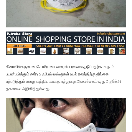
சீனாவில் உருவான கொரோனா வைரஸ் பரவலை தடுப்பதற்காக நாம்
பயன்படுத்தும் என்95 ஃபேஸ் மஸ்குகள் உடல் நலத்திற்கு தீங்கை
ஏற்படுத்தும் எனறு மத்திய சுகாதாரத்துறை அமைச்சகம் ஒரு அதிர்ச்சி
தகவலை அறிவித்துள்ளது.