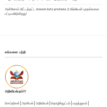
அன்னோம் கிட்டத்தட்ட Annom lists proteins 2 மில்லியன் புரதங்களை
பட்டியலிடுகிறது!
எங்களை பற்றி
அறிவியல்புரம்!!!
செய்திகள் | அரசியல் | அறிவியல் | தொழில்நுட்பம் | மருத்துவம் |
விளையாட்டு | வரலாறு | சினிமா | பொழுதுபோக்கு | துளி செய்திகள்