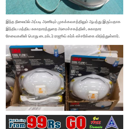
இந்த நிலையில் அப்படி அணியும் முகக்கவசத்திலும் ஆபத்து இருப்பதாக
இந்திய மத்திய சுகாதாரத்துறை அமைச்சகத்தின், சுகாதார
சேவைகளின் பொது டைரக்டர் ராஜூவ் கர்க் எச்சரிக்கை விடுத்துள்ளார்.