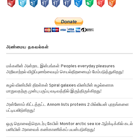
அண்மைய தகவல்கள்
மக்களின் அன்றாட இன்பங்கள் Peoples everyday pleasures
அறிவாற்றல் விழிப்புணர்வையும் செயல்திறனையும் மேம்படுத்துகிறது!
சுழல் விண்மீன் திரள்கள் Spiral galaxies விண்மீன் சுழல்களாக
மாறுவதற்கு முன்பு பருப்பு வடிவத்தில் இருந்திருக்கிறது!
அன்னோம் கிட்டத்தட்ட Annom lists proteins 2 மில்லியன் புரதங்களை
பட்டியலிடுகிறது!
ஒரு தொலைத்தொடர்பு கேபிள் Monitor arctic sea ice ஆர்க்டிக்கில் கடல்
பனியின் அளவைக் கண்காணிக்கப் பயன்படுகிறது!
செயற்கை நுண்ணுயிர் எதிர்ப்பிகள் Synthetic antibiotics மருந்து-