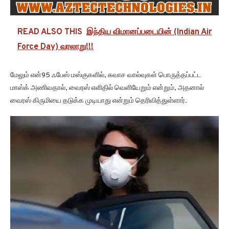
READ ALSO THIS
இந்திய விமானப்படையின் (Indian Air
Force Day) வரலாறு!!!
மேலும் என்95 ஃபேஸ் மஸ்குகளில், சுவாச வால்வுகள் பொருத்தப்பட்ட
மாஸ்க் அணிவதால், வைரஸ் எளிதில் வெளியேறும் என்றும், அதனால்
வைரஸ் கிருமியை தடுக்க முடியாது என்றும் தெரிவித்துள்ளார்.