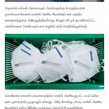
அதனால் மக்கள் அனைவரும் அவர்களுக்கு பொருத்தமான
முகக்கவசங்களை வாங்கி அணிய வேண்டும் என மத்திய
சுகாதாரத்துறை அறிவுறுத்தியுள்ளது. மேலும் வீட்டில் தயாரிக்கப்பட்ட
மாஸ்க்களை அணியலாம் என ராஜூவ் கர்க் தெரிவித்துள்ளார்.
கொரோனா வைரஸ் பரவலை தடுக்க மாஸ்க் அணிவது கட்டாயம் என்ற
நடைமுறை நாடு முழுவதும் உள்ளது. அதே போன்று, எப்படி மாஸ்க் அணிய
வேண்டும் என்று இந்திய மருத்துவ ஆராய்ச்சி கவுன்சிலும்