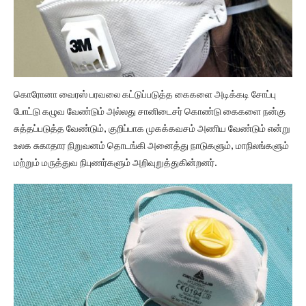
கொரோனா வைரஸ் பரவலை கட்டுப்படுத்த கைகளை அடிக்கடி சோப்பு
போட்டு கழுவ வேண்டும் அல்லது சானிடைசர் கொண்டு கைகளை நன்கு
சுத்தப்படுத்த வேண்டும், குறிப்பாக முகக்கவசம் அணிய வேண்டும் என்று
உலக சுகாதார நிறுவனம் தொடங்கி அனைத்து நாடுகளும், மாநிலங்களும்
மற்றும் மருத்துவ நிபுணர்களும் அறிவுறுத்துகின்றனர்.