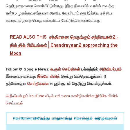
நெறிமுறைகளை வெளியிட்டுள்ளது. இந்த நிலையில் வால்வ் வைத்த
என்95 முகக்கவசங்களை அணிய வேண்டாம் என இந்திய மத்திய
சுகாதாரத்துறை பொது மக்களிடம் கேட்டுக்கொண்டுள்ளது.
READ ALSO THIS
சந்திரனை நெருங்கும் சந்திரயான்2 -
திக் திக் நிமிடங்கள் | Chandrayaan2 approaching the
Moon
Follow @ Google News:
கூகுள் செய்திகள்
பக்கத்தில்
அறிவியல்புரம்
இணையதளத்தை
இங்கே கிளிக்
செய்து பின்தொடருங்கள்!!!
தற்போதைய
செய்திகளை
உடனுக்குடன் தெரிந்து கொள்ளுங்கள்.
அறிவியல்புரம் YouTube வீடியோக்களை கண்டுகளிக்க இங்கே கிளிக்
செய்யவும்