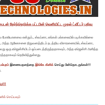
 தேர்ந்தெடுக்க பட்டபின் வெளியிட்ட முதல் ட்வீட்டர் பதிவு
 போலியானவை என்றும்,. ஸ்வப்னா, எங்கள் பல்கலையில் படிக்கவில்லை
த்து, அந்த ஆலோசனை நிறுவனத்திடம் நடத்திய விசாரணையில், ஸ்வப்னா,
வேறு ஒரு ஏஜென்சியிடம் ஒப்படைத்திருந்ததாகவும், அந்த ஏஜென்சி அளித்த
த்ததாகவும் தெரிவித்துள்ளது.
ல்புரம்
இணையதளத்தை
இங்கே கிளிக்
செய்து பின்தொடருங்கள்!!!
.
ே!!!
ளிக் செய்யவும்