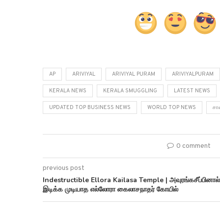
AP
ARIVIYAL
ARIVIYAL PURAM
ARIVIYALPURAM
KERALA NEWS
KERALA SMUGGLING
LATEST NEWS
UPDATED TOP BUSINESS NEWS
WORLD TOP NEWS
சான
0 comment
previous post
Indestructible Ellora Kailasa Temple | அவுரங்கசீப்பினால்
இடிக்க முடியாத எல்லோரா கைலாசநாதர் கோயில்