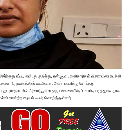
ர்ந்தது எப்படி என்பது குறித்து, என்.ஐ.ஏ., அதிகாரிகள் விசாரணை நடத்தி
ஆலோசனை நிறுவனத்தின் வாயிலாக, அவர், பணிக்கு சேர்ந்தது
 மஹாராஷ்டிராவில் அமைந்துள்ள ஒரு பல்கலையில், பி.காம்., படித்துள்ளதாக
கல்வி சான்றிதழையும் அவர் கொடுத்துள்ளார்.