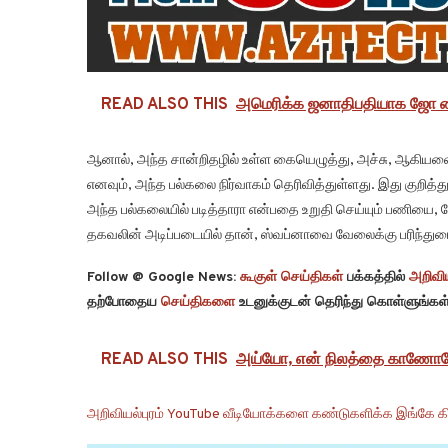
READ ALSO THIS
அமெரிக்க ஜனாதிபதியாக ஜோ பைடன்
ஆனால், அந்த சான்றிதழில் உள்ள கையெழுத்து, அச்சு, ஆகியவை
எனவும், அந்த பல்கலை நிர்வாகம் தெரிவித்துள்ளது. இது குறி
அந்த பல்கலையில் படித்தாரா என்பதை உறுதி செய்யும் பணியை, 
தகவலின் அடிப்படையில் தான், ஸ்வப்னாவை வேலைக்கு பரிந்துரை
Follow @ Google News:
கூகுள் செய்திகள்
பக்கத்தில்
அறிவிய
தற்போதைய
செய்திகளை
உடனுக்குடன் தெரிந்து கொள்ளுங்கள்
READ ALSO THIS
அய்யோ, என் நிலத்தை காணோம
அறிவியல்புரம் YouTube வீடியோக்களை கண்டுகளிக்க இங்கே கி