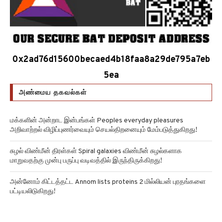
0x2ad76d15600becaed4b18faa8a29de795a7eb
5ea
அண்மைய தகவல்கள்
மக்களின் அன்றாட இன்பங்கள் Peoples everyday pleasures
அறிவாற்றல் விழிப்புணர்வையும் செயல்திறனையும் மேம்படுத்துகிறது!
சுழல் விண்மீன் திரள்கள் Spiral galaxies விண்மீன் சுழல்களாக
மாறுவதற்கு முன்பு பருப்பு வடிவத்தில் இருந்திருக்கிறது!
அன்னோம் கிட்டத்தட்ட Annom lists proteins 2 மில்லியன் புரதங்களை
பட்டியலிடுகிறது!