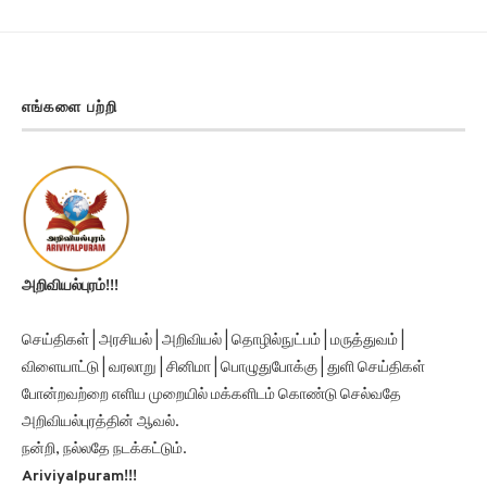
எங்களை பற்றி
அறிவியல்புரம்!!!
செய்திகள் | அரசியல் | அறிவியல் | தொழில்நுட்பம் | மருத்துவம் |
விளையாட்டு | வரலாறு | சினிமா | பொழுதுபோக்கு | துளி செய்திகள்
போன்றவற்றை எளிய முறையில் மக்களிடம் கொண்டு செல்வதே
அறிவியல்புரத்தின் ஆவல்.
நன்றி, நல்லதே நடக்கட்டும்.
Ariviyalpuram!!!
A Tamil YouTube Media Channel Focusing on,