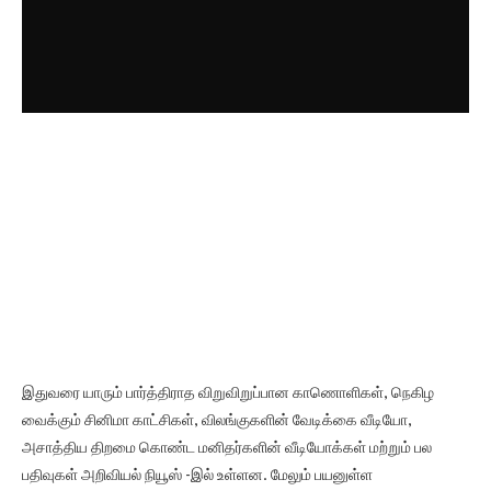
இதுவரை யாரும் பார்த்திராத விறுவிறுப்பான காணொளிகள், நெகிழ
வைக்கும் சினிமா காட்சிகள், விலங்குகளின் வேடிக்கை வீடியோ,
அசாத்திய திறமை கொண்ட மனிதர்களின் வீடியோக்கள் மற்றும் பல
பதிவுகள் அறிவியல் நியூஸ் -இல் உள்ளன. மேலும் பயனுள்ள