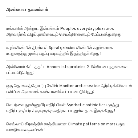
அண்மைய தகவல்கள்
மக்களின் அன்றாட இன்பங்கள் Peoples everyday pleasures
அறிவாற்றல் விழிப்புணர்வையும் செயல்திறனையும் மேம்படுத்துகிறது!
சுழல் விண்மீன் திரள்கள் Spiral galaxies விண்மீன் சுழல்களாக
மாறுவதற்கு முன்பு பருப்பு வடிவத்தில் இருந்திருக்கிறது!
அன்னோம் கிட்டத்தட்ட Annom lists proteins 2 மில்லியன் புரதங்களை
பட்டியலிடுகிறது!
ஒரு தொலைத்தொடர்பு கேபிள் Monitor arctic sea ice ஆர்க்டிக்கில் கடல்
பனியின் அளவைக் கண்காணிக்கப் பயன்படுகிறது!
செயற்கை நுண்ணுயிர் எதிர்ப்பிகள் Synthetic antibiotics மருந்து-
எதிர்ப்பு சூப்பர்பக்குகளுக்கு எதிராக பயனுள்ளதாக இருக்கிறது!
செவ்வாய் கிரகத்தில் சாத்தியமான Climate patterns on mars பருவ
காலநிலை வடிவங்கள்!