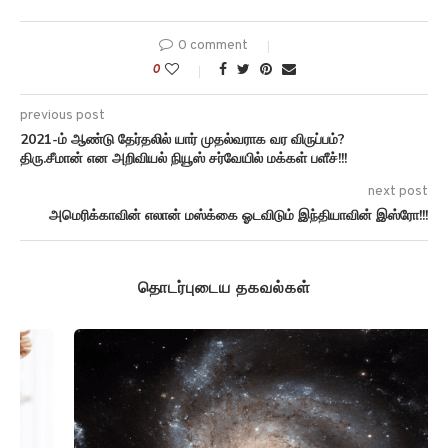
0 comment
0
previous post
2021-ம் ஆண்டு தேர்தலில் யார் முதல்வராக வர விருப்பம்?
திரு.சீமான் என அறிவியல் நியூஸ் சர்வேயில் மக்கள் பளீச்!!!
next post
அமெரிக்காவின் எலான் மஸ்க்கை ஓடவிடும் இந்தியாவின் இஸ்ரோ!!!
தொடர்புடைய தகவல்கள்