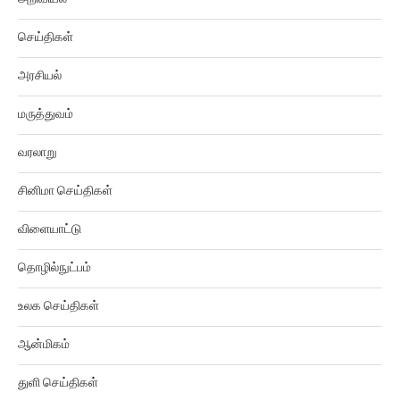
செய்திகள்
அரசியல்
மருத்துவம்
வரலாறு
சினிமா செய்திகள்
விளையாட்டு
தொழில்நுட்பம்
உலக செய்திகள்
ஆன்மிகம்
துளி செய்திகள்