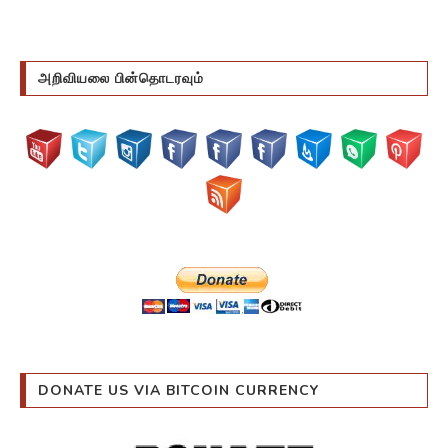
அறிவியலை பின்தொடரவும்
DONATE US VIA BITCOIN CURRENCY