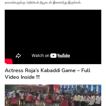
தகவல்களுக்கு அறிவியல் நியூசுடன் இணைந்து இருங்கள்.
Actress Roja’s Kabaddi Game – Full
Video Inside !!!