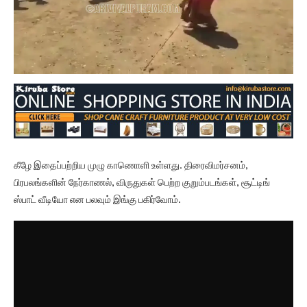
கீழே இதைப்பற்றிய முழு காணொளி உள்ளது. திரைவிமர்சனம்,
பிரபலங்களின் நேர்காணல், விருதுகள் பெற்ற குறும்படங்கள், சூட்டிங்
ஸ்பாட் வீடியோ என பலவும் இங்கு பகிர்வோம்.