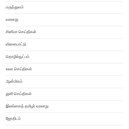
மருத்துவம்
வரலாறு
சினிமா செய்திகள்
விளையாட்டு
தொழில்நுட்பம்
உலக செய்திகள்
ஆன்மிகம்
துளி செய்திகள்
இலங்கைத் தமிழர் வரலாறு
ஜோதிடம்