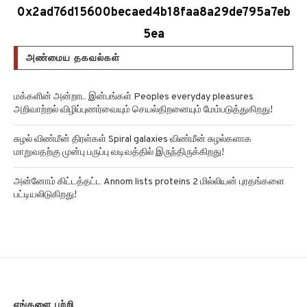
0x2ad76d15600becaed4b18faa8a29de795a7eb
5ea
அண்மைய தகவல்கள்
மக்களின் அன்றாட இன்பங்கள் Peoples everyday pleasures
அறிவாற்றல் விழிப்புணர்வையும் செயல்திறனையும் மேம்படுத்துகிறது!
சுழல் விண்மீன் திரள்கள் Spiral galaxies விண்மீன் சுழல்களாக
மாறுவதற்கு முன்பு பருப்பு வடிவத்தில் இருந்திருக்கிறது!
அன்னோம் கிட்டத்தட்ட Annom lists proteins 2 மில்லியன் புரதங்களை
பட்டியலிடுகிறது!
எங்களை பற்றி