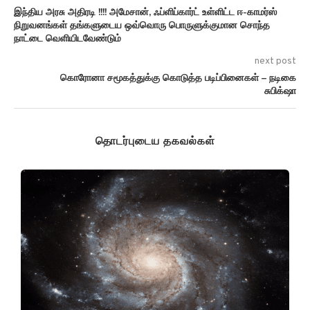
இந்திய அரசு அதிரடி !!!! அமேசான், ஃப்ளிப்கார்ட் உள்ளிட்ட ஈ-காமர்ஸ்
நிறுவனங்கள் தங்களுடைய ஒவ்வொரு பொருளுக்குமான சொந்த
நாட்டை வெளியிடவேண்டும்
next post
கொரோனா சமூகத்துக்கு கொடுத்த படிப்பினைகள் – நடிகை
சுபிக்‌ஷா
தொடர்புடைய தகவல்கள்