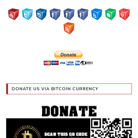
DONATE US VIA BITCOIN CURRENCY