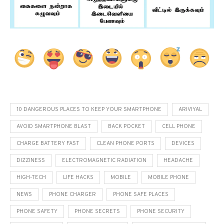
10 DANGEROUS PLACES TO KEEP YOUR SMARTPHONE
ARIVIYAL
AVOID SMARTPHONE BLAST
BACK POCKET
CELL PHONE
CHARGE BATTERY FAST
CLEAN PHONE PORTS
DEVICES
DIZZINESS
ELECTROMAGNETIC RADIATION
HEADACHE
HIGH-TECH
LIFE HACKS
MOBILE
MOBILE PHONE
NEWS
PHONE CHARGER
PHONE SAFE PLACES
PHONE SAFETY
PHONE SECRETS
PHONE SECURITY