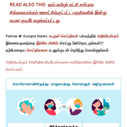
READ ALSO THIS
நாம் தமிழர் கட்சி சார்பாக
சித்தாலபாக்கம் ஊராட்சிக்குட்பட்ட பகுதிகளில் இன்று
கபசுர குடிநீர் வழங்கப்பட்டது
Follow @ Google News:
கூகுள் செய்திகள்
பக்கத்தில்
அறிவியல்புரம்
இணையதளத்தை
இங்கே கிளிக்
செய்து பின்தொடருங்கள்!!!
தற்போதைய
செய்திகளை
உடனுக்குடன் தெரிந்து கொள்ளுங்கள்.
அறிவியல்புரம் YouTube வீடியோக்களை கண்டுகளிக்க இங்கே கிளிக்
செய்யவும்