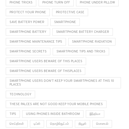
PHONE TRICKS
PHONE TURN OFF
PHONE UNDER PILLOW
PROTECT YOUR PHONE
PROTECTIVE CASE
SAVE BATTERY POWER
SMARTPHONE
SMARTPHONE BATTERY
SMARTPHONE BATTERY CHARGER
SMARTPHONE MAINTENANCE TIPS
SMARTPHONE RADIATION
SMARTPHONE SECRETS
SMARTPHONE TIPS AND TRICKS
SMARTPHONE USERS BEWARE OF THIS PLACES
SMARTPHONE USERS BEWARE OF THISPLACES
SMARTPHONE USERS DON'T KEEP YOUR SMARTPHONES AT THIS 10
PLACES
TECHNOLOGY
THESE PALCES ARE NOT GOOD KEEP YOUR MOBILE PHONES
TIPS
USING PHONES INSIDE BATHROOM
இந்தியா
செய்திகள்
டிப்ஸ்
தொழில்நுட்பம்
நியூஸ்
மொபைல்