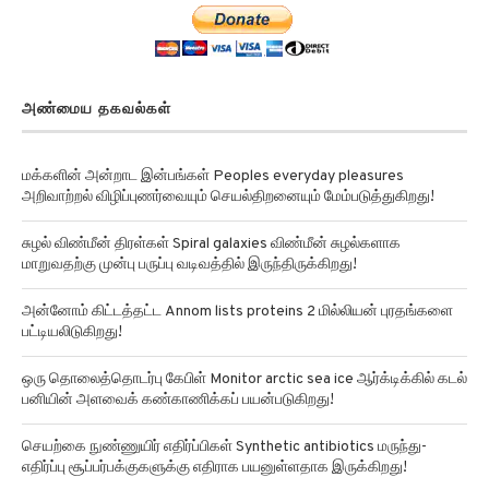
அண்மைய தகவல்கள்
மக்களின் அன்றாட இன்பங்கள் Peoples everyday pleasures
அறிவாற்றல் விழிப்புணர்வையும் செயல்திறனையும் மேம்படுத்துகிறது!
சுழல் விண்மீன் திரள்கள் Spiral galaxies விண்மீன் சுழல்களாக
மாறுவதற்கு முன்பு பருப்பு வடிவத்தில் இருந்திருக்கிறது!
அன்னோம் கிட்டத்தட்ட Annom lists proteins 2 மில்லியன் புரதங்களை
பட்டியலிடுகிறது!
ஒரு தொலைத்தொடர்பு கேபிள் Monitor arctic sea ice ஆர்க்டிக்கில் கடல்
பனியின் அளவைக் கண்காணிக்கப் பயன்படுகிறது!
செயற்கை நுண்ணுயிர் எதிர்ப்பிகள் Synthetic antibiotics மருந்து-
எதிர்ப்பு சூப்பர்பக்குகளுக்கு எதிராக பயனுள்ளதாக இருக்கிறது!