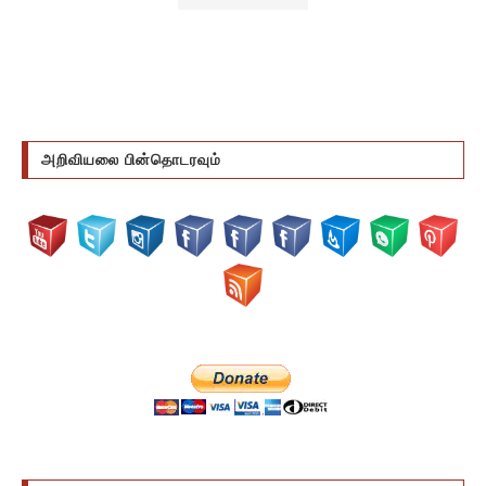
அறிவியலை பின்தொடரவும்
DONATE US VIA BITCOIN CURRENCY