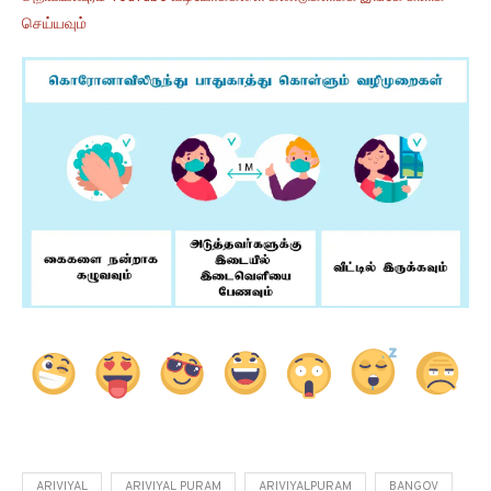
செய்யவும்
ARIVIYAL
ARIVIYAL PURAM
ARIVIYALPURAM
BANGOV