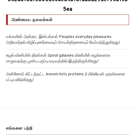
5ea
அண்மைய தகவல்கள்
மக்களின் அன்றாட இன்பங்கள் Peoples everyday pleasures
அறிவாற்றல் விழிப்புணர்வையும் செயல்திறனையும் மேம்படுத்துகிறது!
சுழல் விண்மீன் திரள்கள் Spiral galaxies விண்மீன் சுழல்களாக
மாறுவதற்கு முன்பு பருப்பு வடிவத்தில் இருந்திருக்கிறது!
அன்னோம் கிட்டத்தட்ட Annom lists proteins 2 மில்லியன் புரதங்களை
பட்டியலிடுகிறது!
எங்களை பற்றி