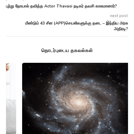
புற்று நோயால் தவித்த Actor Thavasi நடிகர் தவசி காலமானார்?
next post
மீண்டும் 43 சீன (APP)செயலிகளுக்கு தடை – இந்திய அரசு
அதிரடி?
தொடர்புடைய தகவல்கள்