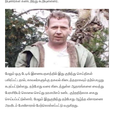
நிபுணர்கள் கண்டறிந்து கூறியுள்ளனர்.
மேலும் ஒரு டேடிங் இணையதளத்தில் இது குறித்து செய்திகள்
பகிரப்பட்டதால், காவலர்களுக்கு தகவல் கிடைத்ததாகவும் தற்பொழுது
கூறப்பட்டுள்ளது. தற்போது வரை கிடைத்துள்ள ஆதாரங்களை வைத்து
பேராசிரியர் கொலை செய்து நரமாமிசம் உண்ட குற்றதிற்காக கைது
செய்யப்பட்டுள்ளார். மேலும் இதுகுறித்து தற்போது ஆழ்ந்த விசாரணை
அவரிடம் போலிசாரால் மேற்கொள்ளப்பட்டு வருகிறது.