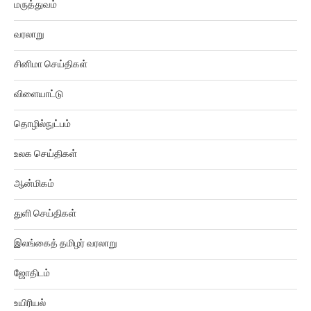
வரலாறு
சினிமா செய்திகள்
விளையாட்டு
தொழில்நுட்பம்
உலக செய்திகள்
ஆன்மிகம்
துளி செய்திகள்
இலங்கைத் தமிழர் வரலாறு
ஜோதிடம்
உயிரியல்