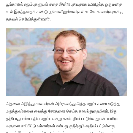
பூங்காவில் எலும்புகளுடன் சதை இன்றி புதியதாக உயிரிழந்த ஒரு மனித
உடல் இருந்ததைக் கண்டு பூங்காவிலுள்ளவர்கள் உடனே காவலர்களுக்கு
தகவல் தெரிவித்துள்ளனர்.
அதனை அடுத்து காவலர்கள் அங்கு வந்து அந்த எலும்புகளை எடுத்து
மருத்துவர்களை வைத்து சோதனை செய்த காவல்துறையினர், இது
தற்போது உள்ள புதிய எலும்பு என்று கண்டறியப்பட்டுள்ளதுடன், யாரோ
அதனை சாப்பிட்டு உள்ளார்கள் என்பது குறித்தும் அறியப்பட்டுள்ளது.