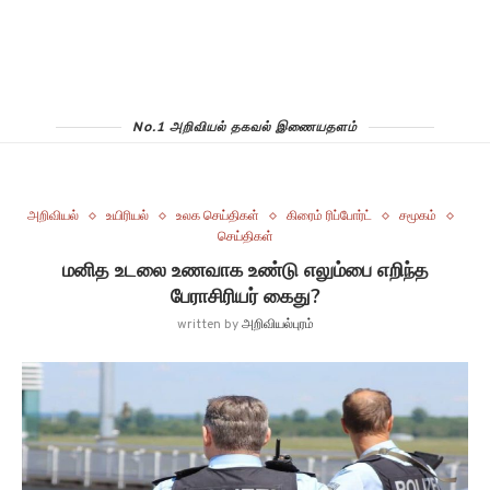
No.1 அறிவியல் தகவல் இணையதளம்
அறிவியல்
உயிரியல்
உலக செய்திகள்
கிரைம் ரிப்போர்ட்
சமூகம்
செய்திகள்
மனித உடலை உணவாக உண்டு எலும்பை எறிந்த
பேராசிரியர் கைது?
written by
அறிவியல்புரம்