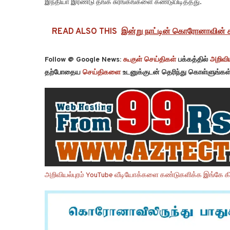
இந்தியா இரண்டு தங்க சுரங்கங்களை கண்டுபிடித்தது.
READ ALSO THIS
இன்று நாட்டின் கொரோனாவின் 
Follow @ Google News:
கூகுள் செய்திகள்
பக்கத்தில்
அறிவிய
தற்போதைய
செய்திகளை
உடனுக்குடன் தெரிந்து கொள்ளுங்கள்
அறிவியல்புரம் YouTube வீடியோக்களை கண்டுகளிக்க இங்கே கி