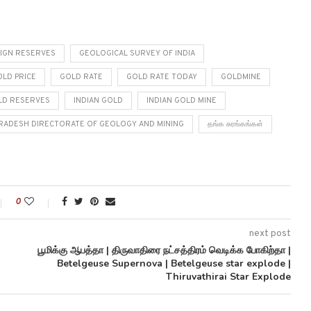
IGN RESERVES
GEOLOGICAL SURVEY OF INDIA
LD PRICE
GOLD RATE
GOLD RATE TODAY
GOLDMINE
OLD RESERVES
INDIAN GOLD
INDIAN GOLD MINE
RADESH DIRECTORATE OF GEOLOGY AND MINING
தங்க சுரங்கங்கள்
0
next post
பூமிக்கு ஆபத்தா | திருவாதிரை நட்சத்திரம் வெடிக்க போகிற்தா |
Betelgeuse Supernova | Betelgeuse star explode |
Thiruvathirai Star Explode