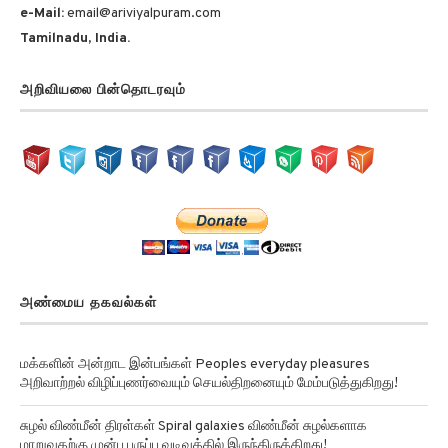
Tamilnadu, India.
அறிவியலை பின்தொடரவும்
அண்மைய தகவல்கள்
மக்களின் அன்றாட இன்பங்கள் Peoples everyday pleasures
அறிவாற்றல் விழிப்புணர்வையும் செயல்திறனையும் மேம்படுத்துகிறது!
சுழல் விண்மீன் திரள்கள் Spiral galaxies விண்மீன் சுழல்களாக
மாறுவதற்கு முன்பு பருப்பு வடிவத்தில் இருந்திருக்கிறது!