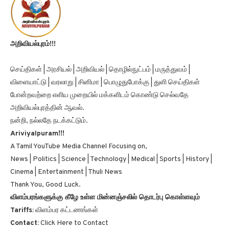
அறிவியல்புரம்!!!
செய்திகள் | அரசியல் | அறிவியல் | தொழில்நுட்பம் | மருத்துவம் |
விளையாட்டு | வரலாறு | சினிமா | பொழுதுபோக்கு | துளி செய்திகள்
போன்றவற்றை எளிய முறையில் மக்களிடம் கொண்டு செல்வதே
அறிவியல்புரத்தின் ஆவல்.
நன்றி, நல்லதே நடக்கட்டும்.
Ariviyalpuram!!!
A Tamil YouTube Media Channel Focusing on,
News | Politics | Science | Technology | Medical | Sports | History |
Cinema | Entertainment | Thuli News
Thank You, Good Luck.
விளம்பரங்களுக்கு கீழே உள்ள மின்னஞ்சலில் தொடர்பு கொள்ளவும்
Tariffs:
விளம்பர கட்டணங்கள்
Contact:
Click Here to Contact
e-Mail:
email@ariviyalpuram.com