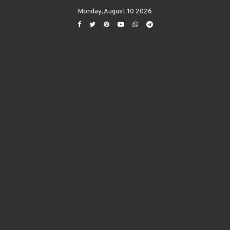
Monday, August 10 2026