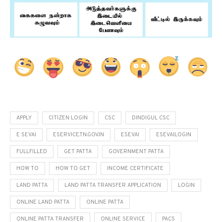
APPLY
CITIZEN LOGIN
CSC
DINDIGUL CSC
E SEVAI
ESERVICE.TN.GOV.IN
ESEVAI
ESEVAILOGIN
FULLFILLED
GET PATTA
GOVERNMENT PATTA
HOW TO
HOW TO GET
INCOME CERTIFICATE
LAND PATTA
LAND PATTA TRANSFER APPLICATION
LOGIN
ONLINE LAND PATTA
ONLINE PATTA
ONLINE PATTA TRANSFER
ONLINE SERVICE
PACS