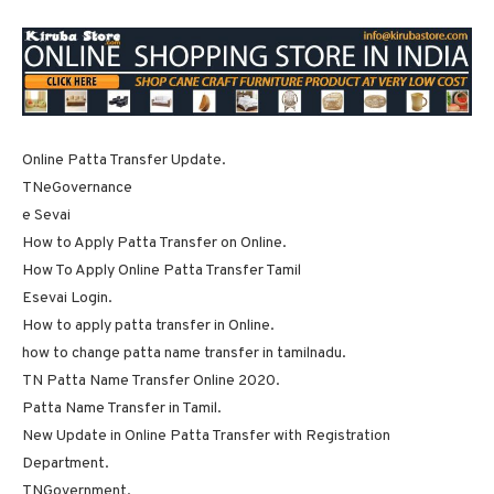
Online Patta Transfer Update.
TNeGovernance
e Sevai
How to Apply Patta Transfer on Online.
How To Apply Online Patta Transfer Tamil
Esevai Login.
How to apply patta transfer in Online.
how to change patta name transfer in tamilnadu.
TN Patta Name Transfer Online 2020.
Patta Name Transfer in Tamil.
New Update in Online Patta Transfer with Registration
Department.
TNGovernment.