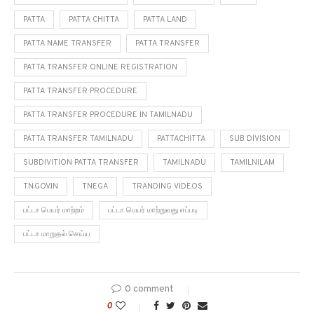
PATTA
PATTA CHITTA
PATTA LAND
PATTA NAME TRANSFER
PATTA TRANSFER
PATTA TRANSFER ONLINE REGISTRATION
PATTA TRANSFER PROCEDURE
PATTA TRANSFER PROCEDURE IN TAMILNADU
PATTA TRANSFER TAMILNADU
PATTACHITTA
SUB DIVISION
SUBDIVITION PATTA TRANSFER
TAMILNADU
TAMILNILAM
TN.GOV.IN
TNEGA
TRANDING VIDEOS
பட்டா பெயர் மாற்றம்
பட்டா பெயர் மாற்றுவது எப்படி
பட்டா மாறுதல் செய்ய
0 comment
0