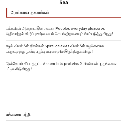
5ea
அண்மைய தகவல்கள்
மக்களின் அன்றாட இன்பங்கள் Peoples everyday pleasures
அறிவாற்றல் விழிப்புணர்வையும் செயல்திறனையும் மேம்படுத்துகிறது!
சுழல் விண்மீன் திரள்கள் Spiral galaxies விண்மீன் சுழல்களாக
மாறுவதற்கு முன்பு பருப்பு வடிவத்தில் இருந்திருக்கிறது!
அன்னோம் கிட்டத்தட்ட Annom lists proteins 2 மில்லியன் புரதங்களை
பட்டியலிடுகிறது!
எங்களை பற்றி