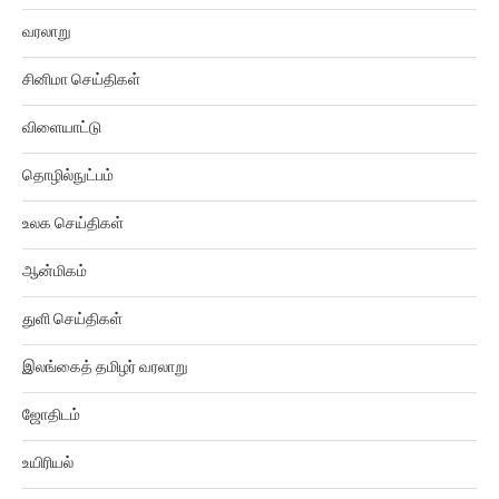
வரலாறு
சினிமா செய்திகள்
விளையாட்டு
தொழில்நுட்பம்
உலக செய்திகள்
ஆன்மிகம்
துளி செய்திகள்
இலங்கைத் தமிழர் வரலாறு
ஜோதிடம்
உயிரியல்