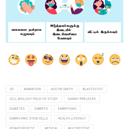
3D
ANIMATION
AUSTIN SMITH
BLASTOCYST
CELL BIOLOGY FIELD OF STUDY
DANNY PIPELEERS
DIABETES
EMBRYO
EMBRYONIC
EMBRYONIC STEM CELLS
HEALTH LITERACY
HEMATOPOIETIC
MEDICAL
MULTIPOTENT