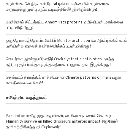
சுழல் விண்மீன் திரள்கள் Spiral galaxies விண்மீன் சுழல்களாக
மாறுவதற்கு முன்பு பருப்பு வடிவத்தில் இருந்திருக்கிறது!
அன்னோம் கிட்டத்தட்ட Annom lists proteins 2 மில்லியன் புரதங்களை
பட்டியலிடுகிறது!
ஒரு தொலைத்தொடர்பு கேபிள் Monitor arctic sea ice ஆர்க்டிக்கில் கடல்
பனியின் அளவைக் கண்காணிக்கப் பயன்படுகிறது!
செயற்கை நுண்ணுயிர் எதிர்ப்பிகள் Synthetic antibiotics மருந்து-
எதிர்ப்பு சூப்பர்பக்குகளுக்கு எதிராக பயனுள்ளதாக இருக்கிறது!
செவ்வாய் கிரகத்தில் சாத்தியமான Climate patterns on mars பருவ
காலநிலை வடிவங்கள்!
சமீபத்திய கருத்துகள்
Brammi
on
மனித மூதாதையர்கள், டைனோசர்களைக் கொன்ற
Humanity survive an killed dinosaurs asteroid impact சிறுகோள்
தாக்கத்திலிருந்து தப்பியுள்ளனர்?