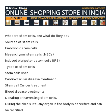
What are stem cells, and what do they do?
Sources of stem cells
Embryonic stem cells
Mesenchymal stem cells (MSCs)
Induced pluripotent stem cells (iPS)
Types of stem cells
stem cells uses
Cardiovascular disease treatment
Stem cell Cancer treatment
Blood disease treatments
Donating or harvesting stem cells.
During the child’s life, any organ in the body is defective and can
be rectified.