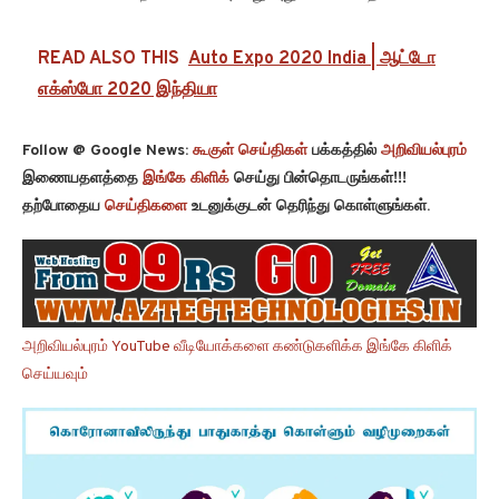
READ ALSO THIS
Auto Expo 2020 India | ஆட்டோ
எக்ஸ்போ 2020 இந்தியா
Follow @ Google News:
கூகுள் செய்திகள்
பக்கத்தில்
அறிவியல்புரம்
இணையதளத்தை
இங்கே கிளிக்
செய்து பின்தொடருங்கள்!!!
தற்போதைய
செய்திகளை
உடனுக்குடன் தெரிந்து கொள்ளுங்கள்.
அறிவியல்புரம் YouTube வீடியோக்களை கண்டுகளிக்க இங்கே கிளிக்
செய்யவும்