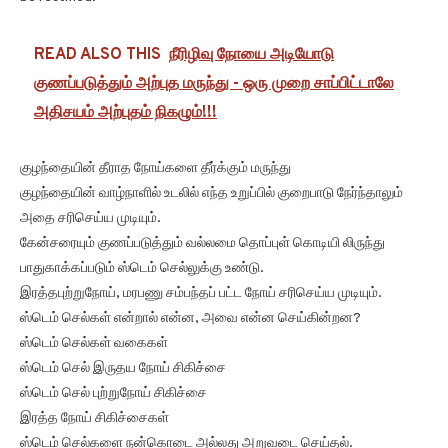
READ ALSO THIS
நீரிழிவு நோயை அடியோடு
குணப்படுத்தும் அற்புத மருந்து - ஒரு முறை சாப்பிட்டாலே
அதிசயம் அற்புதம் நிகழும்!!!
குழந்தையின் தீராத நோய்களை தீர்க்கும் மருந்து
குழந்தையின் வாழ்நாளில் உடலில் எந்த உறுப்பில் குறைபாடு நேர்ந்தாலும்
அதை சரிசெய்ய முடியும்.
கேன்சரையும் குணப்படுத்தும் வல்லமை தொப்புள் கொடியி லிருந்து
பாதுகாக்கப்படும் ஸ்டெம் செல்லுக்கு உண்டு.
இரத்தபுற்றுநோய், மரபணு சம்பந்தப் பட்ட நோய் சரிசெய்ய முடியும்.
ஸ்டெம் செல்கள் என்றால் என்ன, அவை என்ன செய்கின்றன?
ஸ்டெம் செல்கள் வகைகள்
ஸ்டெம் செல் இருதய நோய் சிகிச்சை
ஸ்டெம் செல் புற்றுநோய் சிகிச்சை
இரத்த நோய் சிகிச்சைகள்
ஸ்டெம் செல்களை நன்கொடை அல்லது அறுவடை செய்தல்.