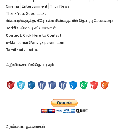
Cinema | Entertainment | Thuli News
Thank You, Good Luck.
விளம்பரங்களுக்கு கீழே உள்ள மின்னஞ்சலில் தொடர்பு கொள்ளவும்
Tariffs:
விளம்பர கட்டணங்கள்
Contact:
Click Here to Contact
e-Mail:
email@ariviyalpuram.com
Tamilnadu, India.
அறிவியலை பின்தொடரவும்
அண்மைய தகவல்கள்