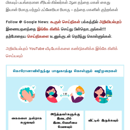
மிகவும் பயங்கரமான சீரியல் கில்லர்கள் ஆன தந்தை மகன் கைது
இயான் ரிமாரு மற்றும் ஃப்லோரியா ரிமாரு – தந்தை மகனின் குற்றங்கள்
Follow @ Google News:
கூகுள் செய்திகள்
பக்கத்தில்
அறிவியல்புரம்
இணையதளத்தை
இங்கே கிளிக்
செய்து பின்தொடருங்கள்!!!
தற்போதைய
செய்திகளை
உடனுக்குடன் தெரிந்து கொள்ளுங்கள்.
அறிவியல்புரம் YouTube வீடியோக்களை கண்டுகளிக்க இங்கே கிளிக்
செய்யவும்