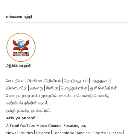
எங்களை பற்றி
அறிவியல்புரம்!!!
செய்திகள் | அரசியல் | அறிவியல் | தொழில்நுட்பம் | மருத்துவம் |
விளையாட்டு | வரலாறு | சினிமா | பொழுதுபோக்கு | துளி செய்திகள்
போன்றவற்றை எளிய முறையில் மக்களிடம் கொண்டு செல்வதே
அறிவியல்புரத்தின் ஆவல்.
நன்றி, நல்லதே நடக்கட்டும்.
Ariviyalpuram!!!
A Tamil YouTube Media Channel Focusing on,
News | Politics | Science | Technology | Medical | Sports | History |