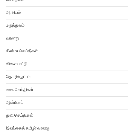
அரசியல்
மருத்துவம்
வரலாறு
சினிமா செய்திகள்
விளையாட்டு
தொழில்நுட்பம்
உலக செய்திகள்
ஆன்மிகம்
துளி செய்திகள்
இலங்கைத் தமிழர் வரலாறு