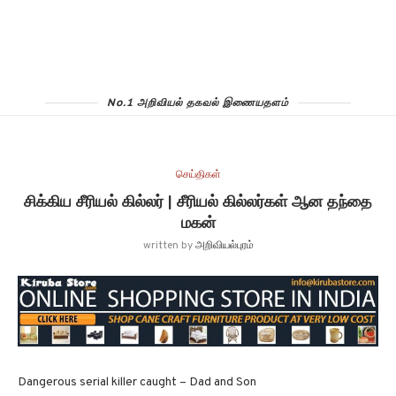
No.1 அறிவியல் தகவல் இணையதளம்
செய்திகள்
சிக்கிய சீரியல் கில்லர் | சீரியல் கில்லர்கள் ஆன தந்தை
மகன்
written by
அறிவியல்புரம்
Dangerous serial killer caught – Dad and Son