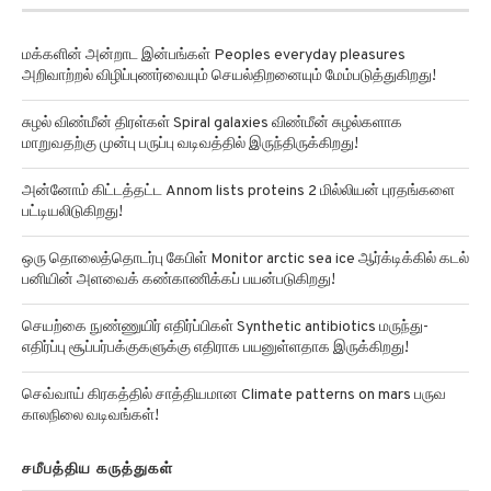
மக்களின் அன்றாட இன்பங்கள் Peoples everyday pleasures
அறிவாற்றல் விழிப்புணர்வையும் செயல்திறனையும் மேம்படுத்துகிறது!
சுழல் விண்மீன் திரள்கள் Spiral galaxies விண்மீன் சுழல்களாக
மாறுவதற்கு முன்பு பருப்பு வடிவத்தில் இருந்திருக்கிறது!
அன்னோம் கிட்டத்தட்ட Annom lists proteins 2 மில்லியன் புரதங்களை
பட்டியலிடுகிறது!
ஒரு தொலைத்தொடர்பு கேபிள் Monitor arctic sea ice ஆர்க்டிக்கில் கடல்
பனியின் அளவைக் கண்காணிக்கப் பயன்படுகிறது!
செயற்கை நுண்ணுயிர் எதிர்ப்பிகள் Synthetic antibiotics மருந்து-
எதிர்ப்பு சூப்பர்பக்குகளுக்கு எதிராக பயனுள்ளதாக இருக்கிறது!
செவ்வாய் கிரகத்தில் சாத்தியமான Climate patterns on mars பருவ
காலநிலை வடிவங்கள்!
சமீபத்திய கருத்துகள்