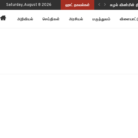
Saturday, August 8 2026
ஹாட் தகவல்கள்
அன்னோம் கிட்ட
அறிவியல்
செய்திகள்
அரசியல்
மருத்துவம்
விளையாட்