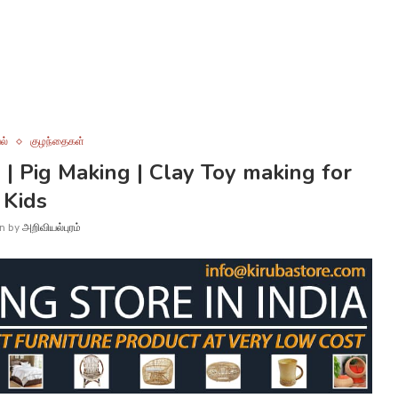
ல்
குழந்தைகள்
 | Pig Making | Clay Toy making for
Kids
en by
அறிவியல்புரம்