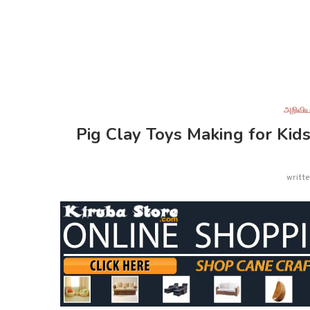
அறிவிய
Pig Clay Toys Making for Kids
writt