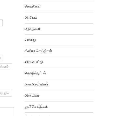
செய்திகள்
அரசியல்
மருத்துவம்
வரலாறு
சினிமா செய்திகள்
்
விளையாட்டு
மர்சனம்
தொழில்நுட்பம்
உலக செய்திகள்
தொழில்
ஆன்மிகம்
துளி செய்திகள்