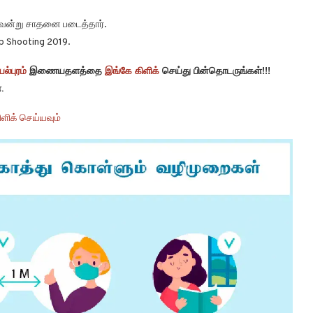
் வேன்று சாதனை படைத்தார்.
up Shooting 2019.
ல்புரம்
இணையதளத்தை
இங்கே கிளிக்
செய்து பின்தொடருங்கள்!!!
.
ளிக் செய்யவும்