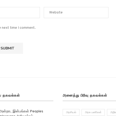
he next time I comment.
 தகவல்கள்
அனைத்து பிரிவு தகவல்கள்
 அன்றாட இன்பங்கள் Peoples
அரசியல்
அரசு பணிகள்
அறிவ