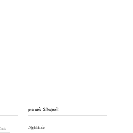
தகவல் பிரிவுகள்
அறிவியல்
ியல்