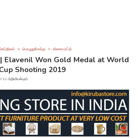
செய்திகள்
பொழுதுபோக்கு
விளையாட்டு
| Elavenil Won Gold Medal at World
 Cup Shooting 2019
en by
அறிவியல்புரம்