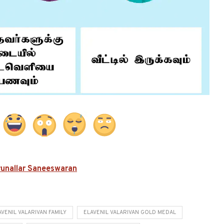
irunallar Saneeswaran
AVENIL VALARIVAN FAMILY
ELAVENIL VALARIVAN GOLD MEDAL