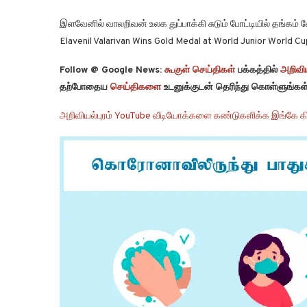
இளவேனில் வாலறிவன் உலக துப்பாக்கி சுடும் போட்டியில் தங்கம
Elavenil Valarivan Wins Gold Medal at World Junior World C
Follow @ Google News:
கூகுள் செய்திகள்
பக்கத்தில்
அறிவிய
தற்போதைய
செய்திகளை
உடனுக்குடன் தெரிந்து கொள்ளுங்கள்
அறிவியல்புரம் YouTube வீடியோக்களை கண்டுகளிக்க இங்கே கி