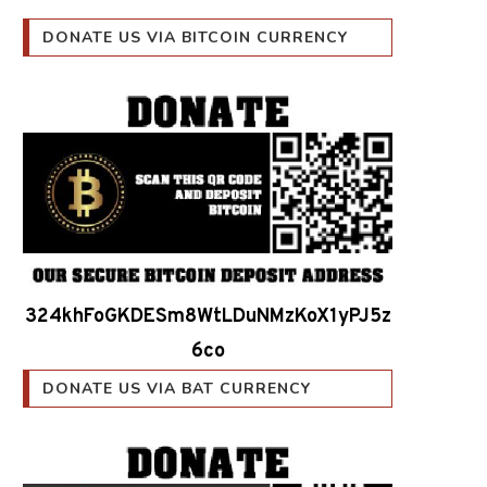
DONATE US VIA BITCOIN CURRENCY
324khFoGKDESm8WtLDuNMzKoX1yPJ5z
6co
DONATE US VIA BAT CURRENCY