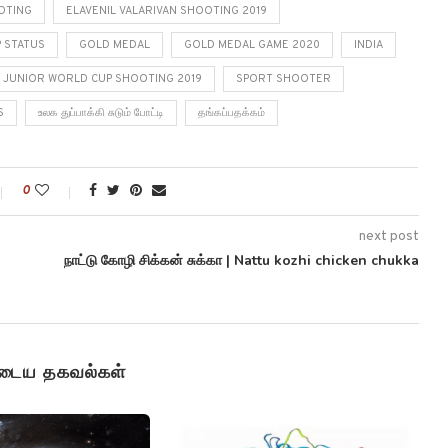
OTING
ELAVENIL VALARIVAN SHOOTING 2019
P STATUS
GOLD MEDAL
GOLD MEDAL GAME 2020
INDIA
JUNIOR WORLD CUP SHOOTING 2019
SPORT SHOOTER
S
உலக துப்பாக்கி சுடும் போட்டி
தங்கப்பதக்கம்
0
next post
நாட்டு கோழி சிக்கன் சுக்கா | Nattu kozhi chicken chukka
ுடைய தகவல்கள்